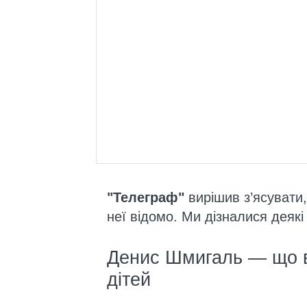
"Телеграф"
вирішив з’ясувати
неї відомо. Ми дізналися деякі
Денис Шмигаль — що в
дітей