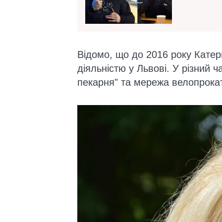
Відомо, що до 2016 року Кате
діяльністю у Львові. У різний 
пекарня" та мережа велопрокаті