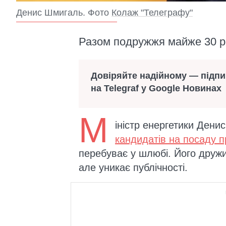
Денис Шмигаль. Фото
Колаж "Телеграфу"
Разом подружжя майже 30 р
Довіряйте надійному — підп
на Telegraf у Google Новинах
М
іністр енергетики Дени
кандидатів на посаду п
перебуває у шлюбі. Його друж
але уникає публічності.