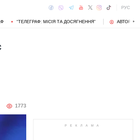
РУС
АФ
“ТЕЛЕГРАФ: МІСІЯ ТА ДОСЯГНЕННЯ”
АВТОРИ
є
АВТОР
1773