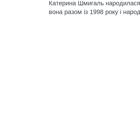
Катерина Шмигаль народилася 
вона разом із 1998 року і нар