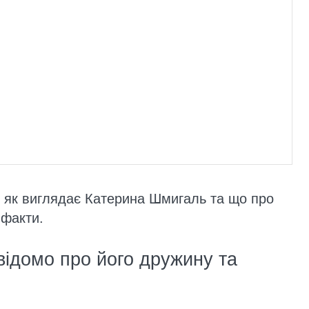
, як виглядає Катерина Шмигаль та що про
 факти.
ідомо про його дружину та