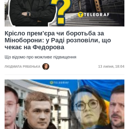
Крісло прем’єра чи боротьба за
Міноборони: у Раді розповіли, що
чекає на Федорова
Що відомо про можливе підвищення
Дата публікац
13 липня, 18:04
ЛЮДМИЛА РЯБЕНЬКА