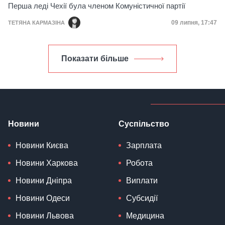
Перша леді Чехії була членом Комуністичної партії
Дата публікац
09 липня, 17:47
ТЕТЯНА КАРМАЗІНА
Показати більше
Новини
Суспільство
Новини Києва
Зарплата
Новини Харкова
Робота
Новини Дніпра
Виплати
Новини Одеси
Субсидії
Новини Львова
Медицина