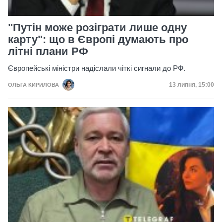
"Путін може розіграти лише одну
карту": що в Європі думають про
літні плани РФ
Європейські міністри надіслали чіткі сигнали до РФ.
Дата публікац
13 липня, 15:00
ОЛЬГА КИРИЛОВА