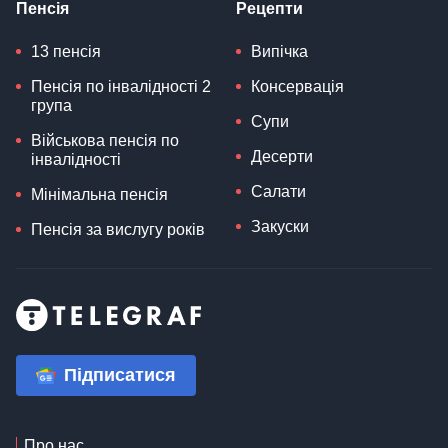
Пенсія
Рецепти
13 пенсія
Випічка
Пенсія по інвалідності 2
Консервація
група
Супи
Військова пенсія по
Десерти
інвалідності
Салати
Мінімальна пенсія
Закуски
Пенсія за вислугу років
Підписатися
Про нас