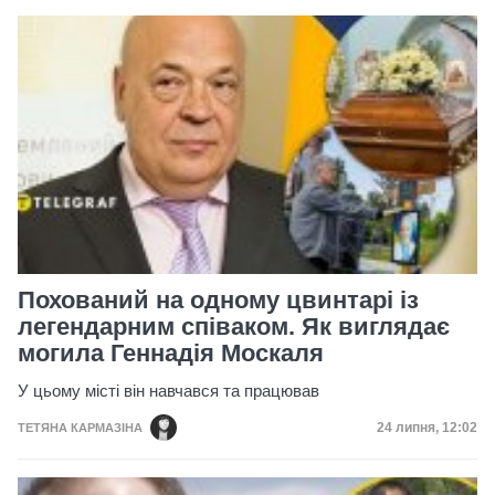
Похований на одному цвинтарі із
легендарним співаком. Як виглядає
могила Геннадія Москаля
У цьому місті він навчався та працював
Дата публікац
24 липня, 12:02
ТЕТЯНА КАРМАЗІНА