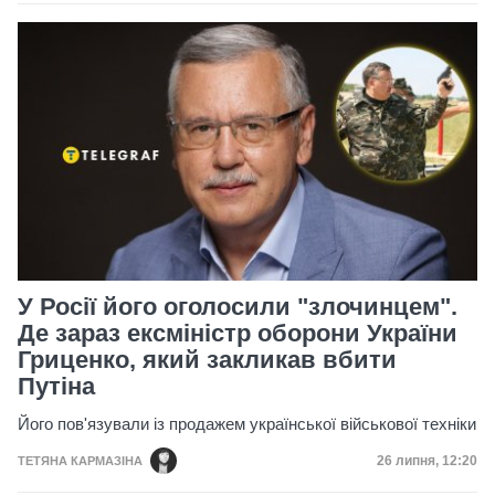
У Росії його оголосили "злочинцем".
Де зараз ексміністр оборони України
Гриценко, який закликав вбити
Путіна
Його пов'язували із продажем української військової техніки
Дата публікац
26 липня, 12:20
ТЕТЯНА КАРМАЗІНА