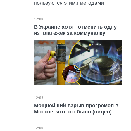
пользуются этими методами
Дата публикации
12:08
В Украине хотят отменить одну
из платежек за коммуналку
Дата публикации
12:03
Мощнейший взрыв прогремел в
Москве: что это было (видео)
Дата публикации
12:00