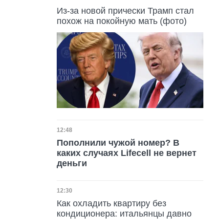
Из-за новой прически Трамп стал
похож на покойную мать (фото)
Дата публикации
12:48
Пополнили чужой номер? В
каких случаях Lifecell не вернет
деньги
Дата публикации
12:30
Как охладить квартиру без
кондиционера: итальянцы давно