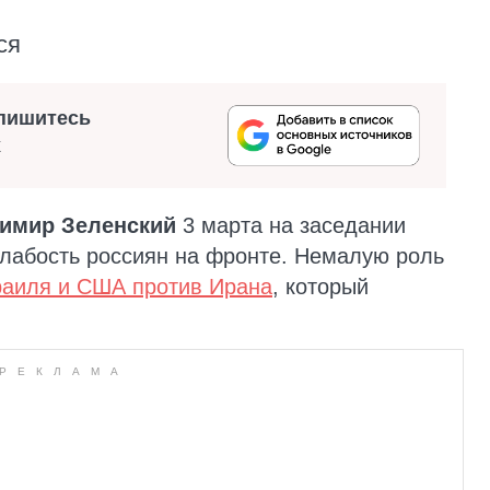
ся
пишитесь
х
имир Зеленский
3 марта на заседании
лабость россиян на фронте. Немалую роль
раиля и США против Ирана
, который