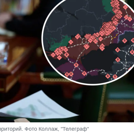
рриторий. Фото Коллаж, "Телеграф"