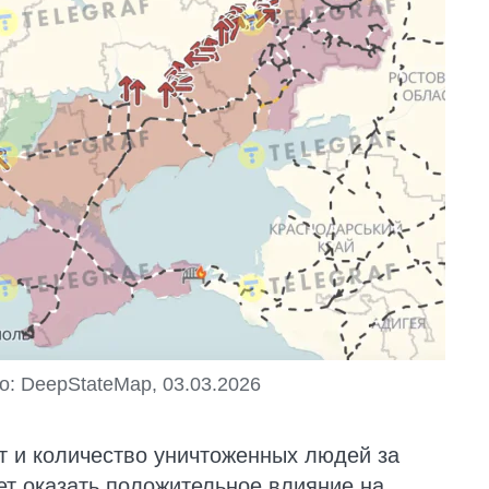
о: DeepStateMap, 03.03.2026
ет и количество уничтоженных людей за
ет оказать положительное влияние на