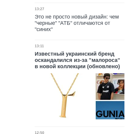
Дата публикации
13:27
Это не просто новый дизайн: чем
"черные" "АТБ" отличаются от
"синих"
Дата публикации
13:11
Известный украинский бренд
оскандалился из-за "малороса"
в новой коллекции (обновлено)
Дата публикации
12:50