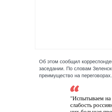
Об этом сообщил корреспонд
заседании. По словам Зеленск
преимущество на переговорах.
"Испытываем на
слабость россия
них большая про