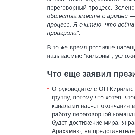
переговорный процесс. Зеленс
общества вместе с армией —
процесс. Я считаю, что войн
проиграла".
В то же время россияне наращ
называемые "килзоны", усложн
Что еще заявил през
О руководителе ОП Кирилле 
группу, потому что хотел, ч
каналами насчет окончания 
работу переговорной коман
будет достижение мира. Я ра
Арахамию, на представителе