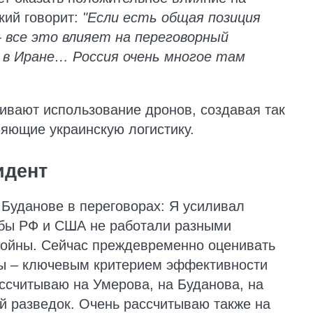
кий говорит:
"Если есть общая позиция
 все это влияет на переговорный
а в Иране… Россия очень многое там
ивают использование дронов, создавая так
яющие украинскую логистику.
идент
Буданове в переговорах: Я усиливал
тобы РФ и США не работали разными
войны. Сейчас преждевременно оценивать
ды – ключевым критерием эффективности
ссчитываю на Умерова, на Буданова, на
й разведок. Очень рассчитываю также на