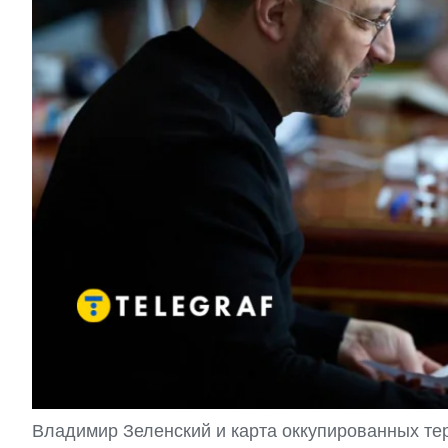
Владимир Зеленский и карта оккупированных те