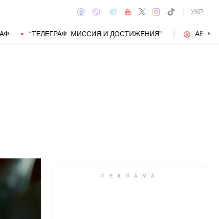
УКР
РАФ
“ТЕЛЕГРАФ: МИССИЯ И ДОСТИЖЕНИЯ”
АВТОР
АВТОР