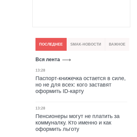
ПОСЛЕДНЕЕ
SMAK-НОВОСТИ
ВАЖНОЕ
Вся лента
Дата публикации
13:28
Паспорт-книжечка остается в силе,
но не для всех: кого заставят
оформить ID-карту
Дата публикации
13:28
Пенсионеры могут не платить за
коммуналку. Кто именно и как
оформить льготу