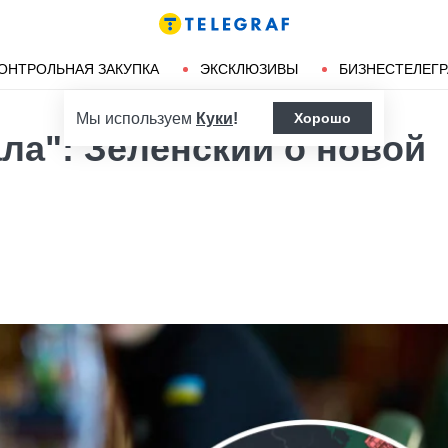
Ленд-лиз
Херсон
ОНТРОЛЬНАЯ ЗАКУПКА
ЭКСКЛЮЗИВЫ
БИЗНЕСТЕЛЕГ
Мы используем
Куки
!
Хорошо
ла": Зеленский о новой