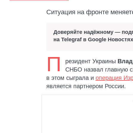
Ситуация на фронте меняет
Доверяйте надёжному — под
на Telegraf в Google Новостя
П
резидент Украины
Влад
СНБО назвал главную с
в этом сыграла и
операция Из
является партнером России.