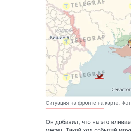
Ситуация на фронте на карте. Фот
Он добавил, что на это влива
месяц. Такой ход событий мож