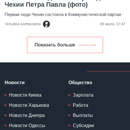
Чехии Петра Павла (фото)
Первая леди Чехии состояла в Коммунистической партии
Дата публик
09 июля, 17:47
ТАТЬЯНА КАРМАЗИНА
Показать больше
Новости
Общество
Новости Киева
Зарплата
Новости Харькова
Работа
Новости Днепра
Выплаты
Новости Одессы
Субсидии