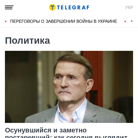
УКР
ПЕРЕГОВОРЫ О ЗАВЕРШЕНИИ ВОЙНЫ В УКРАИНЕ
КОН
Политика
Осунувшийся и заметно
постаревший: как сегодня выглядит