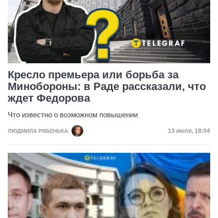
Кресло премьера или борьба за
Минобороны: в Раде рассказали, что
ждет Федорова
Что известно о возможном повышении
Дата публик
13 июля, 18:04
ЛЮДМИЛА РЯБЕНЬКА