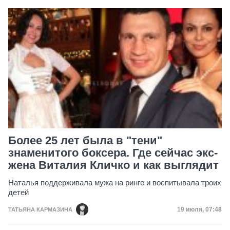
Более 25 лет была в "тени"
знаменитого боксера. Где сейчас экс-
жена Виталия Кличко и как выглядит
Наталья поддерживала мужа на ринге и воспитывала троих
детей
Дата публик
19 июля, 07:48
ТАТЬЯНА КАРМАЗИНА