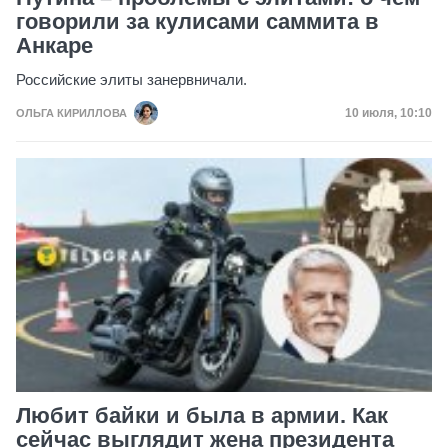
говорили за кулисами саммита в
Анкаре
Российские элиты занервничали.
Дата публик
10 июля, 10:10
ОЛЬГА КИРИЛЛОВА
Любит байки и была в армии. Как
сейчас выглядит жена президента