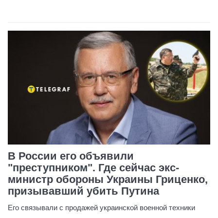
В России его объявили
"преступником". Где сейчас экс-
министр обороны Украины Гриценко,
призывавший убить Путина
Его связывали с продажей украинской военной техники