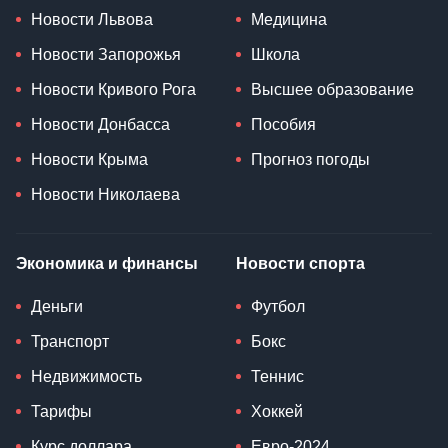
Новости Львова
Медицина
Новости Запорожья
Школа
Новости Кривого Рога
Высшее образование
Новости Донбасса
Пособия
Новости Крыма
Прогноз погоды
Новости Николаева
Экономика и финансы
Новости спорта
Деньги
Футбол
Транспорт
Бокс
Недвижимость
Теннис
Тарифы
Хоккей
Курс доллара
Евро-2024