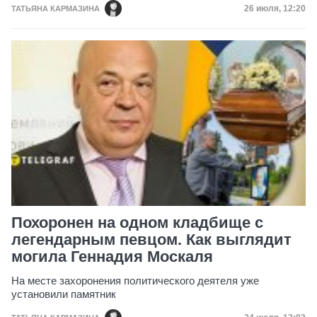
Дата публик
26 июля, 12:20
ТАТЬЯНА КАРМАЗИНА
Похоронен на одном кладбище с
легендарным певцом. Как выглядит
могила Геннадия Москаля
На месте захоронения политического деятеля уже
установили памятник