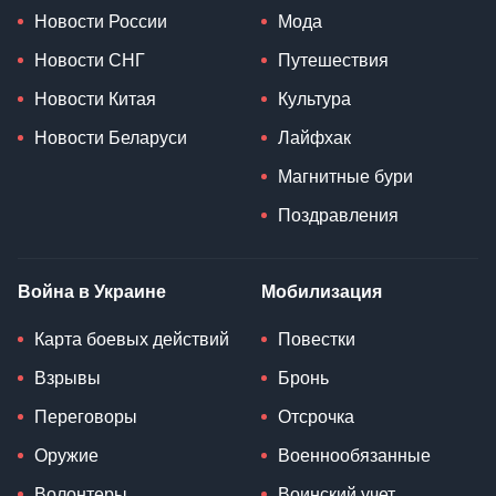
Новости России
Мода
Новости СНГ
Путешествия
Новости Китая
Культура
Новости Беларуси
Лайфхак
Магнитные бури
Поздравления
Война в Украине
Мобилизация
Карта боевых действий
Повестки
Взрывы
Бронь
Переговоры
Отсрочка
Оружие
Военнообязанные
Волонтеры
Воинский учет