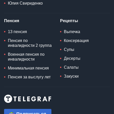
Юлия Свириденко
Пенсия
Рецепты
13 пенсия
Выпечка
Пенсия по
Консервация
инвалидности 2 группа
Супы
Военная пенсия по
Десерты
инвалидности
Салаты
Минимальная пенсия
Закуски
Пенсия за выслугу лет