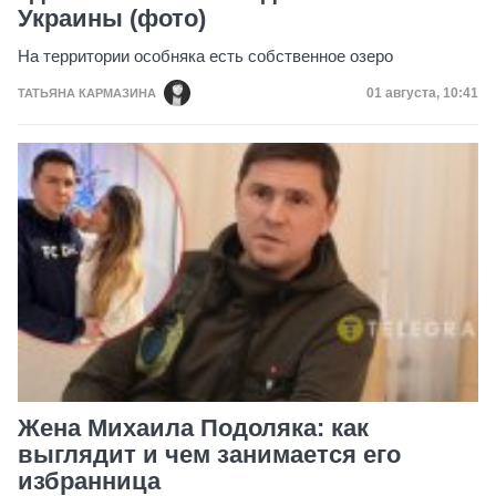
Украины (фото)
На территории особняка есть собственное озеро
Дата публика
01 августа, 10:41
ТАТЬЯНА КАРМАЗИНА
Жена Михаила Подоляка: как
выглядит и чем занимается его
избранница