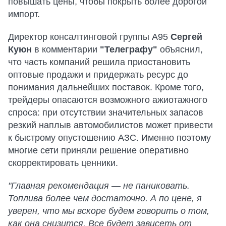
повышать цены, чтобы покрыть более дорогой
импорт.
Директор консалтинговой группы А95
Сергей
Куюн
в комментарии
"Телеграфу"
объяснил,
что часть компаний решила приостановить
оптовые продажи и придержать ресурс до
понимания дальнейших поставок. Кроме того,
трейдеры опасаются возможного ажиотажного
спроса: при отсутствии значительных запасов
резкий наплыв автомобилистов может привести
к быстрому опустошению АЗС. Именно поэтому
многие сети приняли решение оперативно
скорректировать ценники.
"Главная рекомендация — не паниковать.
Топлива более чем достаточно. А по цене, я
уверен, что мы вскоре будем говорить о том,
как она снизится. Все будет зависеть от