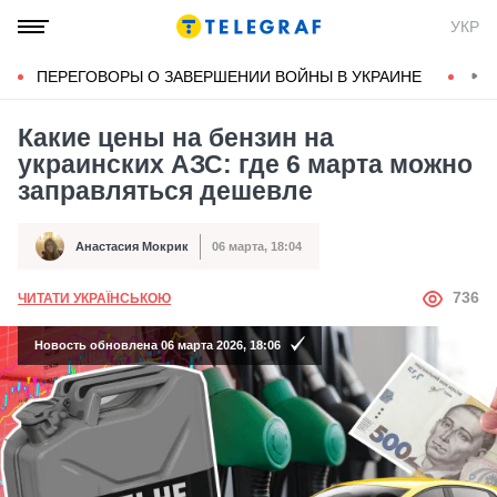
УКР
ПЕРЕГОВОРЫ О ЗАВЕРШЕНИИ ВОЙНЫ В УКРАИНЕ
КОН
Какие цены на бензин на
украинских АЗС: где 6 марта можно
заправляться дешевле
Анастасия Мокрик
06 марта, 18:04
Автор
Дата публикации
АВТОР
736
ЧИТАТИ УКРАЇНСЬКОЮ
Новость обновлена 06 марта 2026, 18:06