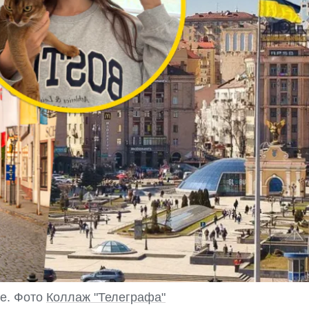
не. Фото
Коллаж "Телеграфа"