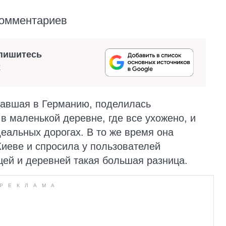
комментариев
пишитесь
х
хавшая в Германию, поделилась
в маленькой деревне, где все ухожено, и
еальных дорогах. В то же время она
Киеве и спросила у пользователей
цей и деревней такая большая разница.