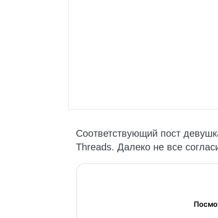
Соответствующий пост девушка 
Тhreads. Далеко не все соглас
Посмо