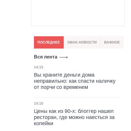
ПОСЛЕДНЕЕ
SMAK-НОВОСТИ
ВАЖНОЕ
Вся лента
Дата публикации
14:15
Вы храните деньги дома
неправильно: как спасти наличку
от порчи со временем
Дата публикации
14:10
Цены как из 90-х: блоггер нашел
ресторан, где можно наесться за
копейки