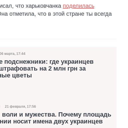
исал, что харьковчанка
поделилась
Она отметила, что в этой стране ты всегда
06 марта, 17:44
Дата публикации
е подснежники: где украинцев
штрафовать на 2 млн грн за
ные цветы
21 февраля, 17:56
Я
Дата публикации
 воли и мужества. Почему площадь
нии носит имена двух украинцев