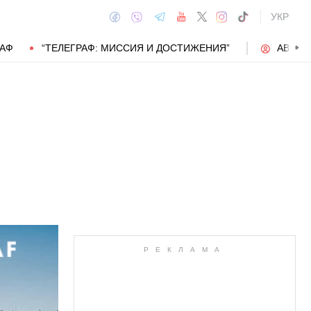
УКР
РАФ
“ТЕЛЕГРАФ: МИССИЯ И ДОСТИЖЕНИЯ”
АВТОР
АВТОР