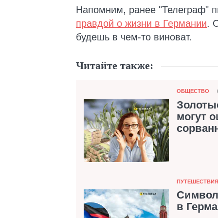
Напомним, ранее "Телеграф" п
правдой о жизни в Германии
. 
будешь в чем-то виноват.
Читайте также:
Категория
ОБЩЕСТВО
Золоты
могут о
сорван
Категория
ПУТЕШЕСТВИ
Символ
в Герма