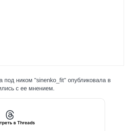
под ником "sinenko_fit" опубликовала в
ились с ее мнением.
треть в Threads