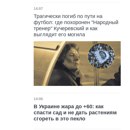
Дата публикации
14:07
Трагически погиб по пути на
футбол: где похоронен "Народный
тренер" Кучеревский и как
выглядит его могила
Дата публикации
14:06
В Украине жара до +60: как
спасти сад и не дать растениям
сгореть в это пекло