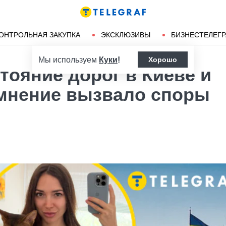
Ленд-лиз
Херсон
ОНТРОЛЬНАЯ ЗАКУПКА
ЭКСКЛЮЗИВЫ
БИЗНЕСТЕЛЕГ
Мы используем
Куки
!
Хорошо
тояние дорог в Киеве и
 мнение вызвало споры