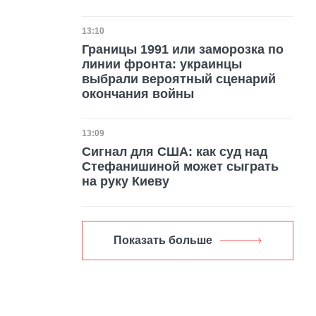
Дата публикации
13:10
Границы 1991 или заморозка по
линии фронта: украинцы
выбрали вероятный сценарий
окончания войны
Дата публикации
13:09
Сигнал для США: как суд над
Стефанишиной может сыграть
на руку Киеву
Показать больше