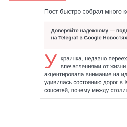
Пост быстро собрал много 
Доверяйте надёжному — под
на Telegraf в Google Новостя
У
краинка, недавно перее
впечатлениями от жизни 
акцентировала внимание на ид
удивилась состоянию дорог в 
соцсетей, почему между столи