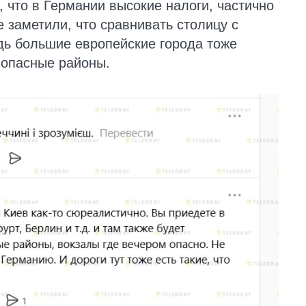
 что в Германии высокие налоги, частично
 заметили, что сравнивать столицу с
дь большие европейские города тоже
 опасные районы.