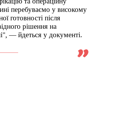
фікацію та операційну
нині перебуваємо у високому
ної готовності після
відного рішення на
і", — йдеться у документі.