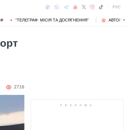
РУС
АФ
“ТЕЛЕГРАФ: МІСІЯ ТА ДОСЯГНЕННЯ”
АВТОРИ
порт
АВТОР
2716