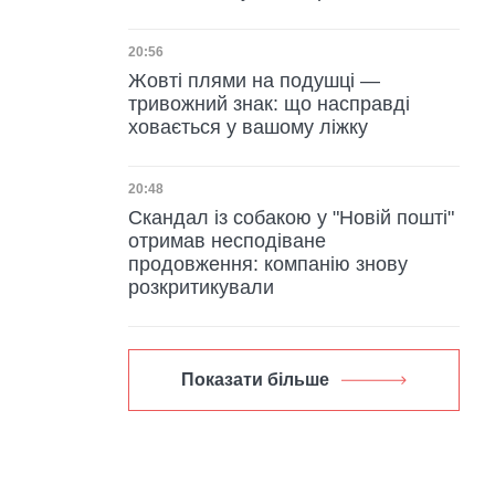
Дата публікації
20:56
Жовті плями на подушці —
тривожний знак: що насправді
ховається у вашому ліжку
Дата публікації
20:48
Скандал із собакою у "Новій пошті"
отримав несподіване
продовження: компанію знову
розкритикували
Показати більше