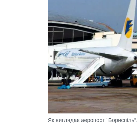
Як виглядає аеропорт "Бориспіль".