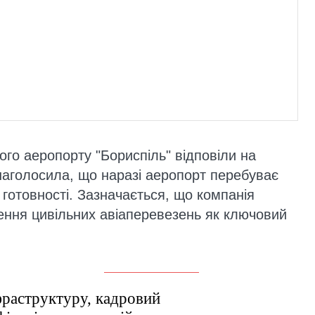
ого аеропорту "Бориспіль" відповіли на
наголосила, що наразі аеропорт перебуває
 готовності. Зазначається, що компанія
ення цивільних авіаперевезень як ключовий
фраструктуру, кадровий