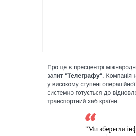
Про це в пресцентрі міжнародн
запит
"Телеграфу"
. Компанія 
у високому ступені операційної
системно готується до відновл
транспортний хаб країни.
"Ми зберегли ін