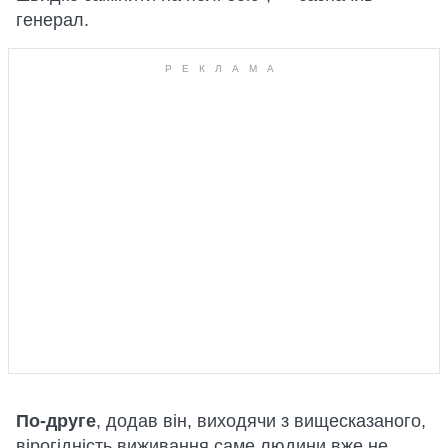
генерал.
По-друге
, додав він, виходячи з вищесказаного,
вірогідність виживання саме людини вже не