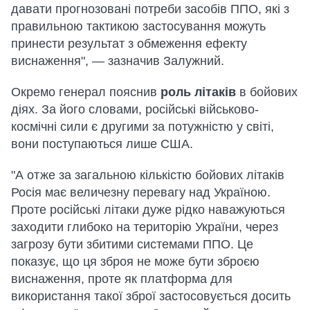
давати прогнозовані потреби засобів ППО, які з
правильною тактикою застосування можуть
принести результат з обмеження ефекту
виснаження", — зазначив Залужний.
Окремо генерал пояснив
роль літаків
в бойових
діях. За його словами, російські військово-
космічні сили є другими за потужністю у світі,
вони поступаються лише США.
"А отже за загальною кількістю бойових літаків
Росія має величезну перевагу над Україною.
Проте російські літаки дуже рідко наважуються
заходити глибоко на територію України, через
загрозу бути збитими системами ППО. Це
показує, що ця зброя не може бути зброєю
виснаження, проте як платформа для
використання такої зброї застосовується досить