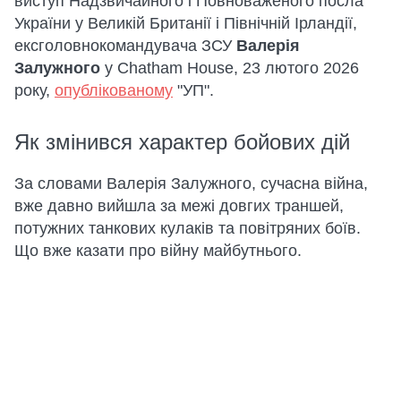
виступ Надзвичайного і Повноваженого посла
України у Великій Британії і Північній Ірландії,
ексголовнокомандувача ЗСУ
Валерія
Залужного
у Chatham House, 23 лютого 2026
року,
опублікованому
"УП".
Як змінився характер бойових дій
За словами Валерія Залужного, сучасна війна,
вже давно вийшла за межі довгих траншей,
потужних танкових кулаків та повітряних боїв.
Що вже казати про війну майбутнього.