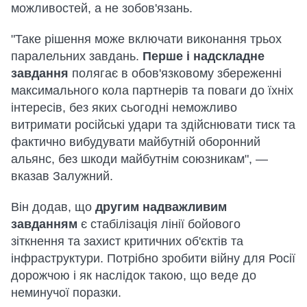
можливостей, а не зобов'язань.
"Таке рішення може включати виконання трьох
паралельних завдань.
Перше і надскладне
завдання
полягає в обов'язковому збереженні
максимального кола партнерів та поваги до їхніх
інтересів, без яких сьогодні неможливо
витримати російські удари та здійснювати тиск та
фактично вибудувати майбутній оборонний
альянс, без шкоди майбутнім союзникам", —
вказав Залужний.
Він додав, що
другим надважливим
завданням
є стабілізація лінії бойового
зіткнення та захист критичних об'єктів та
інфраструктури. Потрібно зробити війну для Росії
дорожчою і як наслідок такою, що веде до
неминучої поразки.