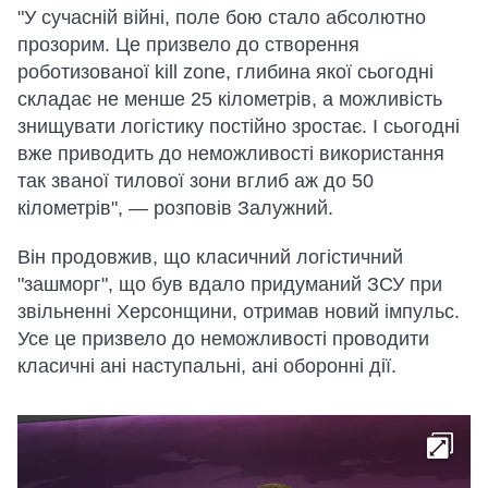
"У сучасній війні, поле бою стало абсолютно
прозорим. Це призвело до створення
роботизованої kill zone, глибина якої сьогодні
складає не менше 25 кілометрів, а можливість
знищувати логістику постійно зростає. І сьогодні
вже приводить до неможливості використання
так званої тилової зони вглиб аж до 50
кілометрів", — розповів Залужний.
Він продовжив, що класичний логістичний
"зашморг", що був вдало придуманий ЗСУ при
звільненні Херсонщини, отримав новий імпульс.
Усе це призвело до неможливості проводити
класичні ані наступальні, ані оборонні дії.