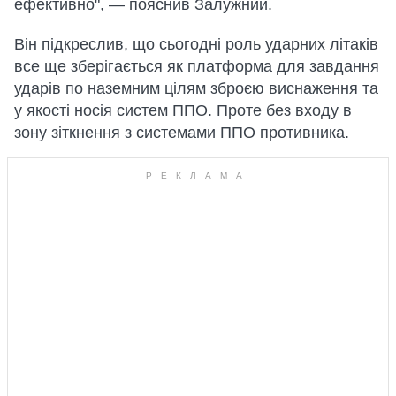
ефективно", — пояснив Залужний.
Він підкреслив, що сьогодні роль ударних літаків
все ще зберігається як платформа для завдання
ударів по наземним цілям зброєю виснаження та
у якості носія систем ППО. Проте без входу в
зону зіткнення з системами ППО противника.