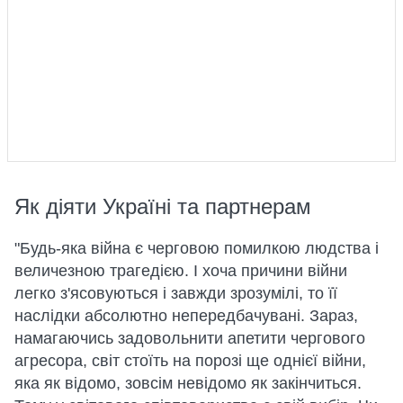
Як діяти Україні та партнерам
"Будь-яка війна є черговою помилкою людства і
величезною трагедією. І хоча причини війни
легко з'ясовуються і завжди зрозумілі, то її
наслідки абсолютно непередбачувані. Зараз,
намагаючись задовольнити апетити чергового
агресора, світ стоїть на порозі ще однієї війни,
яка як відомо, зовсім невідомо як закінчиться.