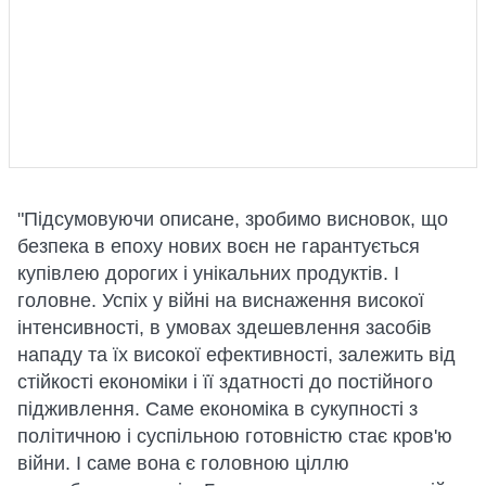
"Підсумовуючи описане, зробимо висновок, що
безпека в епоху нових воєн не гарантується
купівлею дорогих і унікальних продуктів. І
головне. Успіх у війні на виснаження високої
інтенсивності, в умовах здешевлення засобів
нападу та їх високої ефективності, залежить від
стійкості економіки і її здатності до постійного
підживлення. Саме економіка в сукупності з
політичною і суспільною готовністю стає кров'ю
війни. І саме вона є головною ціллю