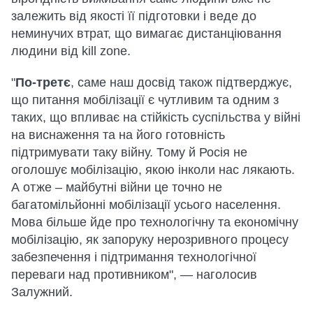
залежить від якості її підготовки і веде до
неминучих втрат, що вимагає дистанціювання
людини від kill zone.
"
По-третє
, саме наш досвід також підтверджує,
що питання мобілізації є чутливим та одним з
таких, що впливає на стійкість суспільства у війні
на виснаження та на його готовність
підтримувати таку війну. Тому й Росія не
оголошує мобілізацію, якою інколи нас лякають.
А отже – майбутні війни це точно не
багатомільйонні мобілізації усього населення.
Мова більше йде про технологічну та економічну
мобілізацію, як запоруку нерозривного процесу
забезпечення і підтримання технологічної
переваги над противником", — наголосив
Залужний.