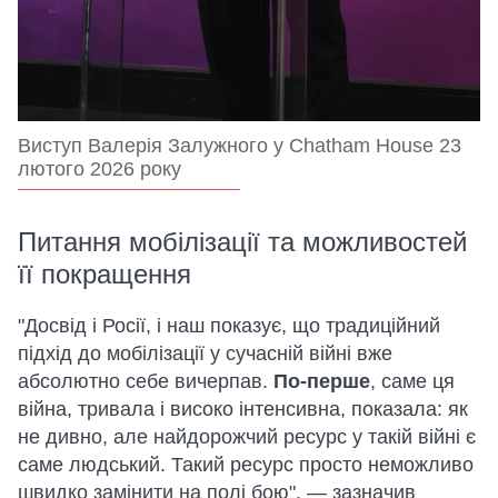
Виступ Валерія Залужного у Chatham House 23
лютого 2026 року
Питання мобілізації та можливостей
її покращення
"Досвід і Росії, і наш показує, що традиційний
підхід до мобілізації у сучасній війні вже
абсолютно себе вичерпав.
По-перше
, саме ця
війна, тривала і високо інтенсивна, показала: як
не дивно, але найдорожчий ресурс у такій війні є
саме людський. Такий ресурс просто неможливо
швидко замінити на полі бою", — зазначив