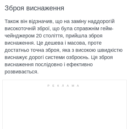
Зброя виснаження
Також він відзначив, що на заміну наддорогій
високоточній зброї, що була справжнім гейм-
чейнджером 20 століття, прийшла зброя
виснаження. Це дешева і масова, проте
достатньо точна зброя, яка з високою швидкістю
виснажує дорогі системи озброєнь. Ця зброя
виснаження послідовно і ефективно
розвивається.