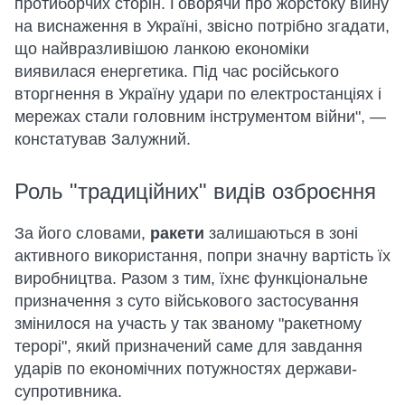
протиборчих сторін. Говорячи про жорстоку війну
на виснаження в Україні, звісно потрібно згадати,
що найвразливішою ланкою економіки
виявилася енергетика. Під час російського
вторгнення в Україну удари по електростанціях і
мережах стали головним інструментом війни", —
констатував Залужний.
Роль "традиційних" видів озброєння
За його словами,
ракети
залишаються в зоні
активного використання, попри значну вартість їх
виробництва. Разом з тим, їхнє функціональне
призначення з суто військового застосування
змінилося на участь у так званому "ракетному
терорі", який призначений саме для завдання
ударів по економічних потужностях держави-
супротивника.