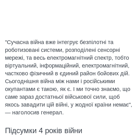
"Сучасна війна вже інтегрує безпілотні та
роботизовані системи, розподілені сенсорні
мережі, та весь електромагнітний спектр, тобто
віртуальний, інформаційний, електромагнітний,
частково фізичний в єдиний район бойових дій.
Сьогоднішня війна між нами і російськими
окупантами є такою, як є. І ми точно знаємо, що
саме зараз достатньої військової сили, щоб
якось завадити цій війні, у жодної країни немає",
— наголосив генерал.
Підсумки 4 років війни