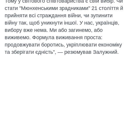
Тому у світового співтовариства є свій вибір. Чи
стати "Мюнхенськими зрадниками" 21 століття й
прийняти всі страждання війни, чи зупинити
війну так, щоб уникнути іншої. У нас, українців,
вибору вже нема. Ми або загинемо, або
виживемо. Формула виживання проста:
продовжувати боротись, укріплювати економіку
та зберігати єдність", — резюмував Залужний.