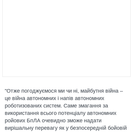
"Отже погоджуємося ми чи ні, майбутня війна –
це війна автономних і напів автономних
роботизованих систем. Саме змагання за
використання всього потенціалу автономних
ройових БпЛА очевидно зможе надати
вирішальну перевагу як у безпосередній бойовій