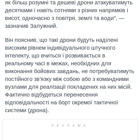
як більш розумні та дешеві дрони атакуватимуть
десятками і навіть сотнями з різних напрямків і
висот, одночасно з повітря, землі та води", —
зазначив Залужний.
Він пояснив, що такі дрони будуть наділені
високим рівнем індивідуального штучного
інтелекту, що вчиться і розвивається в
реальному часі в межах, необхідних для
виконання бойових завдань, не потребуватимуть
постійного зв'язку між собою або з командними
вузлами для реалізації покладених на них місій.
Фактично відбудеться перенесення
відповідальності на борт окремої тактичної
системи (дрона).