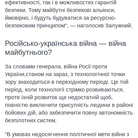
ефективності, так і в можливостях гарантій
безпеки. Тому майбутні безпекові альянси,
ймовірно, і будуть будуватися за ресурсно-
безпековим принципом", — наголосив Залужний.
Російсько-українська війна — війна
майбутнього?
За словами генерала, війна Росії проти
України,станом на зараз, з технологічної точки
зору знаходиться в перехідному періоді. Це той
період, коли технології стрімко розвиваються,
проте їхній розвиток ще недостатній щоб,
повністю виключити присутність людини в районі
бойових дій, або забезпечити повну автономність
безпілотних систем.
"В умовах недосягнення політичної мети війни з