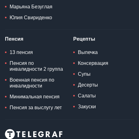
Марьяна Безуглая
Юлия Свириденко
Пенсия
Рецепты
13 пенсия
Выпечка
Пенсия по
Консервация
инвалидности 2 группа
Супы
Военная пенсия по
Десерты
инвалидности
Салаты
Минимальная пенсия
Закуски
Пенсия за выслугу лет