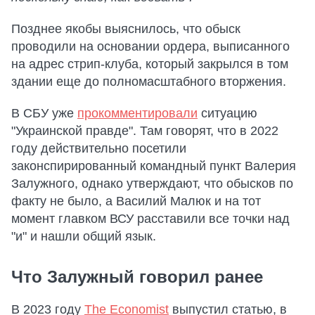
Позднее якобы выяснилось, что обыск
проводили на основании ордера, выписанного
на адрес стрип-клуба, который закрылся в том
здании еще до полномасштабного вторжения.
В СБУ уже
прокомментировали
ситуацию
"Украинской правде". Там говорят, что в 2022
году действительно посетили
законспирированный командный пункт Валерия
Залужного, однако утверждают, что обысков по
факту не было, а Василий Малюк и на тот
момент главком ВСУ расставили все точки над
"и" и нашли общий язык.
Что Залужный говорил ранее
В 2023 году
The Economist
выпустил статью, в