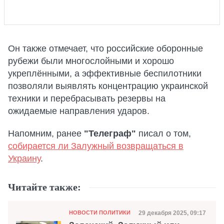
Он также отмечает, что российские оборонные
рубежи были многослойными и хорошо
укреплёнными, а эффективные беспилотники
позволяли выявлять концентрацию украинской
техники и перебрасывать резервы на
ожидаемые направления ударов.
Напомним, ранее
"Телеграф"
писал о том,
собирается ли Залужный возвращаться в
Украину
.
Читайте также:
Категория
Дата публикации
29 декабря 2025, 09:17
НОВОСТИ ПОЛИТИКИ