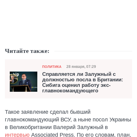
Читайте также:
Категория
Дата публикации
28 января, 07:29
ПОЛИТИКА
Справляется ли Залужный с
должностью посла в Британии:
Сибига оценил работу экс-
главнокомандующего
Такое заявление сделал бывший
главнокомандующий ВСУ, а ныне посол Украины
в Великобритании Валерий Залужный в
интервью
Associated Press. По его словам, план,