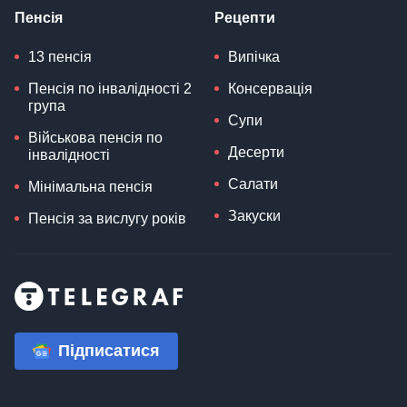
Пенсія
Рецепти
13 пенсія
Випічка
Пенсія по інвалідності 2
Консервація
група
Супи
Військова пенсія по
Десерти
інвалідності
Салати
Мінімальна пенсія
Закуски
Пенсія за вислугу років
Підписатися