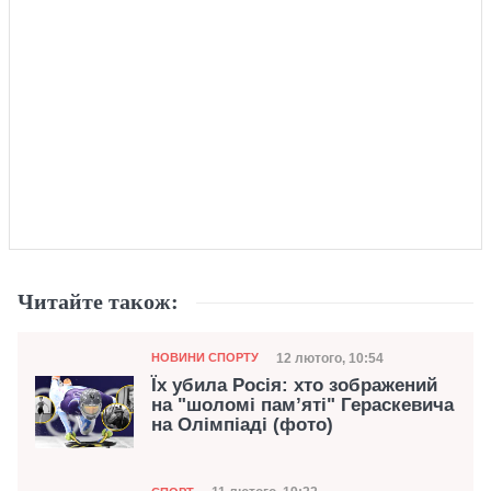
Читайте також:
Категорія
Дата публікації
12 лютого, 10:54
НОВИНИ СПОРТУ
Їх убила Росія: хто зображений
на "шоломі пам’яті" Гераскевича
на Олімпіаді (фото)
Категорія