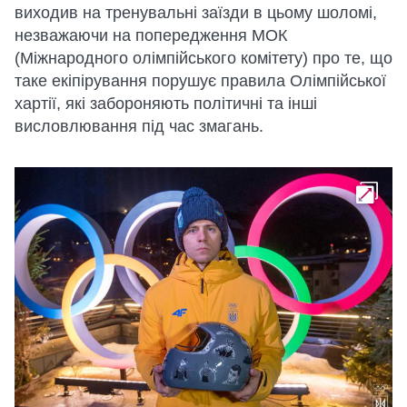
виходив на тренувальні заїзди в цьому шоломі,
незважаючи на попередження МОК
(Міжнародного олімпійського комітету) про те, що
таке екіпірування порушує правила Олімпійської
хартії, які забороняють політичні та інші
висловлювання під час змагань.