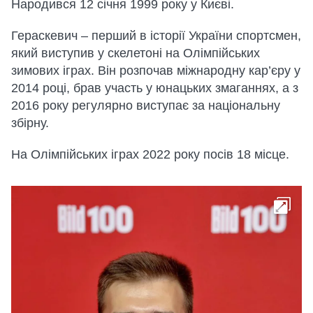
Народився 12 січня 1999 року у Києві.
Гераскевич – перший в історії України спортсмен,
який виступив у скелетоні на Олімпійських
зимових іграх. Він розпочав міжнародну кар’єру у
2014 році, брав участь у юнацьких змаганнях, а з
2016 року регулярно виступає за національну
збірну.
На Олімпійських іграх 2022 року посів 18 місце.