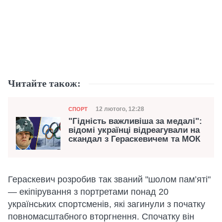
Читайте також:
Категорія
Дата публікації
12 лютого, 12:28
СПОРТ
"Гідність важливіша за медалі":
відомі українці відреагували на
скандал з Гераскевичем та МОК
Гераскевич розробив так званий "шолом пам’яті"
— екіпірування з портретами понад 20
українських спортсменів, які загинули з початку
повномасштабного вторгнення. Спочатку він