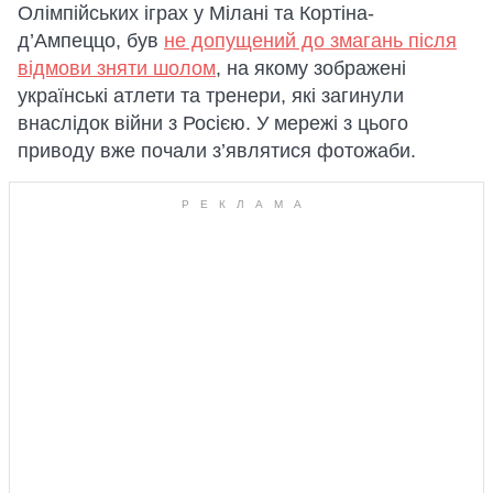
Олімпійських іграх у Мілані та Кортіна-
д’Ампеццо, був
не допущений до змагань після
відмови зняти шолом
, на якому зображені
українські атлети та тренери, які загинули
внаслідок війни з Росією. У мережі з цього
приводу вже почали з’являтися фотожаби.