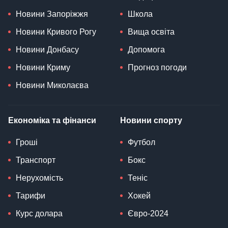
Новини Запоріжжя
Школа
Новини Кривого Рогу
Вища освіта
Новини Донбасу
Допомога
Новини Криму
Прогноз погоди
Новини Миколаєва
Економіка та фінанси
Новини спорту
Гроші
Футбол
Транспорт
Бокс
Нерухомість
Теніс
Тарифи
Хокей
Курс долара
Євро-2024