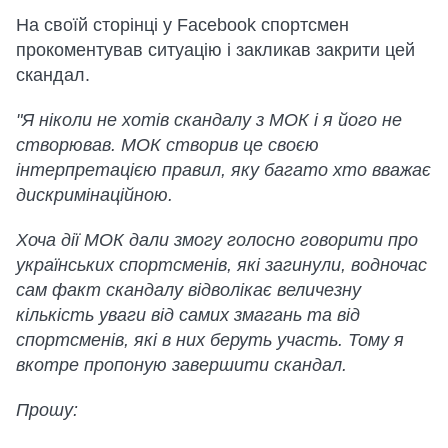
На своїй сторінці у Facebook спортсмен
прокоментував ситуацію і закликав закрити цей
скандал.
"Я ніколи не хотів скандалу з МОК і я його не
створював. МОК створив це своєю
інтерпретацією правил, яку багато хто вважає
дискримінаційною.
Хоча дії МОК дали змогу голосно говорити про
українських спортсменів, які загинули, водночас
сам факт скандалу відволікає величезну
кількість уваги від самих змагань та від
спортсменів, які в них беруть участь. Тому я
вкотре пропоную завершити скандал.
Прошу: