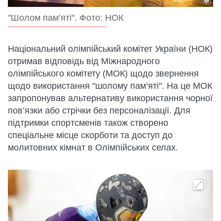
"Шолом пам’яті". Фото: НОК
Національний олімпійський комітет України (НОК)
отримав відповідь від Міжнародного
олімпійського комітету (МОК) щодо звернення
щодо використання "шолому пам’яті". На це МОК
запропонував альтернативу використання чорної
пов’язки або стрічки без персоналізації. Для
підтримки спортсменів також створено
спеціальне місце скорботи та доступ до
молитовних кімнат в Олімпійських селах.