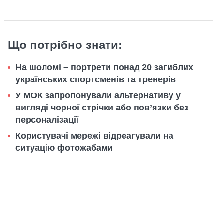
Що потрібно знати:
На шоломі – портрети понад 20 загиблих
українських спортсменів та тренерів
У МОК запропонували альтернативу у
вигляді чорної стрічки або пов’язки без
персоналізації
Користувачі мережі відреагували на
ситуацію фотожабами