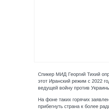
Спикер МИД Георгий Тихий опр
этот Иранский режим с 2022 г
ведущей войну против Украин
На фоне таких горячих заявлен
прибегнуть страна к более ра