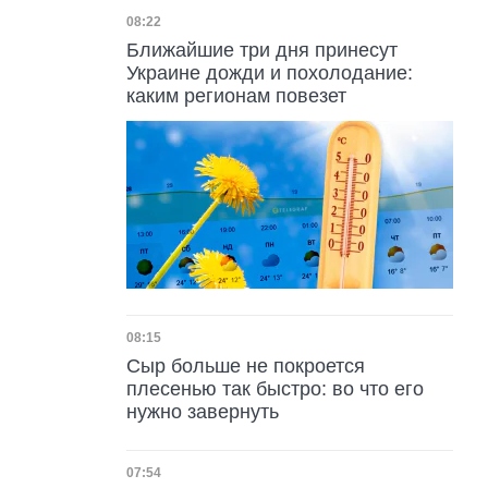
Дата публикации
08:22
Ближайшие три дня принесут
Украине дожди и похолодание:
каким регионам повезет
Дата публикации
08:15
Сыр больше не покроется
плесенью так быстро: во что его
нужно завернуть
Дата публикации
07:54