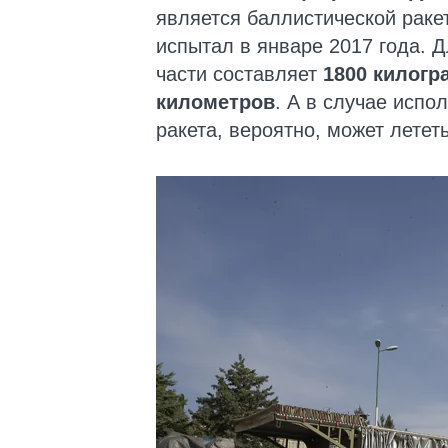
является баллистической раке
испытал в январе 2017 года. 
части составляет
1800 килог
километров
. А в случае испо
ракета, вероятно, может летет