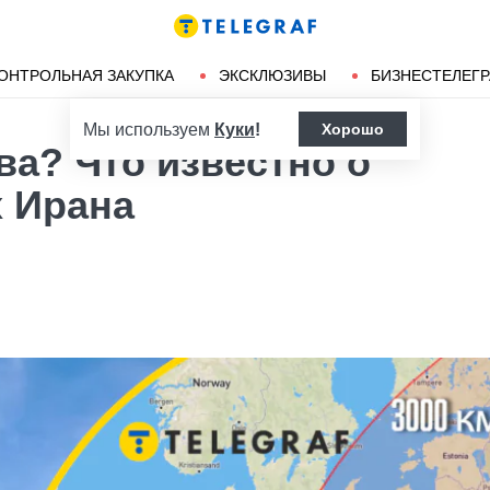
Ленд-лиз
Херсон
ОНТРОЛЬНАЯ ЗАКУПКА
ЭКСКЛЮЗИВЫ
БИЗНЕСТЕЛЕГ
Мы используем
Куки
!
Хорошо
ва? Что известно о
 Ирана