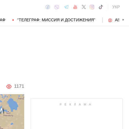
УКР
РАФ
“ТЕЛЕГРАФ: МИССИЯ И ДОСТИЖЕНИЯ”
АВТОР
АВТОР
1171