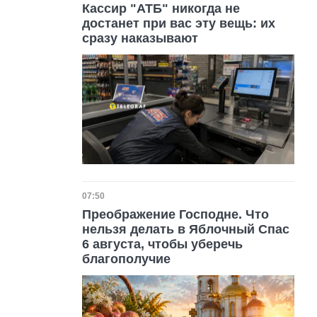
Кассир "АТБ" никогда не
достанет при вас эту вещь: их
сразу наказывают
Дата публикации
07:50
Преображение Господне. Что
нельзя делать в Яблочный Спас
6 августа, чтобы уберечь
благополучие