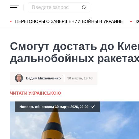
Популярные запросы
Мариуполь
Донбасс
Зеленский
ПЕРЕГОВОРЫ О ЗАВЕРШЕНИИ ВОЙНЫ В УКРАИНЕ
К
Смогут достать до Кие
дальнобойных ракетах
Вадим Михальченко
30 марта, 19:43
Автор
Дата публикации
ЧИТАТИ УКРАЇНСЬКОЮ
Новость обновлена 30 марта 2026, 22:02