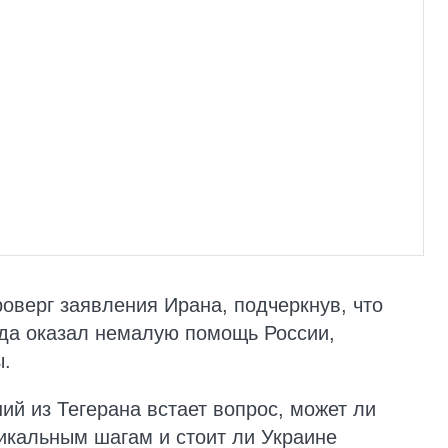
оверг заявления Ирана, подчеркнув, что
ода оказал немалую помощь России,
ы.
ий из Тегерана встает вопрос, может ли
дикальным шагам и стоит ли Украине