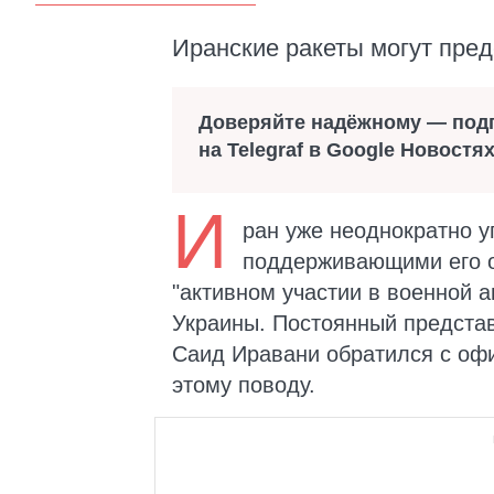
Иранские ракеты могут пред
Доверяйте надёжному — под
на Telegraf в Google Новостя
И
ран уже неоднократно у
поддерживающими его оп
"активном участии в военной а
Украины. Постоянный предста
Саид Иравани обратился с оф
этому поводу.