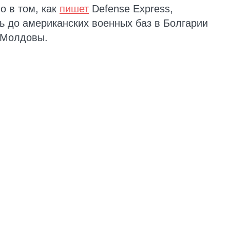
о в том, как
пишет
Defense Express,
ть до американских военных баз в Болгарии
 Молдовы.