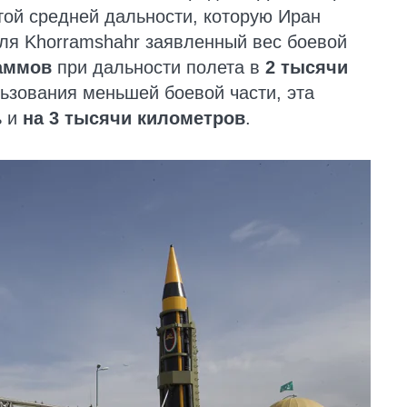
той средней дальности, которую Иран
Для Khorramshahr заявленный вес боевой
раммов
при дальности полета в
2 тысячи
льзования меньшей боевой части, эта
ь и
на 3 тысячи километров
.