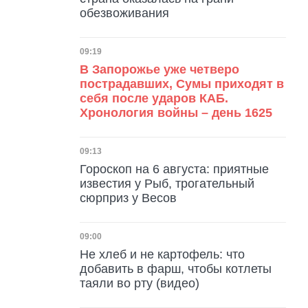
обезвоживания
Дата публикации
09:19
В Запорожье уже четверо
пострадавших, Сумы приходят в
себя после ударов КАБ.
Хронология войны – день 1625
Дата публикации
09:13
Гороскоп на 6 августа: приятные
известия у Рыб, трогательный
сюрприз у Весов
Дата публикации
09:00
Не хлеб и не картофель: что
добавить в фарш, чтобы котлеты
таяли во рту (видео)