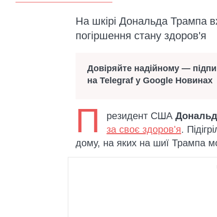
На шкірі Дональда Трампа вж
погіршення стану здоров'я
Довіряйте надійному — підп
на Telegraf у Google Новинах
П
резидент США
Дональд
за своє здоров'я
. Підігр
дому, на яких на шиї Трампа м