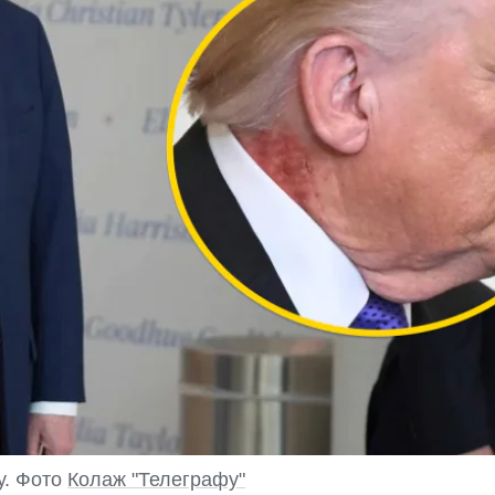
у. Фото
Колаж "Телеграфу"