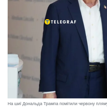
На шиї Дональда Трампа помітили червону плям