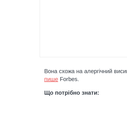
Вона схожа на алергічний виси
пише
Forbes.
Що потрібно знати: