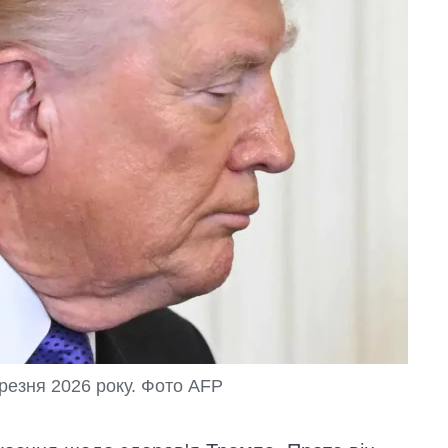
резня 2026 року. Фото AFP