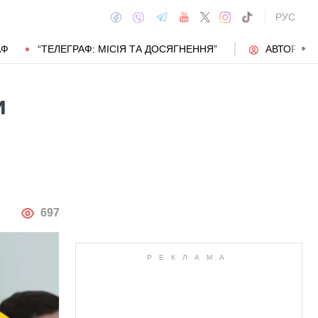
РУС
АФ
“ТЕЛЕГРАФ: МІСІЯ ТА ДОСЯГНЕННЯ”
АВТОРИ
и
АВТОР
697