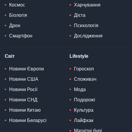
Космос
Харчування
Біологія
Дієта
Дрон
Психологія
Смартфон
Дослідження
Світ
Lifestyle
Новини Європи
Гороскоп
Новини США
Споживач
Новини Росії
Мода
Новини СНД
Подорожі
Новини Китаю
Культура
Новини Беларусі
Лайфхак
Магнітні бурі