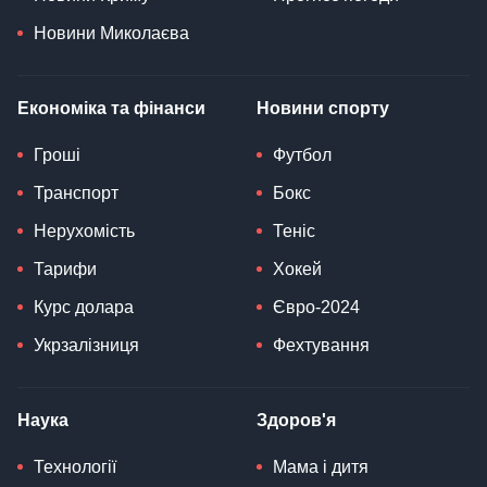
Новини Миколаєва
Економіка та фінанси
Новини спорту
Гроші
Футбол
Транспорт
Бокс
Нерухомість
Теніс
Тарифи
Хокей
Курс долара
Євро-2024
Укрзалізниця
Фехтування
Наука
Здоров'я
Технології
Мама і дитя