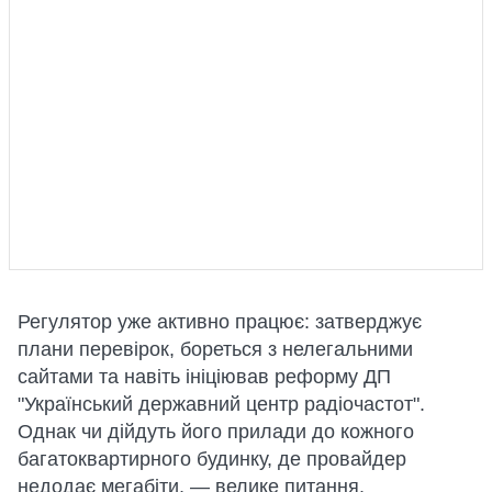
Регулятор уже активно працює: затверджує
плани перевірок, бореться з нелегальними
сайтами та навіть ініціював реформу ДП
"Український державний центр радіочастот".
Однак чи дійдуть його прилади до кожного
багатоквартирного будинку, де провайдер
недодає мегабіти, — велике питання.