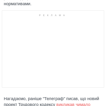
нормативами.
Нагадаємо, раніше "Телеграф" писав, що новий
проект Трудового кодексу
викликав чимало