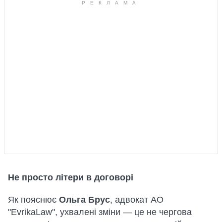
Не просто літери в договорі
Як пояснює
Ольга Брус
, адвокат АО
"EvrikaLaw", ухвалені зміни — це не чергова