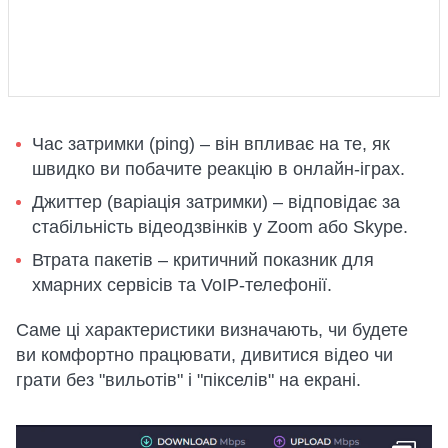
Час затримки (ping) – він впливає на те, як
швидко ви побачите реакцію в онлайн-іграх.
Джиттер (варіація затримки) – відповідає за
стабільність відеодзвінків у Zoom або Skype.
Втрата пакетів – критичний показник для
хмарних сервісів та VoIP-телефонії.
Саме ці характеристики визначають, чи будете
ви комфортно працювати, дивитися відео чи
грати без "вильотів" і "пікселів" на екрані.