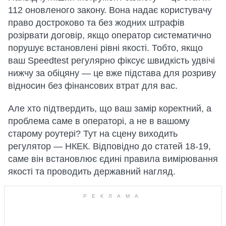
112 оновленого закону. Вона надає користувачу
право достроково та без жодних штрафів
розірвати договір, якщо оператор систематично
порушує встановлені рівні якості. Тобто, якщо
ваш Speedtest регулярно фіксує швидкість удвічі
нижчу за обіцяну — це вже підстава для розриву
відносин без фінансових втрат для вас.
Але хто підтвердить, що ваш замір коректний, а
проблема саме в операторі, а не в вашому
старому роутері? Тут на сцену виходить
регулятор — НКЕК. Відповідно до статей 18-19,
саме він встановлює єдині правила вимірювання
якості та проводить державний нагляд.