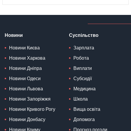
Новини
Суспільство
Новини Києва
Зарплата
Новини Харкова
Робота
Новини Дніпра
Виплати
Новини Одеси
Субсидії
Новини Львова
Медицина
Новини Запоріжжя
Школа
Новини Кривого Рогу
Вища освіта
Новини Донбасу
Допомога
Новини Криму
Прогноз погоди