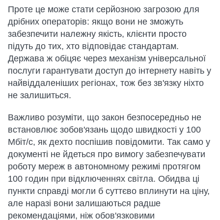
Проте це може стати серйозною загрозою для
дрібних операторів: якщо вони не зможуть
забезпечити належну якість, клієнти просто
підуть до тих, хто відповідає стандартам.
Держава ж обіцяє через механізм універсальної
послуги гарантувати доступ до інтернету навіть у
найвіддаленіших регіонах, тож без зв'язку ніхто
не залишиться.
Важливо розуміти, що закон безпосередньо не
встановлює зобов'язань щодо швидкості у 100
Мбіт/с, як дехто поспішив повідомити. Так само у
документі не йдеться про вимогу забезпечувати
роботу мереж в автономному режимі протягом
100 годин при відключеннях світла. Обидва ці
пункти справді могли б суттєво вплинути на ціну,
але наразі вони залишаються радше
рекомендаціями, ніж обов'язковими