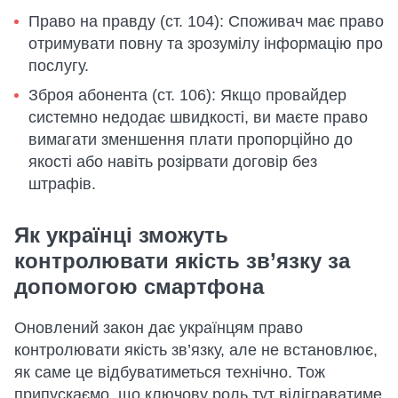
Право на правду (ст. 104): Споживач має право
отримувати повну та зрозумілу інформацію про
послугу.
Зброя абонента (ст. 106): Якщо провайдер
системно недодає швидкості, ви маєте право
вимагати зменшення плати пропорційно до
якості або навіть розірвати договір без
штрафів.
Як українці зможуть
контролювати якість зв’язку за
допомогою смартфона
Оновлений закон дає українцям право
контролювати якість зв’язку, але не встановлює,
як саме це відбуватиметься технічно. Тож
припускаємо, що ключову роль тут відіграватиме