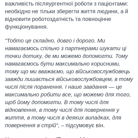
важливість післяургентної роботи з пацієнтами:
необхідно не тільки зберегти життя людини, а й
відновити роботоздатність та повноцінне
функціонування.
"Тобто це складно, довго і дорого. Ми
намагаємось спільно з партнерами шукати ці
точки дотику, де ми можемо допомогти. Тому
намагаємось бути максимально корисними,
тому що ми вважаємо, що військовослужбовець
завжди лишається військовослужбовцем, в тому
числі після поранення. І наше завдання — це
максимально робити все, що можемо для того,
щоб йому допомогти. В тому числі для
відновлення, в тому числі для повернення у
життя, в тому числі в деяких випадках, для
повернення в стрій"
, – підсумовує він.