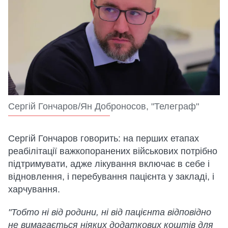
Сергій Гончаров/Ян Доброносов, "Телеграф"
Сергій Гончаров говорить: на перших етапах
реабілітації важкопоранених військових потрібно
підтримувати, адже лікування включає в себе і
відновлення, і перебування пацієнта у закладі, і
харчування.
"Тобто ні від родини, ні від пацієнта відповідно
не вимагається ніяких додаткових коштів для