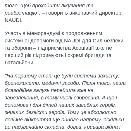
того, щоб проходити лікування та
реабілітацію"
, – говорить виконавчий директор
NAUDI.
Участь в Меморандумі є продовженням
системної допомоги від NAUDI для Сил безпеки
та оборони – підприємства Асоціації вже не
перший рік підтримують і окремі бригади та
батальйони.
"На першому етапі це були системи захисту,
бронежилети, медичні засоби. Після того, наша
благодійна галузь перейшла вже на
забезпечення, в тому числі озброєння. А ще і
допомога і для дітей наших загиблих героїв,
зниклих безвісти героїв. Тому це абсолютно
логічне відкриття ще одного напряму, оскільки
це надзвичайно складна, довга, кривава війна і