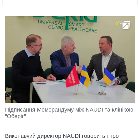
Підписання Меморандуму між NAUDI та клінікою
"Оберіг"
Виконавчий директор NAUDI говорить і про