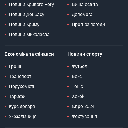
Новини Кривого Рогу
Вища освіта
Новини Донбасу
Допомога
Новини Криму
Прогноз погоди
Новини Миколаєва
Економіка та фінанси
Новини спорту
Гроші
Футбол
Транспорт
Бокс
Нерухомість
Теніс
Тарифи
Хокей
Курс долара
Євро-2024
Укрзалізниця
Фехтування