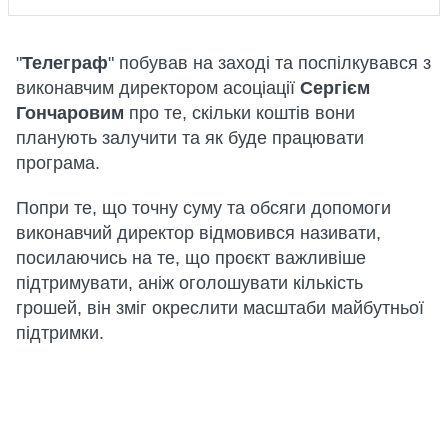
"
Телеграф
" побував на заході та поспілкувався з
виконавчим директором асоціації
Сергієм
Гончаровим
про те, скільки коштів вони
планують залучити та як буде працювати
програма.
Попри те, що точну суму та обсяги допомоги
виконавчий директор відмовився називати,
посилаючись на те, що проєкт важливіше
підтримувати, аніж оголошувати кількість
грошей, він зміг окреслити масштаби майбутньої
підтримки.