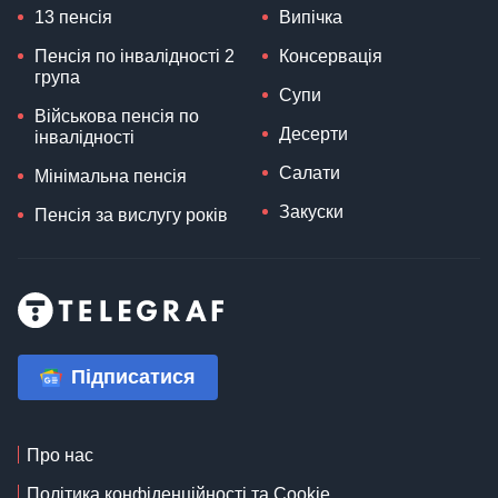
13 пенсія
Випічка
Пенсія по інвалідності 2
Консервація
група
Супи
Військова пенсія по
Десерти
інвалідності
Салати
Мінімальна пенсія
Закуски
Пенсія за вислугу років
Підписатися
Про нас
Політика конфіденційності та Cookie