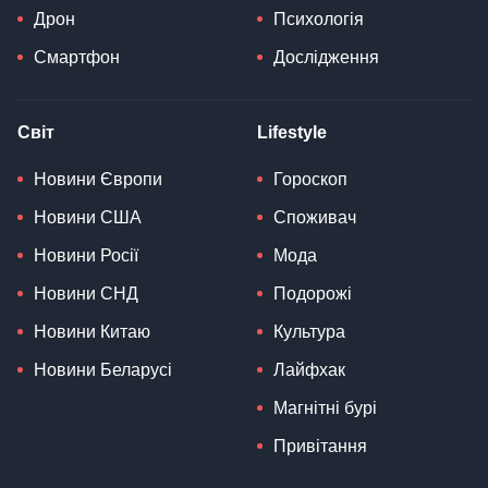
Дрон
Психологія
Смартфон
Дослідження
Світ
Lifestyle
Новини Європи
Гороскоп
Новини США
Споживач
Новини Росії
Мода
Новини СНД
Подорожі
Новини Китаю
Культура
Новини Беларусі
Лайфхак
Магнітні бурі
Привітання