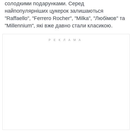
солодкими подарунками. Серед
найпопулярніших цукерок залишаються
"Raffaello", "Ferrero Rocher", "Milka", "Любімов" та
"Millennium", які вже давно стали класикою.