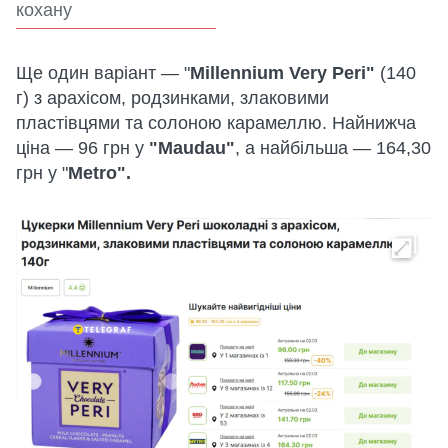
кохану
Ще один варіант — "
Millennium Very Peri"
(140
г) з арахісом, родзинками, злаковими
пластівцями та солоною карамеллю. Найнижча
ціна — 96 грн у
"Maudau"
, а найбільша — 164,30
грн у "
Metro".