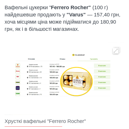
Вафельні цукерки "
Ferrero Rocher"
(100 г)
найдешевше продають у
"Varus"
— 157,40 грн,
хоча місцями ціна може підійматися до 180,90
грн, як і в більшості магазинах.
Хрусткі вафельні "Ferrero Rocher"