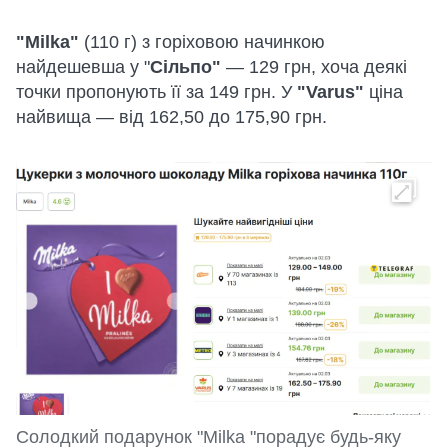
"Milka"
(110 г) з горіховою начинкою
найдешевша у "
Сільпо"
— 129 грн, хоча деякі
точки пропонують її за 149 грн. У
"Varus"
ціна
найвища — від 162,50 до 175,90 грн.
Солодкий подарунок "Milka "порадує будь-яку