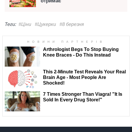
отримає
Теги:
#Ціни
#Цукерки
#8 березня