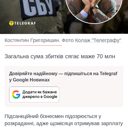
Костянтин Григоришин. Фото
Колаж "Телеграфу"
Загальна сума збитків сягає маже 70 млн
Довіряйте надійному — підпишіться на Telegraf
у Google Новинах
Підсанкційний бізнесмен підозрюється у
розкраданні, адже щомісяця отримував зарплату