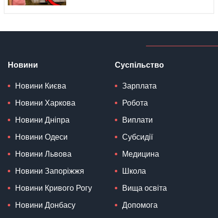
Новини
Суспільство
Новини Києва
Зарплата
Новини Харкова
Робота
Новини Дніпра
Виплати
Новини Одеси
Субсидії
Новини Львова
Медицина
Новини Запоріжжя
Школа
Новини Кривого Рогу
Вища освіта
Новини Донбасу
Допомога