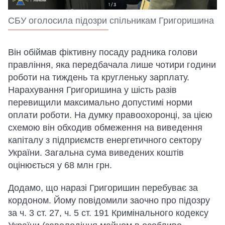
СБУ оголосила підозри спільникам Григоришина
Він обіймав фіктивну посаду радника голови
правління, яка передбачала лише чотири години
роботи на тиждень та кругленьку зарплату.
Нарахування Григоришина у шість разів
перевищили максимально допустимі норми
оплати роботи. На думку правоохоронці, за цією
схемою він обходив обмеження на виведення
капіталу з підприємств енергетичного сектору
України. Загальна сума виведених коштів
оцінюється у 68 млн грн.
Додамо, що наразі Григоришин перебуває за
кордоном. Йому повідомили заочно про підозру
за ч. 3 ст. 27, ч. 5 ст. 191 Кримінального кодексу