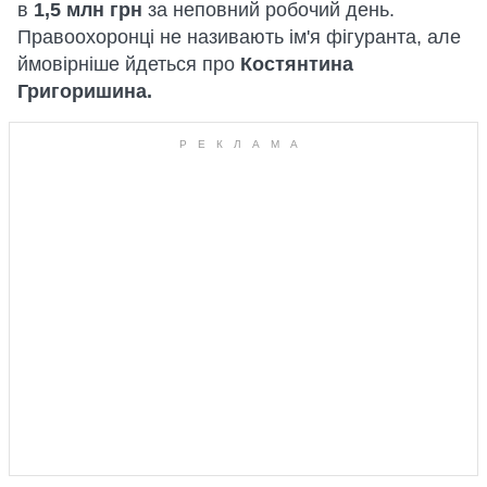
в
1,5 млн грн
за неповний робочий день.
Правоохоронці не називають ім'я фігуранта, але
ймовірніше йдеться про
Костянтина
Григоришина.