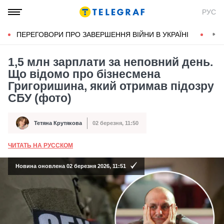
РУС
ПЕРЕГОВОРИ ПРО ЗАВЕРШЕННЯ ВІЙНИ В УКРАЇНІ
КОН
1,5 млн зарплати за неповний день.
Що відомо про бізнесмена
Григоришина, який отримав підозру
СБУ (фото)
Тетяна Крутякова
02 березня, 11:50
Автор
Дата публікації
ЧИТАТЬ НА РУССКОМ
А
Новина оновлена 02 березня 2026, 11:51