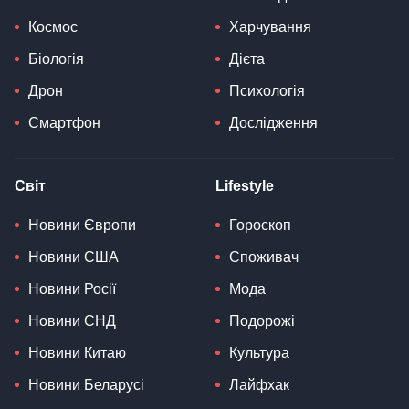
Космос
Харчування
Біологія
Дієта
Дрон
Психологія
Смартфон
Дослідження
Світ
Lifestyle
Новини Європи
Гороскоп
Новини США
Споживач
Новини Росії
Мода
Новини СНД
Подорожі
Новини Китаю
Культура
Новини Беларусі
Лайфхак