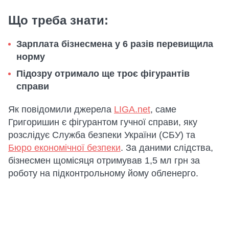
Що треба знати:
Зарплата бізнесмена у 6 разів перевищила
норму
Підозру отримало ще троє фігурантів
справи
Як повідомили джерела
LIGA.net
, саме
Григоришин є фігурантом гучної справи, яку
розслідує Служба безпеки України (СБУ) та
Бюро економічної безпеки
. За даними слідства,
бізнесмен щомісяця отримував 1,5 мл грн за
роботу на підконтрольному йому обленерго.