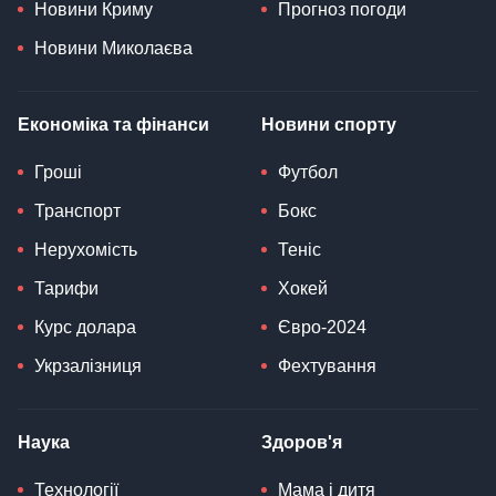
Новини Криму
Прогноз погоди
Новини Миколаєва
Економіка та фінанси
Новини спорту
Гроші
Футбол
Транспорт
Бокс
Нерухомість
Теніс
Тарифи
Хокей
Курс долара
Євро-2024
Укрзалізниця
Фехтування
Наука
Здоров'я
Технології
Мама і дитя