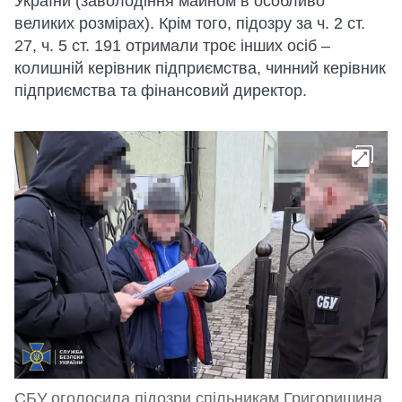
України (заволодіння майном в особливо
великих розмірах). Крім того, підозру за ч. 2 ст.
27, ч. 5 ст. 191 отримали троє інших осіб –
колишній керівник підприємства, чинний керівник
підприємства та фінансовий директор.
СБУ оголосила підозри спільникам Григоришина