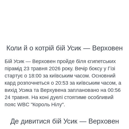
Коли й о котрій бій Усик — Верховен
Бій Усик — Верховен пройде біля єгипетських
пірамід 23 травня 2026 року. Вечір боксу у Гізі
стартує о 18:00 за київським часом. Основний
кард розпочнеться о 20:53 за київським часом, а
вихід Усика та Верхувена заплановано на 00:56
24 травня. На коні дуелі стоятиме особливий
пояс WBC "Король Нілу".
Де дивитися бій Усик — Верховен