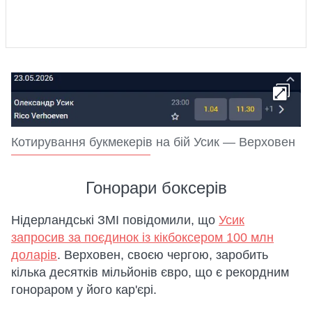
Котирування букмекерів на бій Усик — Верховен
Гонорари боксерів
Нідерландські ЗМІ повідомили, що
Усик
запросив за поєдинок із кікбоксером 100 млн
доларів
. Верховен, своєю чергою, заробить
кілька десятків мільйонів євро, що є рекордним
гонораром у його кар'єрі.