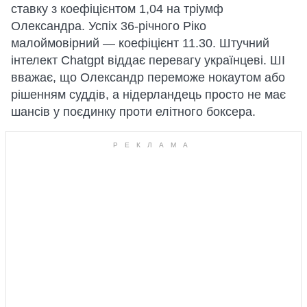
ставку з коефіцієнтом 1,04 на тріумф
Олександра. Успіх 36-річного Ріко
малоймовірний — коефіцієнт 11.30. Штучний
інтелект Chatgpt віддає перевагу українцеві. ШІ
вважає, що Олександр переможе нокаутом або
рішенням суддів, а нідерландець просто не має
шансів у поєдинку проти елітного боксера.