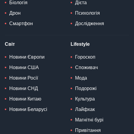
Біологія
Дієта
Дрон
Психологія
Смартфон
Дослідження
Світ
Lifestyle
Новини Європи
Гороскоп
Новини США
Споживач
Новини Росії
Мода
Новини СНД
Подорожі
Новини Китаю
Культура
Новини Беларусі
Лайфхак
Магнітні бурі
Привітання