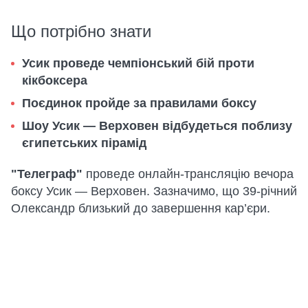
Що потрібно знати
Усик проведе чемпіонський бій проти
кікбоксера
Поєдинок пройде за правилами боксу
Шоу Усик — Верховен відбудеться поблизу
єгипетських пірамід
"Телеграф"
проведе онлайн-трансляцію вечора
боксу Усик — Верховен. Зазначимо, що 39-річний
Олександр близький до завершення кар’єри.