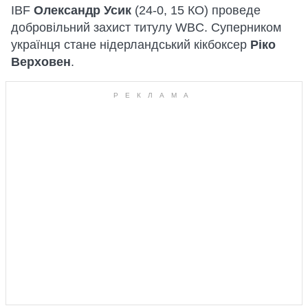
IBF
Олександр Усик
(24-0, 15 КО) проведе
добровільний захист титулу WBC. Суперником
українця стане нідерландський кікбоксер
Ріко
Верховен
.