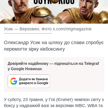
Усик — Верховен. Фото x.com/ringmagazine
Олександр Усик на шляху до слави спробує
перемогти зірку кікбоксингу
Довіряйте надійному — підпишіться на Telegraf
у Google Новинах
У суботу, 23 травня, у Гізі (Єгипет) чемпіон світу з
боксу у надважкій вазі за версіями WBC, WBA та