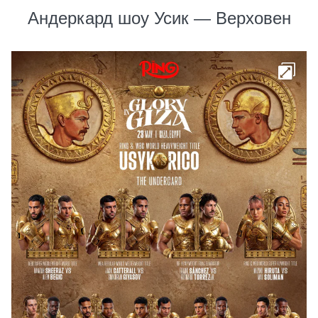
Андеркард шоу Усик — Верховен