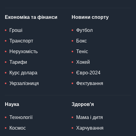
Економіка та фінанси
Новини спорту
Гроші
Футбол
Транспорт
Бокс
Нерухомість
Теніс
Тарифи
Хокей
Курс долара
Євро-2024
Укрзалізниця
Фехтування
Наука
Здоров'я
Технології
Мама і дитя
Космос
Харчування