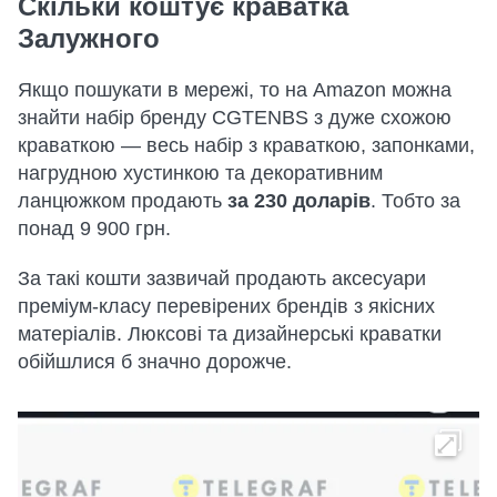
Скільки коштує краватка
Залужного
Якщо пошукати в мережі, то на Amazon можна
знайти набір бренду CGTENBS з дуже схожою
краваткою — весь набір з краваткою, запонками,
нагрудною хустинкою та декоративним
ланцюжком продають
за 230 доларів
. Тобто за
понад 9 900 грн.
За такі кошти зазвичай продають аксесуари
преміум-класу перевірених брендів з якісних
матеріалів. Люксові та дизайнерські краватки
обійшлися б значно дорожче.