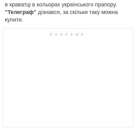
в краватці в кольорах українського прапору.
"Телеграф"
дізнався, за скільки таку можна
купити.