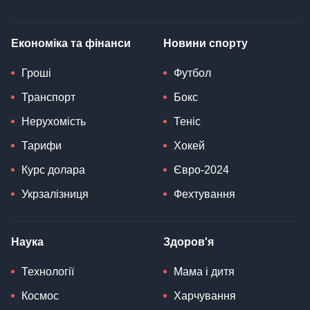
Економіка та фінанси
Новини спорту
Гроші
Футбол
Транспорт
Бокс
Нерухомість
Теніс
Тарифи
Хокей
Курс долара
Євро-2024
Укрзалізниця
Фехтування
Наука
Здоров'я
Технології
Мама і дитя
Космос
Харчування