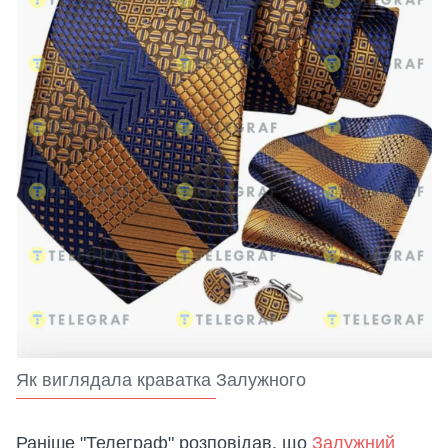
Як виглядала краватка Залужного
Раніше "Телеграф" розповідав, що
Залужний