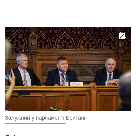
Залужний у парламенті Британії