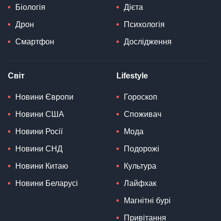
Біологія
Дієта
Дрон
Психологія
Смартфон
Дослідження
Світ
Lifestyle
Новини Європи
Гороскоп
Новини США
Споживач
Новини Росії
Мода
Новини СНД
Подорожі
Новини Китаю
Культура
Новини Беларусі
Лайфхак
Магнітні бурі
Привітання