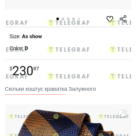
Скільки коштує краватка Залужного