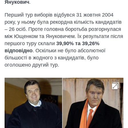
Янукович
.
Перший тур виборів відбувся 31 жовтня 2004
року, у ньому була рекордна кількість кандидатів
– 26 осіб. Проте головна боротьба розгорнулася
між Ющенком та Януковичем. Їх результати після
першого туру склали
39,90% та 39,26%
відповідно
. Оскільки не було абсолютної
більшості в жодного з кандидатів, було
оголошено другий тур.