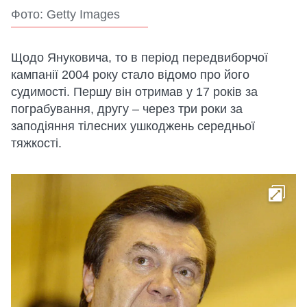
Фото: Getty Images
Щодо Януковича, то в період передвиборчої
кампанії 2004 року стало відомо про його
судимості. Першу він отримав у 17 років за
пограбування, другу – через три роки за
заподіяння тілесних ушкоджень середньої
тяжкості.