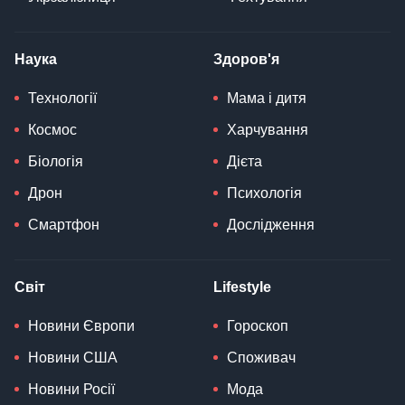
Наука
Здоров'я
Технології
Мама і дитя
Космос
Харчування
Біологія
Дієта
Дрон
Психологія
Смартфон
Дослідження
Світ
Lifestyle
Новини Європи
Гороскоп
Новини США
Споживач
Новини Росії
Мода