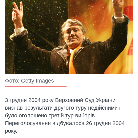
Фото: Getty Images
3 грудня 2004 року Верховний Суд України
визнав результати другого туру недійсними і
було оголошено третій тур виборів.
Переголосування відбувалося 26 грудня 2004
року.