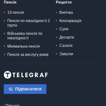
Пенсія
Рецепти
13 пенсія
Випічка
Пенсія по інвалідності 2
Консервація
група
Супи
Військова пенсія по
Десерти
інвалідності
Салати
Мінімальна пенсія
Закуски
Пенсія за вислугу років
Підписатися
Про нас