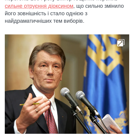
сильне отруєння діоксином
, що сильно змінило
його зовнішність і стало однією з
найдраматичніших тем виборів.