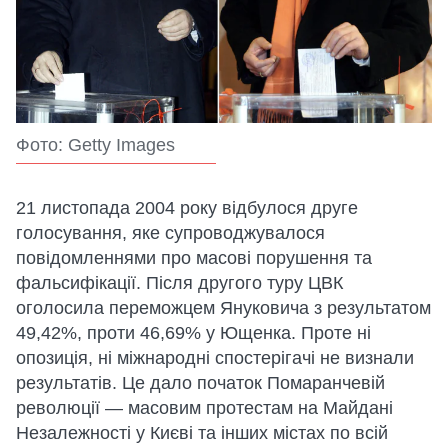
Фото: Getty Images
21 листопада 2004 року відбулося друге
голосування, яке супроводжувалося
повідомленнями про масові порушення та
фальсифікації. Після другого туру ЦВК
оголосила переможцем Януковича з результатом
49,42%, проти 46,69% у Ющенка. Проте ні
опозиція, ні міжнародні спостерігачі не визнали
результатів. Це дало початок Помаранчевій
революції — масовим протестам на Майдані
Незалежності у Києві та інших містах по всій