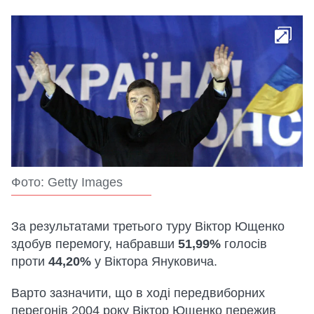
Фото: Getty Images
За результатами третього туру Віктор Ющенко
здобув перемогу, набравши
51,99%
голосів
проти
44,20%
у Віктора Януковича.
Варто зазначити, що в ході передвиборних
перегонів 2004 року Віктор Ющенко пережив