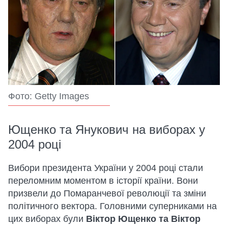
Фото: Getty Images
Ющенко та Янукович на виборах у
2004 році
Вибори президента України у 2004 році стали
переломним моментом в історії країни. Вони
призвели до Помаранчевої революції та зміни
політичного вектора. Головними суперниками на
цих виборах були
Віктор Ющенко та Віктор