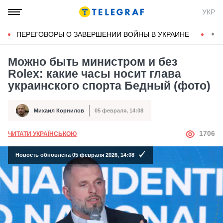
УКР
ПЕРЕГОВОРЫ О ЗАВЕРШЕНИИ ВОЙНЫ В УКРАИНЕ
КОН
Можно быть министром и без
Rolex: какие часы носит глава
украинского спорта Бедный (фото)
Михаил Корнилов
05 февраля, 14:08
Автор
Дата публикации
АВТОР
1706
ЧИТАТИ УКРАЇНСЬКОЮ
Новость обновлена 05 февраля 2026, 14:08