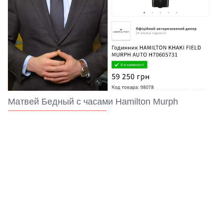
Матвей Бедный с часами Hamilton Murph