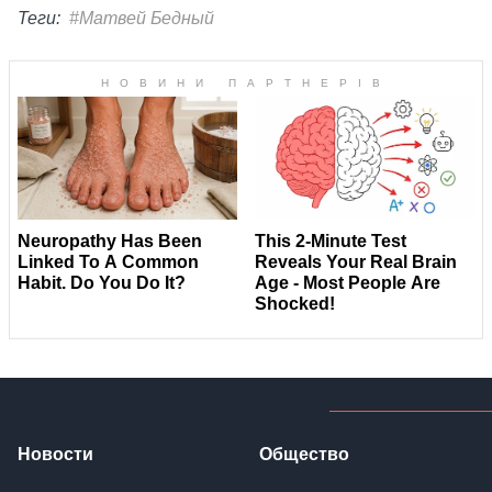
Теги:
#Матвей Бедный
Новости
Общество