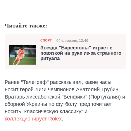
Читайте также:
Категория
Дата публикации
04 февраля, 12:40
СПОРТ
Звезда "Барселоны" играет с
повязкой на руке из-за странного
ритуала
Ранее "Телеграф" рассказывал, какие часы
носит герой Лиги чемпионов Анатолий Трубин.
Вратарь лиссабонской "Бенфики" (Португалия) и
сборной Украины по футболу предпочитает
носить "классическую классику" и
коллекционирует Rolex
.