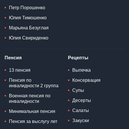
Петр Порошенко
Юлия Тимошенко
Марьяна Безуглая
Юлия Свириденко
Пенсия
Рецепты
13 пенсия
Выпечка
Пенсия по
Консервация
инвалидности 2 группа
Супы
Военная пенсия по
Десерты
инвалидности
Салаты
Минимальная пенсия
Закуски
Пенсия за выслугу лет