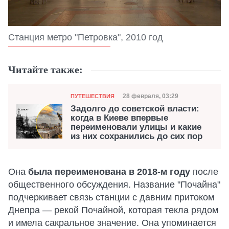
Станция метро "Петровка", 2010 год
Читайте также:
Категория
Дата публикации
28 февраля, 03:29
ПУТЕШЕСТВИЯ
Задолго до советской власти:
когда в Киеве впервые
переименовали улицы и какие
из них сохранились до сих пор
Она
была переименована в 2018-м году
после
общественного обсуждения. Название "Почайна"
подчеркивает связь станции с давним притоком
Днепра — рекой Почайной, которая текла рядом
и имела сакральное значение. Она упоминается