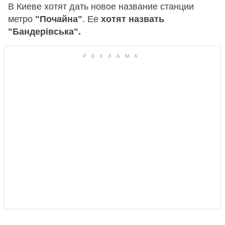
В Киеве хотят дать новое название станции
метро
"Почайна"
. Ее
хотят назвать
"Бандерівська".