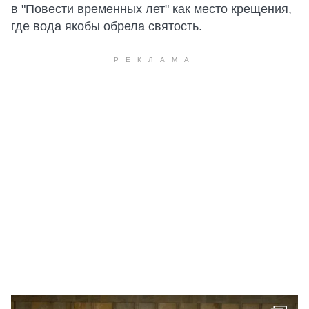
в "Повести временных лет" как место крещения,
где вода якобы обрела святость.