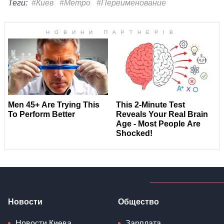
Теги:
#Киев
#Метро
#Переименование
Новости
Общество
Новости Киева
Зарплата