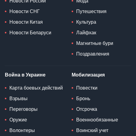
Новости России
Мода
Новости СНГ
Путешествия
Новости Китая
Культура
Новости Беларуси
Лайфхак
Магнитные бури
Поздравления
Война в Украине
Мобилизация
Карта боевых действий
Повестки
Взрывы
Бронь
Переговоры
Отсрочка
Оружие
Военнообязанные
Волонтеры
Воинский учет