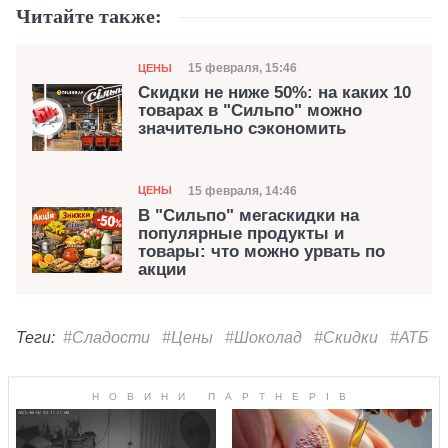
Читайте также:
Категория
Дата публикации
15 февраля, 15:46
ЦЕНЫ
Скидки не ниже 50%: на каких 10
товарах в "Сильпо" можно
значительно сэкономить
Категория
Дата публикации
15 февраля, 14:46
ЦЕНЫ
В "Сильпо" мегаскидки на
популярные продукты и
товары: что можно урвать по
акции
Теги:
#Сладости
#Цены
#Шоколад
#Скидки
#АТБ