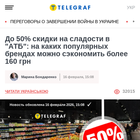
УКР
ПЕРЕГОВОРЫ О ЗАВЕРШЕНИИ ВОЙНЫ В УКРАИНЕ
КОН
До 50% скидки на сладости в
"АТБ": на каких популярных
брендах можно сэкономить более
160 грн
Марина Бондаренко
16 февраля, 15:08
Автор
Дата публикации
АВТОР
32015
ЧИТАТИ УКРАЇНСЬКОЮ
Новость обновлена 16 февраля 2026, 15:08