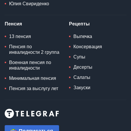
Юлия Свириденко
Пенсия
Рецепты
13 пенсия
Выпечка
Пенсия по
Консервация
инвалидности 2 группа
Супы
Военная пенсия по
Десерты
инвалидности
Салаты
Минимальная пенсия
Закуски
Пенсия за выслугу лет