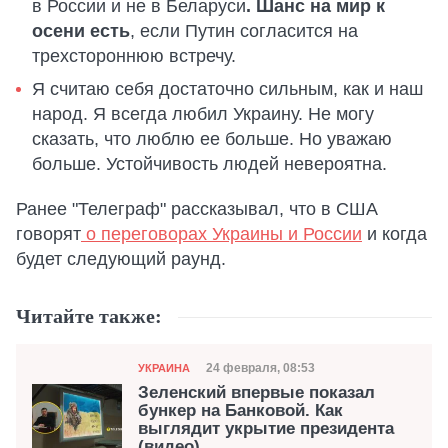
в России и не в Беларуси
. Шанс на мир к
осени есть
, если Путин согласится на
трехстороннюю встречу.
Я считаю себя достаточно сильным, как и наш
народ. Я всегда любил Украину. Не могу
сказать, что люблю ее больше. Но уважаю
больше. Устойчивость людей невероятна.
Ранее "Телеграф" рассказывал, что в США
говорят
о переговорах Украины и России
и когда
будет следующий раунд.
Читайте также:
Категория
Дата публикации
24 февраля, 08:53
УКРАИНА
Зеленский впервые показал
бункер на Банковой. Как
выглядит укрытие президента
(видео)