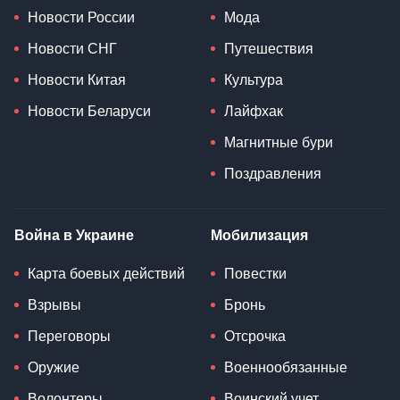
Новости России
Мода
Новости СНГ
Путешествия
Новости Китая
Культура
Новости Беларуси
Лайфхак
Магнитные бури
Поздравления
Война в Украине
Мобилизация
Карта боевых действий
Повестки
Взрывы
Бронь
Переговоры
Отсрочка
Оружие
Военнообязанные
Волонтеры
Воинский учет