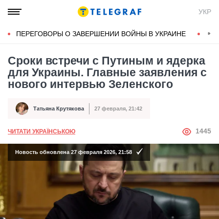
УКР
ПЕРЕГОВОРЫ О ЗАВЕРШЕНИИ ВОЙНЫ В УКРАИНЕ
КОН
Сроки встречи с Путиным и ядерка
для Украины. Главные заявления с
нового интервью Зеленского
Татьяна Крутякова
27 февраля, 21:42
Автор
Дата публикации
АВТОР
1445
ЧИТАТИ УКРАЇНСЬКОЮ
Новость обновлена 27 февраля 2026, 21:58