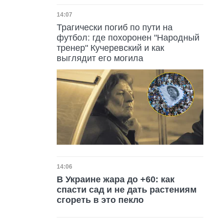
Дата публикации
14:07
Трагически погиб по пути на
футбол: где похоронен "Народный
тренер" Кучеревский и как
выглядит его могила
Дата публикации
14:06
В Украине жара до +60: как
спасти сад и не дать растениям
сгореть в это пекло