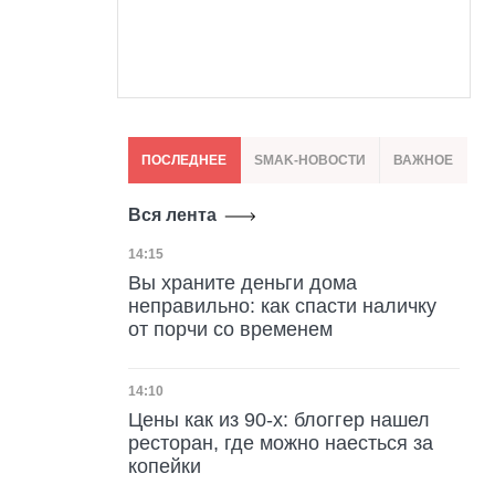
ПОСЛЕДНЕЕ
SMAK-НОВОСТИ
ВАЖНОЕ
Вся лента
Дата публикации
14:15
Вы храните деньги дома
неправильно: как спасти наличку
от порчи со временем
Дата публикации
14:10
Цены как из 90-х: блоггер нашел
ресторан, где можно наесться за
копейки