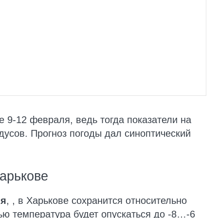
е 9-12 февраля, ведь тогда показатели на
дусов. Прогноз погоды дал синоптический
Харькове
ля
, , в Харькове сохранится относительно
ью температура будет опускаться до -8…-6