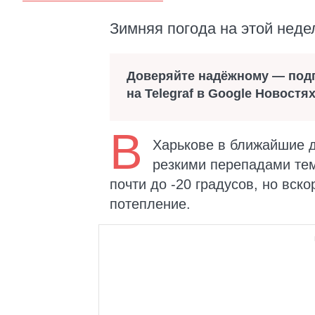
Зимняя погода на этой неде
Доверяйте надёжному — под
на Telegraf в Google Новостя
В
Харькове в ближайшие д
резкими перепадами те
почти до -20 градусов, но вск
потепление.