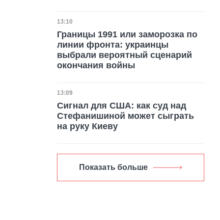
Дата публикации
13:10
Границы 1991 или заморозка по
линии фронта: украинцы
выбрали вероятный сценарий
окончания войны
Дата публикации
13:09
Сигнал для США: как суд над
Стефанишиной может сыграть
на руку Киеву
Показать больше