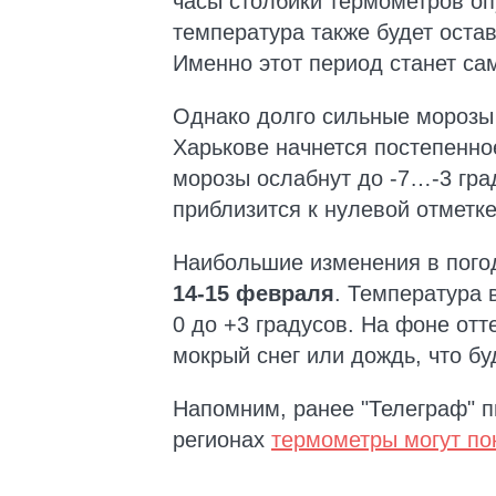
часы столбики термометров оп
температура также будет оста
Именно этот период станет са
Однако долго сильные морозы
Харькове начнется постепенно
морозы ослабнут до -7…-3 гра
приблизится к нулевой отметке
Наибольшие изменения в пого
14-15 февраля
. Температура 
0 до +3 градусов. На фоне отт
мокрый снег или дождь, что бу
Напомним, ранее "Телеграф" п
регионах
термометры могут пок