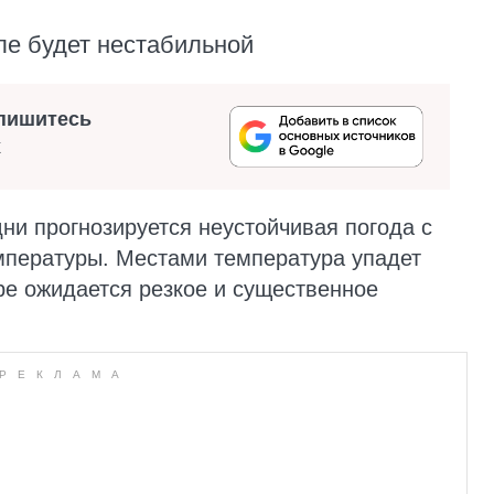
ле будет нестабильной
пишитесь
х
ни прогнозируется неустойчивая погода с
мпературы. Местами температура упадет
оре ожидается резкое и существенное