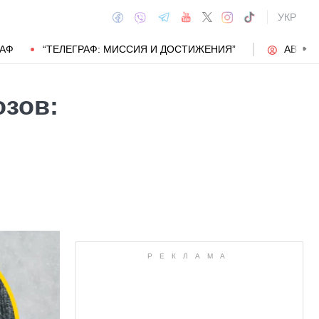
УКР
РАФ
“ТЕЛЕГРАФ: МИССИЯ И ДОСТИЖЕНИЯ”
АВТОР
озов:
АВТОР