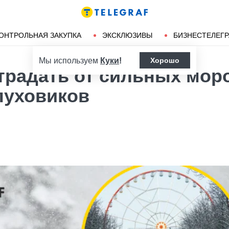
Ленд-лиз
Херсон
ОНТРОЛЬНАЯ ЗАКУПКА
ЭКСКЛЮЗИВЫ
БИЗНЕСТЕЛЕГ
Мы используем
Куки
!
Хорошо
традать от сильных мор
пуховиков