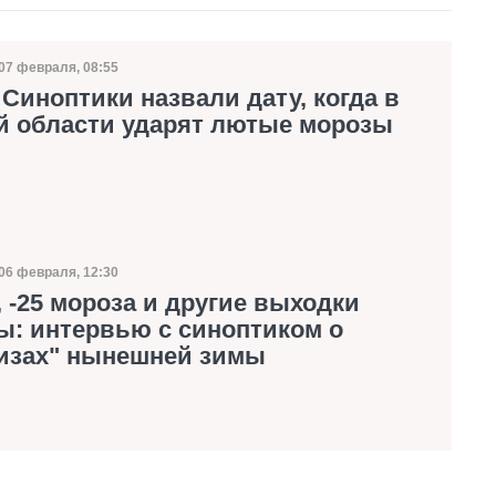
07 февраля, 08:55
Дата публикации
. Синоптики назвали дату, когда в
й области ударят лютые морозы
06 февраля, 12:30
Дата публикации
 -25 мороза и другие выходки
ы: интервью с синоптиком о
изах" нынешней зимы