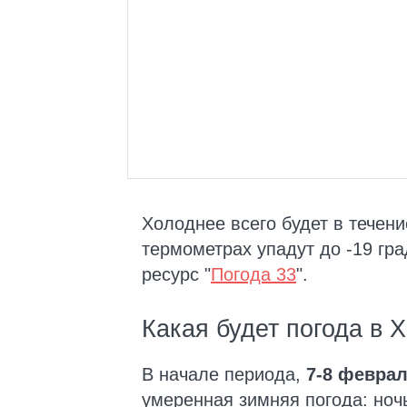
Холоднее всего будет в течени
термометрах упадут до -19 гра
ресурс "
Погода 33
".
Какая будет погода в 
В начале периода,
7-8 февра
умеренная зимняя погода: ноч