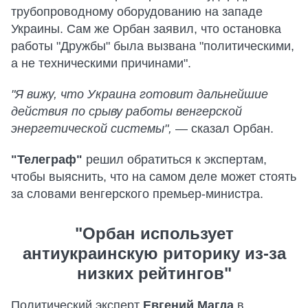
трубопроводному оборудованию на западе
Украины. Сам же Орбан заявил, что остановка
работы "Дружбы" была вызвана "политическими,
а не техническими причинами".
"Я вижу, что Украина готовит дальнейшие
действия по срыву работы венгерской
энергетической системы",
— сказал Орбан.
"Телеграф"
решил обратиться к экспертам,
чтобы выяснить, что на самом деле может стоять
за словами венгерского премьер-министра.
"Орбан использует
антиукраинскую риторику из-за
низких рейтингов"
Политический эксперт
Евгений Магда
в