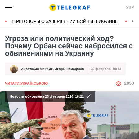
УКР
ПЕРЕГОВОРЫ О ЗАВЕРШЕНИИ ВОЙНЫ В УКРАИНЕ
КОН
Угроза или политический ход?
Почему Орбан сейчас набросился с
обвинениями на Украину
Анастасия Мокрик
,
Игорь Тимофеев
25 февраля, 18:13
Автор
Дата публикации
АВТОР
2830
ЧИТАТИ УКРАЇНСЬКОЮ
Новость обновлена 25 февраля 2026, 18:21