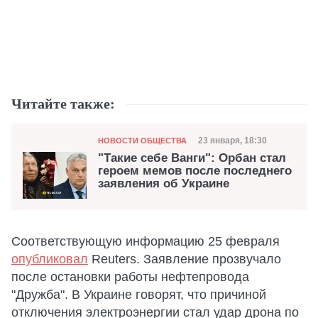
Читайте также:
Категория
Дата публикации
23 января, 18:30
НОВОСТИ ОБЩЕСТВА
"Такие себе Ванги": Орбан стал
героем мемов после последнего
заявления об Украине
Соответствующую информацию 25 февраля
опубликовал
Reuters. Заявление прозвучало
после остановки работы нефтепровода
"Дружба". В Украине говорят, что причиной
отключения электроэнергии стал удар дрона по