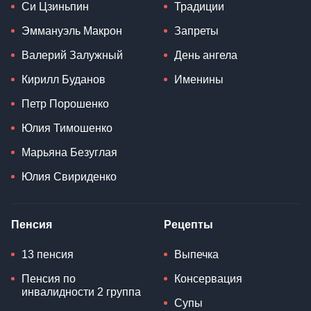
Си Цзиньпин
Традиции
Эммануэль Макрон
Запреты
Валерий Залужный
День ангела
Кирилл Буданов
Именины
Петр Порошенко
Юлия Тимошенко
Марьяна Безуглая
Юлия Свириденко
Пенсия
Рецепты
13 пенсия
Выпечка
Пенсия по
Консервация
инвалидности 2 группа
Супы