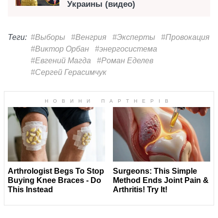
Украины (видео)
Теги:
#Выборы
#Венгрия
#Эксперты
#Провокация
#Виктор Орбан
#энергосистема
#Евгений Магда
#Роман Еделев
#Сергей Герасимчук