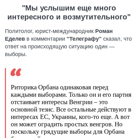
"Мы услышим еще много
интересного и возмутительного"
Политолог, юрист-международник
Роман
Еделев
в комментарии
"Телеграфу"
сказал, что
ответ на происходящую ситуацию один —
выборы.
Риторика Орбана одинаковая перед
каждыми выборами. Только он и его партия
отстаивает интересы Венгрии – это
основной тезис. Все остальные действуют в
интересах ЕС, Украины, кого-то еще. А вот
он может оградить простых венгров. Но
поскольку грядущие выборы для Орбана