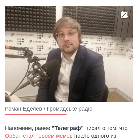
Роман Еделев / Громадське радіо
Напомним, ранее
"Телеграф"
писал о том, что
Орбан стал героем мемов
после одного из