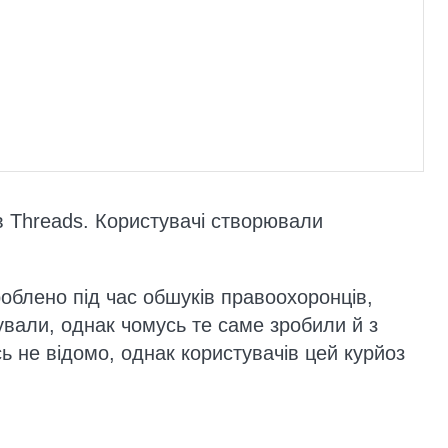
в Threads. Користувачі створювали
роблено під час обшуків правоохоронців,
вали, однак чомусь те саме зробили й з
ь не відомо, однак користувачів цей курйоз