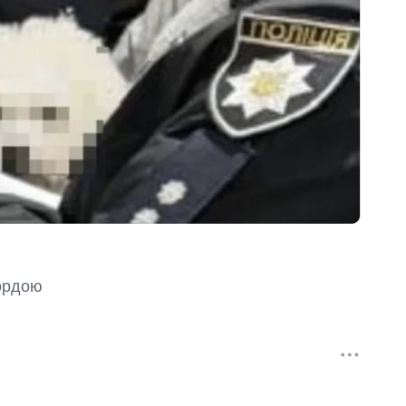
ордою