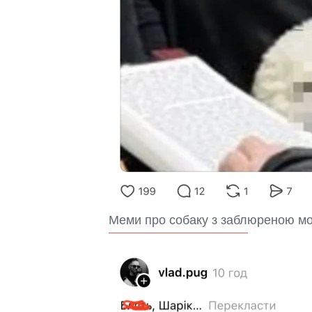
Меми про собаку з заблюреною м