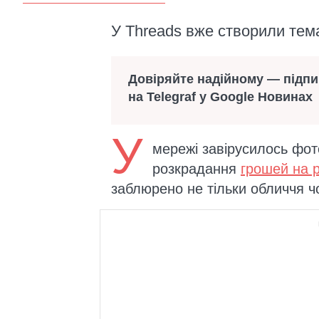
У Threads вже створили тем
Довіряйте надійному — підп
на Telegraf у Google Новинах
У
мережі завірусилось фото
розкрадання
грошей на 
заблюрено не тільки обличчя ч