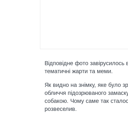
Відповідне фото завірусилось 
тематичні жарти та меми.
Як видно на знімку, яке було з
обличчя підозрюваного замаску
собакою. Чому саме так сталос
розвеселив.