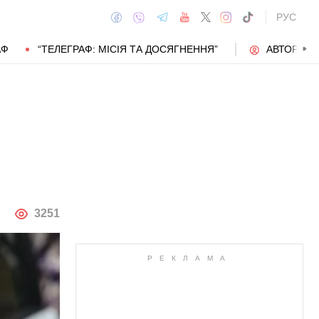
РУС
АФ
“ТЕЛЕГРАФ: МІСІЯ ТА ДОСЯГНЕННЯ”
АВТОРИ
АВТОР
3251