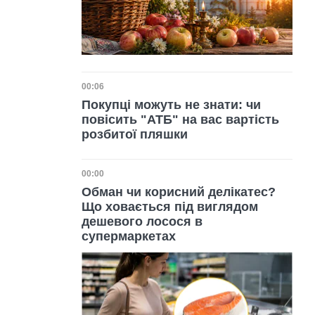
Дата публікації
00:06
Покупці можуть не знати: чи
повісить "АТБ" на вас вартість
розбитої пляшки
Дата публікації
00:00
Обман чи корисний делікатес?
Що ховається під виглядом
дешевого лосося в
супермаркетах