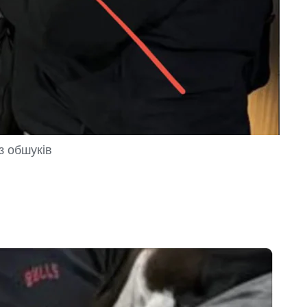
з обшуків