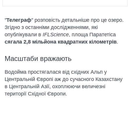
"
Телеграф
" розповість детальніше про це озеро.
Згідно з останніми дослідженнями, які
опублікували в
IFLScience
, площа Паратетіса
сягала 2,8 мільйона квадратних кілометрів
.
Масштаби вражають
Водойма простягалася від східних Альп у
Центральній Європі аж до сучасного Казахстану
в Центральній Азії, охоплюючи величезні
території Східної Європи.