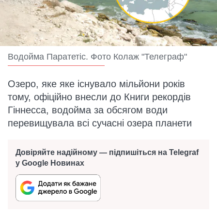
Водойма Паратетіс. Фото Колаж "Телеграф"
Озеро, яке яке існувало мільйони років
тому, офіційно внесли до Книги рекордів
Гіннесса, водойма за обсягом води
перевищувала всі сучасні озера планети
Довіряйте надійному — підпишіться на Telegraf
у Google Новинах