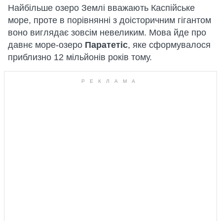
Найбільше озеро Землі вважають Каспійське
море, проте в порівнянні з доісторичним гігантом
воно виглядає зовсім невеликим. Мова йде про
давнє море-озеро
Паратетіс
, яке сформувалося
приблизно 12 мільйонів років тому.