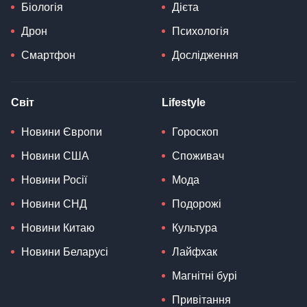
Біологія
Дієта
Дрон
Психологія
Смартфон
Дослідження
Світ
Lifestyle
Новини Європи
Гороскоп
Новини США
Споживач
Новини Росії
Мода
Новини СНД
Подорожі
Новини Китаю
Культура
Новини Беларусі
Лайфхак
Магнітні бурі
Привітання