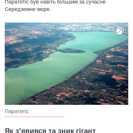
Паратетіс був навіть більшим за сучасне
Середземне море.
Паратетіс
Як з’явився та зник гігант