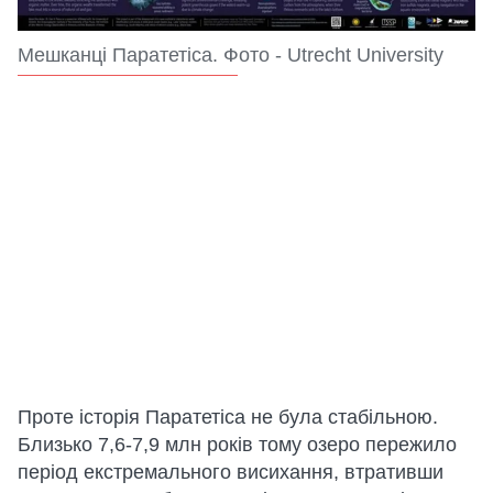
Мешканці Паратетіса. Фото - Utrecht University
Проте історія Паратетіса не була стабільною.
Близько 7,6-7,9 млн років тому озеро пережило
період екстремального висихання, втративши