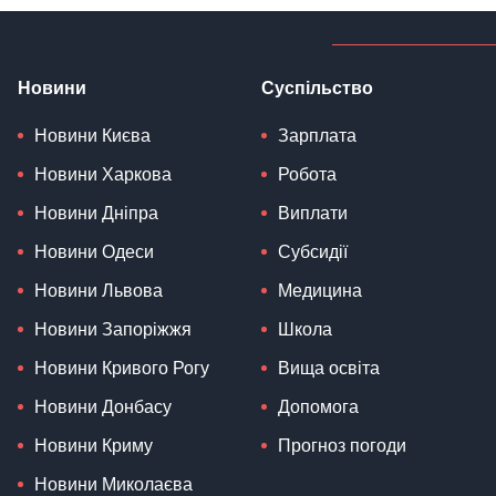
Новини
Суспільство
Новини Києва
Зарплата
Новини Харкова
Робота
Новини Дніпра
Виплати
Новини Одеси
Субсидії
Новини Львова
Медицина
Новини Запоріжжя
Школа
Новини Кривого Рогу
Вища освіта
Новини Донбасу
Допомога
Новини Криму
Прогноз погоди
Новини Миколаєва