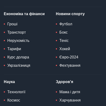
Економіка та фінанси
Новини спорту
Гроші
Футбол
Транспорт
Бокс
Нерухомість
Теніс
Тарифи
Хокей
Курс долара
Євро-2024
Укрзалізниця
Фехтування
Наука
Здоров'я
Технології
Мама і дитя
Космос
Харчування