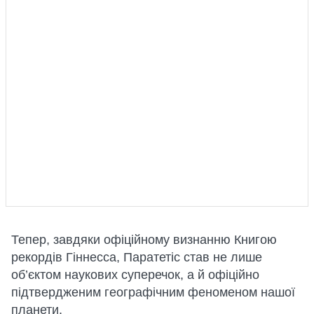
Тепер, завдяки офіційному визнанню Книгою
рекордів Гіннесса, Паратетіс став не лише
об’єктом наукових суперечок, а й офіційно
підтвердженим географічним феноменом нашої
планети.