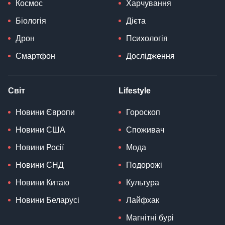
Космос
Харчування
Біологія
Дієта
Дрон
Психологія
Смартфон
Дослідження
Світ
Lifestyle
Новини Європи
Гороскоп
Новини США
Споживач
Новини Росії
Мода
Новини СНД
Подорожі
Новини Китаю
Культура
Новини Беларусі
Лайфхак
Магнітні бурі