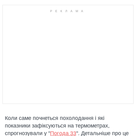
Коли саме почнеться похолодання і які
показники зафіксуються на термометрах,
спрогнозували у "
Погода 33
". Детальніше про це