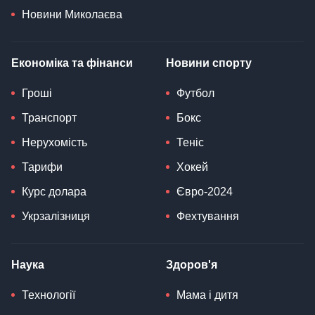
Новини Миколаєва
Економіка та фінанси
Новини спорту
Гроші
Футбол
Транспорт
Бокс
Нерухомість
Теніс
Тарифи
Хокей
Курс долара
Євро-2024
Укрзалізниця
Фехтування
Наука
Здоров'я
Технології
Мама і дитя