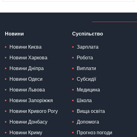
Новини
Суспільство
Новини Києва
Зарплата
Новини Харкова
Робота
Новини Дніпра
Виплати
Новини Одеси
Субсидії
Новини Львова
Медицина
Новини Запоріжжя
Школа
Новини Кривого Рогу
Вища освіта
Новини Донбасу
Допомога
Новини Криму
Прогноз погоди