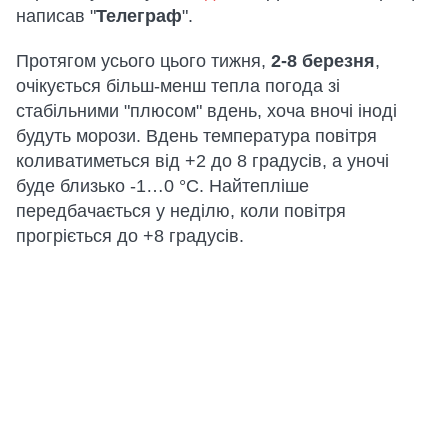
написав "
Телеграф
".
Протягом усього цього тижня,
2-8 березня
,
очікується більш-менш тепла погода зі
стабільними "плюсом" вдень, хоча вночі іноді
будуть морози. Вдень температура повітря
коливатиметься від +2 до 8 градусів, а уночі
буде близько -1…0 °C. Найтепліше
передбачається у неділю, коли повітря
прогріється до +8 градусів.