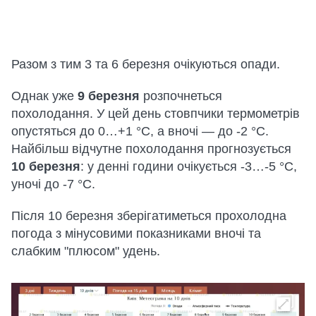
Разом з тим 3 та 6 березня очікуються опади.
Однак уже
9 березня
розпочнеться
похолодання. У цей день стовпчики термометрів
опустяться до 0…+1 °C, а вночі — до -2 °C.
Найбільш відчутне похолодання прогнозується
10 березня
: у денні години очікується -3…-5 °C,
уночі до -7 °C.
Після 10 березня зберігатиметься прохолодна
погода з мінусовими показниками вночі та
слабким "плюсом" удень.