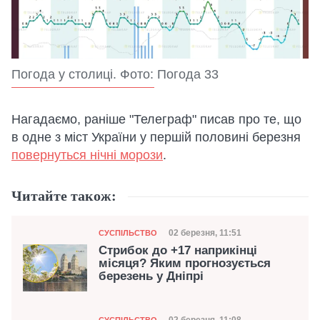
Погода у столиці. Фото: Погода 33
Нагадаємо, раніше "Телеграф" писав про те, що
в одне з міст України у першій половині березня
повернуться нічні морози
.
Читайте також:
Категорія
Дата публікації
02 березня, 11:51
СУСПІЛЬСТВО
Стрибок до +17 наприкінці
місяця? Яким прогнозується
березень у Дніпрі
Категорія
СУСПІЛЬСТВО