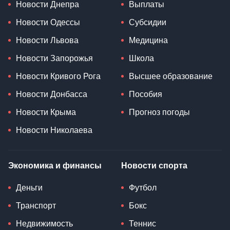
Новости Днепра
Выплаты
Новости Одессы
Субсидии
Новости Львова
Медицина
Новости Запорожья
Школа
Новости Кривого Рога
Высшее образование
Новости Донбасса
Пособия
Новости Крыма
Прогноз погоды
Новости Николаева
Экономика и финансы
Новости спорта
Деньги
Футбол
Транспорт
Бокс
Недвижимость
Теннис