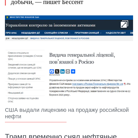
добычи, — пишет Бессент
США выдали лицензию на продажу российской
нефти
Трамп временно снял нефтяные