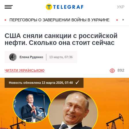
УКР
ПЕРЕГОВОРЫ О ЗАВЕРШЕНИИ ВОЙНЫ В УКРАИНЕ
КОН
США сняли санкции с российской
нефти. Сколько она стоит сейчас
Елена Руденко
13 марта, 07:36
Автор
Дата публикации
АВТОР
892
ЧИТАТИ УКРАЇНСЬКОЮ
Новость обновлена 13 марта 2026, 07:40