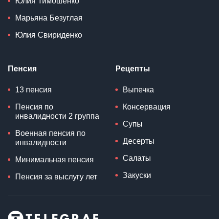
Юлия Тимошенко
Марьяна Безуглая
Юлия Свириденко
Пенсия
Рецепты
13 пенсия
Выпечка
Пенсия по
Консервация
инвалидности 2 группа
Супы
Военная пенсия по
Десерты
инвалидности
Салаты
Минимальная пенсия
Закуски
Пенсия за выслугу лет