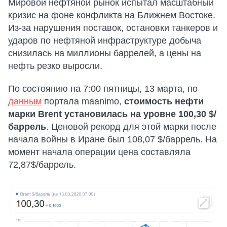
Мировой нефтяной рынок испытал масштабный
кризис на фоне конфликта на Ближнем Востоке.
Из-за нарушения поставок, остановки танкеров и
ударов по нефтяной инфраструктуре добыча
снизилась на миллионы баррелей, а цены на
нефть резко выросли.
По состоянию на 7:00 пятницы, 13 марта, по
данным
портала maanimo,
стоимость нефти
марки Brent установилась на уровне 100,30 $/
баррель
. Ценовой рекорд для этой марки после
начала войны в Иране был 108,07 $/баррель. На
момент начала операции цена составляла
72,87$/баррель.