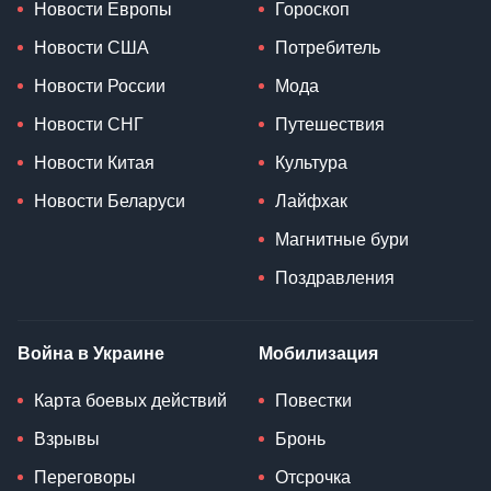
Новости Европы
Гороскоп
Новости США
Потребитель
Новости России
Мода
Новости СНГ
Путешествия
Новости Китая
Культура
Новости Беларуси
Лайфхак
Магнитные бури
Поздравления
Война в Украине
Мобилизация
Карта боевых действий
Повестки
Взрывы
Бронь
Переговоры
Отсрочка