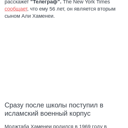
расскажет
"Телеграф".
The New York Times
сообщает
, что ему 56 лет, он является вторым
сыном Али Хаменеи.
Сразу после школы поступил в
исламский военный корпус
Моджтаба Хаменеи родился в 1969 году в