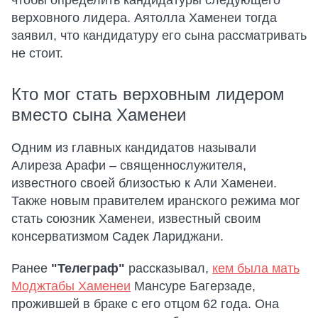
верховного лидера. Аятолла Хаменеи тогда
заявил, что кандидатуру его сына рассматривать
не стоит.
Кто мог стать верховным лидером
вместо сына Хаменеи
Одним из главных кандидатов называли
Алиреза Арафи – священнослужителя,
известного своей близостью к Али Хаменеи.
Также новым правителем иранского режима мог
стать союзник Хаменеи, известный своим
консерватизмом Садек Лариджани.
Ранее
"Телеграф"
рассказывал,
кем была мать
Моджтабы Хаменеи
Мансуре Багерзаде,
прожившей в браке с его отцом 62 года. Она