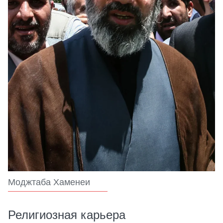
Моджтаба Хаменеи
Религиозная карьера