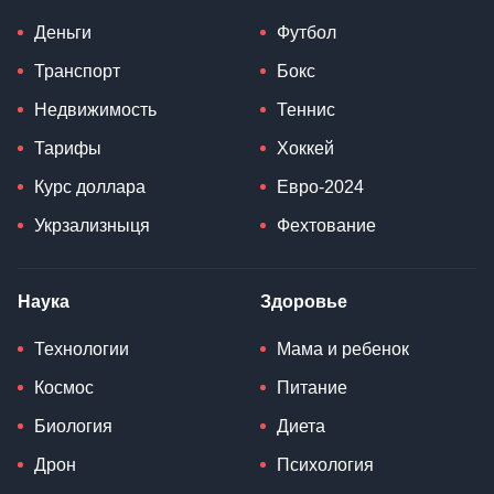
Деньги
Футбол
Транспорт
Бокс
Недвижимость
Теннис
Тарифы
Хоккей
Курс доллара
Евро-2024
Укрзализныця
Фехтование
Наука
Здоровье
Технологии
Мама и ребенок
Космос
Питание
Биология
Диета
Дрон
Психология