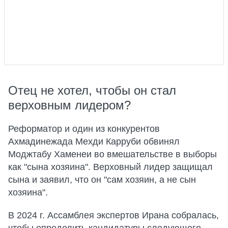
Отец не хотел, чтобы он стал
верховным лидером?
Реформатор и один из конкурентов
Ахмадинежада Мехди Карруби обвинял
Моджтабу Хаменеи во вмешательстве в выборы
как "сына хозяина". Верховный лидер защищал
сына и заявил, что он "сам хозяин, а не сын
хозяина".
В 2024 г. Ассамблея экспертов Ирана собралась,
чтобы определить кандидатуры следующего