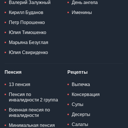
Валерий Залужный
День ангела
Кирилл Буданов
Именины
Петр Порошенко
Юлия Тимошенко
Марьяна Безуглая
Юлия Свириденко
Пенсия
Рецепты
13 пенсия
Выпечка
Пенсия по
Консервация
инвалидности 2 группа
Супы
Военная пенсия по
Десерты
инвалидности
Салаты
Минимальная пенсия