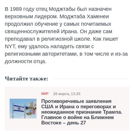
В 1989 году отец Моджтабы был назначен
верховным лидером. Моджтаба Хаменеи
продолжил обучение у самых почитаемых
священнослужителей Ирана. Он даже сам
преподавал в религиозной школе. Как пишет
NYT, ему удалось наладить связи с
религиозными авторитетами, в том числе и из-за
должности отца.
Читайте также:
Категория
Дата публикации
26 марта, 13:25
МИР
Противоречивые заявления
США и Ирана о переговорах и
неожиданное признание Трампа.
Главное о войне на Ближнем
Востоке – день 27