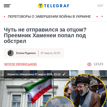
УКР
ПЕРЕГОВОРЫ О ЗАВЕРШЕНИИ ВОЙНЫ В УКРАИНЕ
КОН
Чуть не отправился за отцом?
Преемник Хаменеи попал под
обстрел
Елена Руденко
07 марта, 21:57
Автор
Дата публикации
АВТОР
12123
ЧИТАТИ УКРАЇНСЬКОЮ
Новость обновлена 07 марта 2026, 23:12