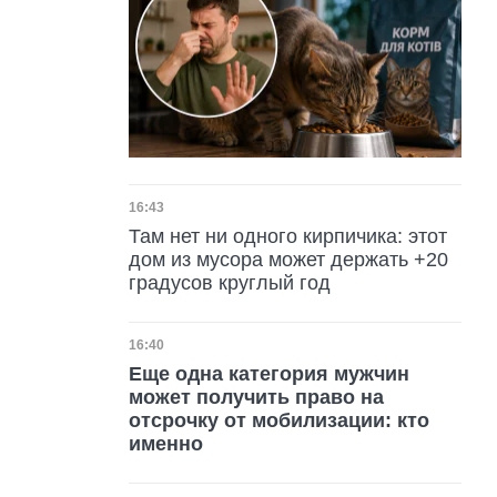
Дата публикации
16:43
Там нет ни одного кирпичика: этот
дом из мусора может держать +20
градусов круглый год
Дата публикации
16:40
Еще одна категория мужчин
может получить право на
отсрочку от мобилизации: кто
именно