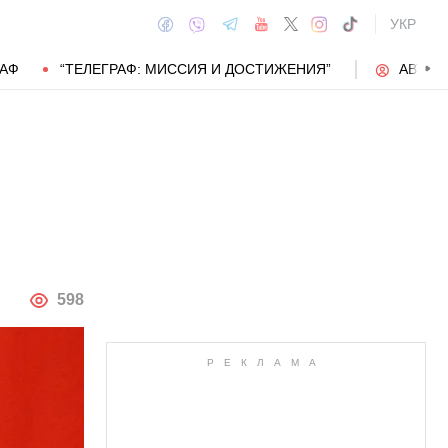
УКР
РАФ
“ТЕЛЕГРАФ: МИССИЯ И ДОСТИЖЕНИЯ”
АВТОР
АВТОР
598