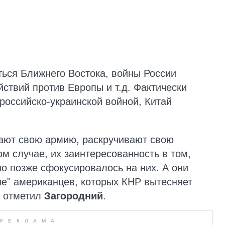
ться Ближнего Востока, войны России
ствий против Европы и т.д. Фактически
российско-украинской войной, Китай
.
щают свою армию, раскручивают свою
м случае, их заинтересованность в том,
о позже сфокусировалось на них. А они
ие" американцев, которых КНР вытесняет
— отметил
Загородний
.