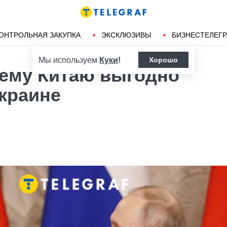
Ленд-лиз
Херсон
ОНТРОЛЬНАЯ ЗАКУПКА
ЭКСКЛЮЗИВЫ
БИЗНЕСТЕЛЕГ
Мы используем
Куки
!
Хорошо
чему Китаю выгодно
Украине