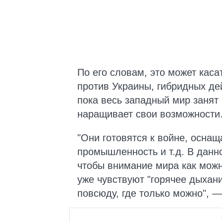
По его словам, это может каса
против Украины, гибридных дей
пока весь западный мир занят 
наращивает свои возможности
"Они готовятся к войне, осна
промышленность и т.д. В данно
чтобы внимание мира как можн
уже чувствуют "горячее дыхан
повсюду, где только можно", 