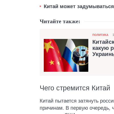
Китай может задумываться
Читайте также:
Категория
ПОЛИТИКА
Китайс
какую р
Украин
Чего стремится Китай
Китай пытается затянуть росс
причинам. В первую очередь, 