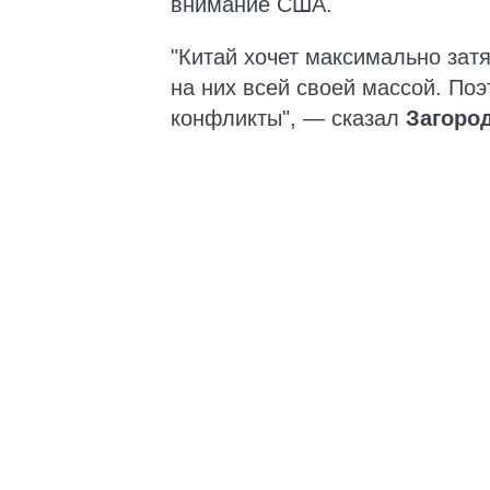
внимание США.
"Китай хочет максимально зат
на них всей своей массой. По
конфликты", — сказал
Загоро