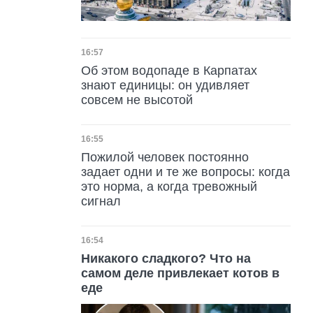
Дата публикации
16:57
Об этом водопаде в Карпатах
знают единицы: он удивляет
совсем не высотой
Дата публикации
16:55
Пожилой человек постоянно
задает одни и те же вопросы: когда
это норма, а когда тревожный
сигнал
Дата публикации
16:54
Никакого сладкого? Что на
самом деле привлекает котов в
еде