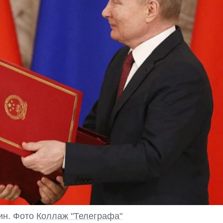
ин. Фото
Коллаж "Телеграфа"