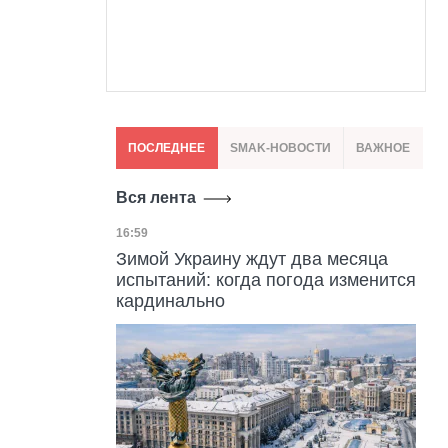
ПОСЛЕДНЕЕ
SMAK-НОВОСТИ
ВАЖНОЕ
Вся лента
Дата публикации
16:59
Зимой Украину ждут два месяца
испытаний: когда погода изменится
кардинально