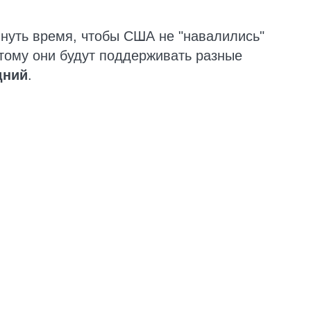
януть время, чтобы США не "навалились"
этому они будут поддерживать разные
дний
.