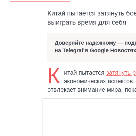
Китай пытается затянуть бо
выиграть время для себя
Доверяйте надёжному — под
на Telegraf в Google Новостя
К
итай пытается
затянуть 
экономических аспектов.
отвлекает внимание мира, пок