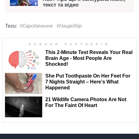
текст та відео
Теги:
#Євробачення
#Нацвідбір