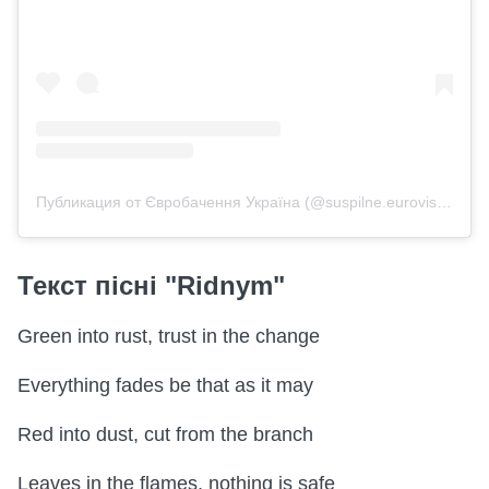
Публикация от Євробачення Україна (@suspilne.eurovision)
Текст пісні "Ridnym"
Green into rust, trust in the change
Everything fades be that as it may
Red into dust, cut from the branch
Leaves in the flames, nothing is safe