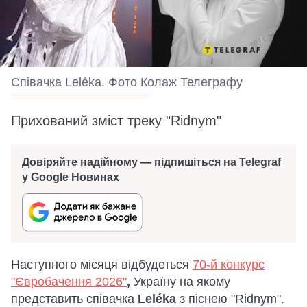
Співачка Leléka. Фото Колаж Телеграфу
Прихований зміст треку "Ridnym"
Довіряйте надійному — підпишіться на Telegraf
у Google Новинах
Наступного місяця відбудеться
70-й конкурс
"Євробачення 2026"
,
Україну на якому
представить співачка
Leléka
з піснею "Ridnym".