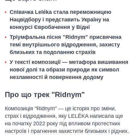
Співачка Leléka стала переможницею
Нацвідбору і представить Україну на
конкурсі Євробачення у Відні
Тріумфальна пісня "Ridnym" присвячена
темі внутрішнього відродження, захисту
близьких та подоланню страхів
У тексті композиції — метафора вишивання
нової долі та образи природи як символ
незламності й повернення додому
Про що трек "Ridnym"
Композиція "Ridnym" — це історія про зміни,
страх і відродження, яку LELÉKA написала ще
на початку 2022 року під впливом протестних
настроїв і прагнення захистити близьких і рідних.