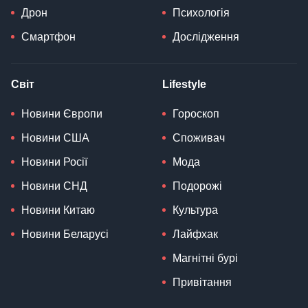
Дрон
Психологія
Смартфон
Дослідження
Світ
Lifestyle
Новини Європи
Гороскоп
Новини США
Споживач
Новини Росії
Мода
Новини СНД
Подорожі
Новини Китаю
Культура
Новини Беларусі
Лайфхак
Магнітні бурі
Привітання