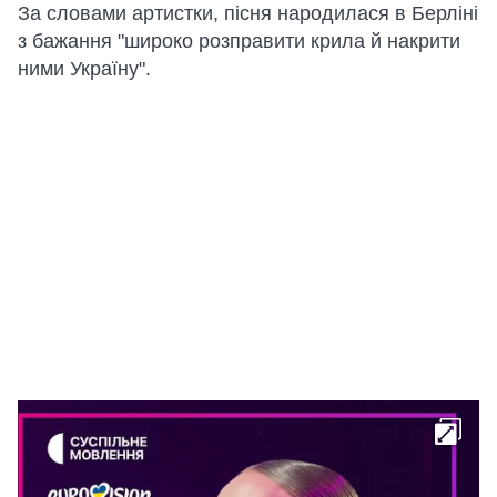
За словами артистки, пісня народилася в Берліні
з бажання "широко розправити крила й накрити
ними Україну".