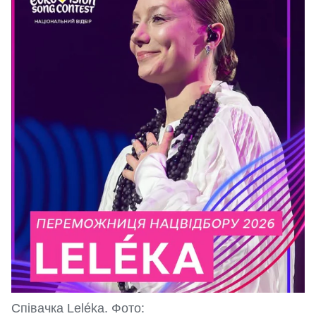
Співачка Leléka. Фото: