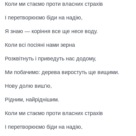
Коли ми стаємо проти власних страхів
І перетворюємо біди на надію,
Я знаю — коріння все ще несе воду.
Коли всі посіяні нами зерна
Розквітнуть і приведуть нас додому,
Ми побачимо: дерева виростуть ще вищими.
Нову долю виш’ю,
Рідним, найріднішим.
Коли ми стаємо проти власних страхів
І перетворюємо біди на надію,