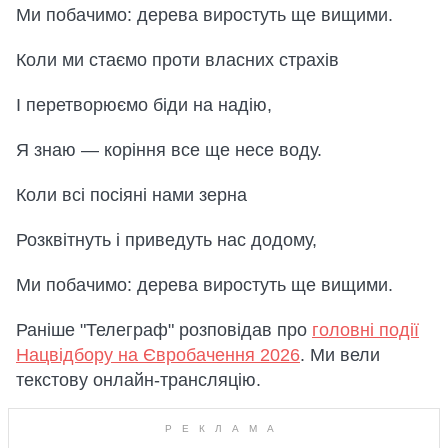
Ми побачимо: дерева виростуть ще вищими.
Коли ми стаємо проти власних страхів
І перетворюємо біди на надію,
Я знаю — коріння все ще несе воду.
Коли всі посіяні нами зерна
Розквітнуть і приведуть нас додому,
Ми побачимо: дерева виростуть ще вищими.
Раніше "Телеграф" розповідав про
головні події
Нацвідбору на Євробачення 2026
. Ми вели
текстову онлайн-трансляцію.