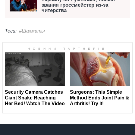
звания гроссмейстер из-за
читерства
Теги:
#Шахматы