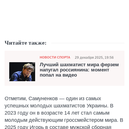
Читайте также:
Категория
Дата публикации
29 декабря 2025, 19:56
НОВОСТИ СПОРТА
Лучший шахматист мира ферзем
напугал россиянина: момент
попал на видео
Отметим, Самуненков — один из самых
успешных молодых шахматистов Украины. В
2023 году он в возрасте 14 лет стал самым
молодым действующим гроссмейстером мира. В
2025 году Игорь в составе мужской сборная