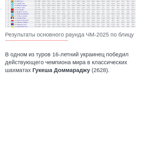
Результаты основного раунда ЧМ-2025 по блицу
В одном из туров 16-летний украинец победил
действующего чемпиона мира в классических
шахматах
Гукеша Доммараджу
(2628).