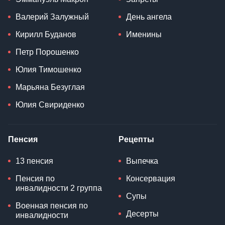
Валерий Залужный
День ангела
Кирилл Буданов
Именины
Петр Порошенко
Юлия Тимошенко
Марьяна Безуглая
Юлия Свириденко
Пенсия
Рецепты
13 пенсия
Выпечка
Пенсия по
Консервация
инвалидности 2 группа
Супы
Военная пенсия по
Десерты
инвалидности