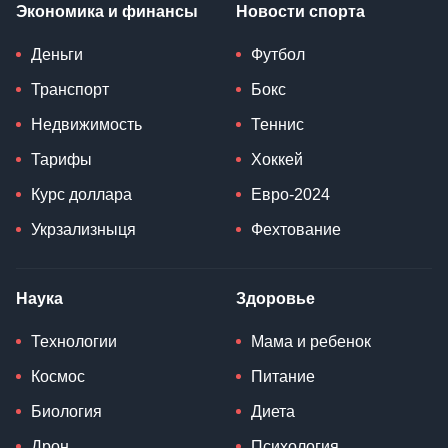
Экономика и финансы
Новости спорта
Деньги
Футбол
Транспорт
Бокс
Недвижимость
Теннис
Тарифы
Хоккей
Курс доллара
Евро-2024
Укрзализныця
Фехтование
Наука
Здоровье
Технологии
Мама и ребенок
Космос
Питание
Биология
Диета
Дрон
Психология