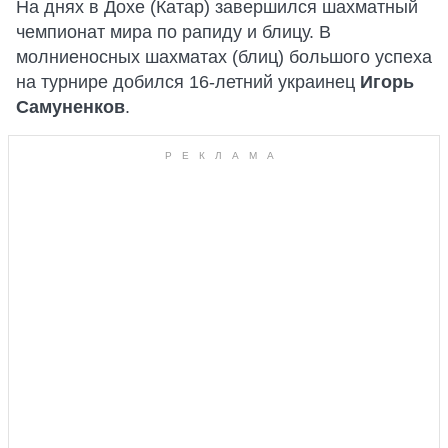
На днях в Дохе (Катар) завершился шахматный
чемпионат мира по рапиду и блицу. В
молниеносных шахматах (блиц) большого успеха
на турнире добился 16-летний украинец
Игорь
Самуненков
.