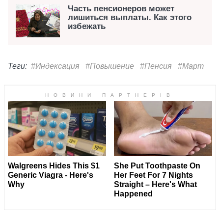
Часть пенсионеров может
лишиться выплаты. Как этого
избежать
Теги:
#Индексация
#Повышение
#Пенсия
#Март