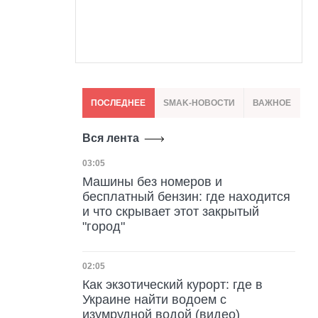
ПОСЛЕДНЕЕ
SMAK-НОВОСТИ
ВАЖНОЕ
Вся лента
Дата публикации
03:05
Машины без номеров и
бесплатный бензин: где находится
и что скрывает этот закрытый
"город"
Дата публикации
02:05
Как экзотический курорт: где в
Украине найти водоем с
изумрудной водой (видео)