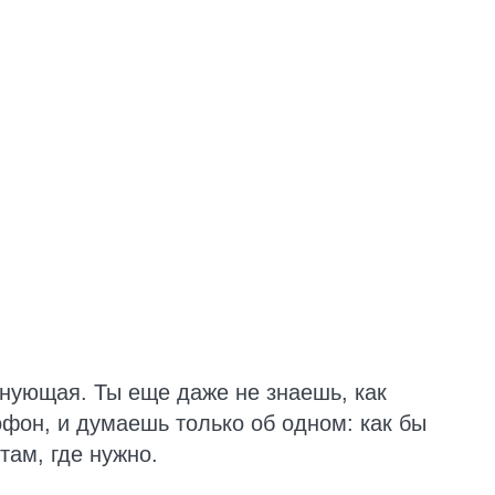
нующая. Ты еще даже не знаешь, как
офон, и думаешь только об одном: как бы
там, где нужно.