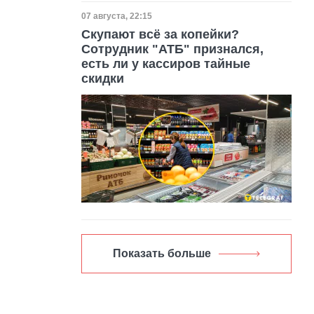
Дата публикации
07 августа, 22:15
Скупают всё за копейки?
Сотрудник "АТБ" признался,
есть ли у кассиров тайные
скидки
Показать больше