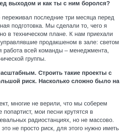
ред выходом и как ты с ним боролся?
о переживал последние три месяца перед
ная подготовка. Мы сделали то, чего я
но в техническом плане. К нам приехали
 управлявшие продакшеном в зале: светом
я работа всей команды – менеджмента,
хнической группы.
асштабным. Строить такие проекты с
большой риск. Насколько сложно было на
ект, многие не верили, что мы соберем
 попартист, мои песни крутятся в
евальных радиостанциях, но не массово.
 это не просто риск, для этого нужно иметь