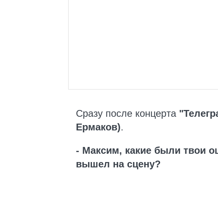
Сразу после концерта
"Телегр
Ермаков)
.
- Максим, какие были твои о
вышел на сцену?