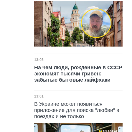
Дата публикации
13:05
На чем люди, рожденные в СССР
экономят тысячи гривен:
забытые бытовые лайфхаки
Дата публикации
13:01
В Украине может появиться
приложение для поиска "любви" в
поездах и не только