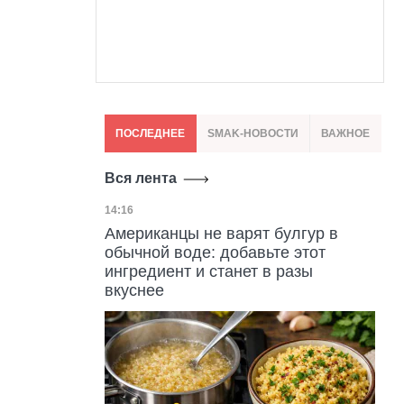
ПОСЛЕДНЕЕ
SMAK-НОВОСТИ
ВАЖНОЕ
Вся лента
Дата публикации
14:16
Американцы не варят булгур в
обычной воде: добавьте этот
ингредиент и станет в разы
вкуснее