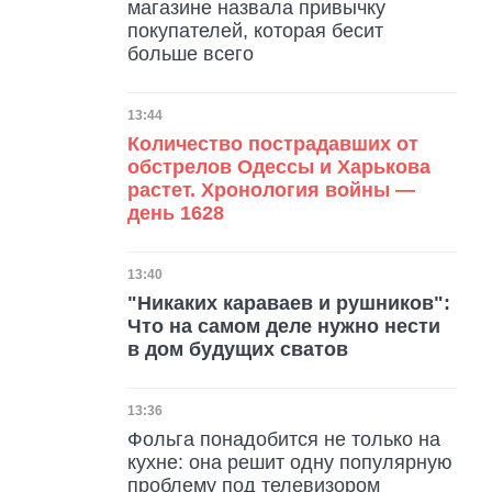
магазине назвала привычку
покупателей, которая бесит
больше всего
Дата публикации
13:44
Количество пострадавших от
обстрелов Одессы и Харькова
растет. Хронология войны —
день 1628
Дата публикации
13:40
"Никаких караваев и рушников":
Что на самом деле нужно нести
в дом будущих сватов
Дата публикации
13:36
Фольга понадобится не только на
кухне: она решит одну популярную
проблему под телевизором