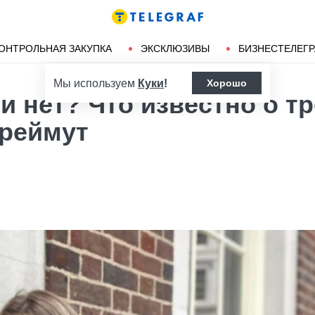
Ленд-лиз
Херсон
ОНТРОЛЬНАЯ ЗАКУПКА
ЭКСКЛЮЗИВЫ
БИЗНЕСТЕЛЕГ
Мы используем
Куки
!
Хорошо
и нет? Что известно о т
Фреймут