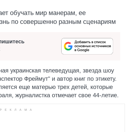
ет обучать мир манерам, ее
изнь по совершенно разным сценариям
пишитесь
х
ная украинская телеведущая, звезда шоу
спектор Фреймут" и автор книг по этикету.
ляется еще матерью трех детей, которые
раля, журналистка отмечает свое 44-летие.