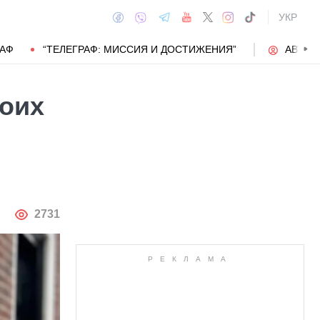
УКР
РАФ
“ТЕЛЕГРАФ: МИССИЯ И ДОСТИЖЕНИЯ”
АВТОР
роих
АВТОР
2731