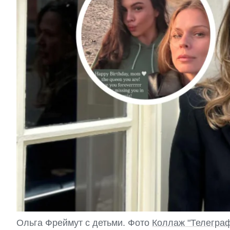
Ольга Фреймут с детьми. Фото
Коллаж "Телегра