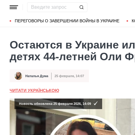
Популярные запросы
Мариуполь
Донбасс
Зеленский
ПЕРЕГОВОРЫ О ЗАВЕРШЕНИИ ВОЙНЫ В УКРАИНЕ
К
Остаются в Украине ил
детях 44-летней Оли 
Наталья Дума
25 февраля, 14:07
Автор
Дата публикации
ЧИТАТИ УКРАЇНСЬКОЮ
Новость обновлена 25 февраля 2026, 14:09