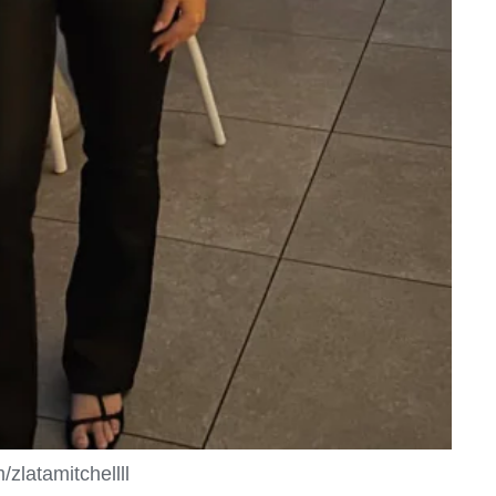
zlatamitchellll