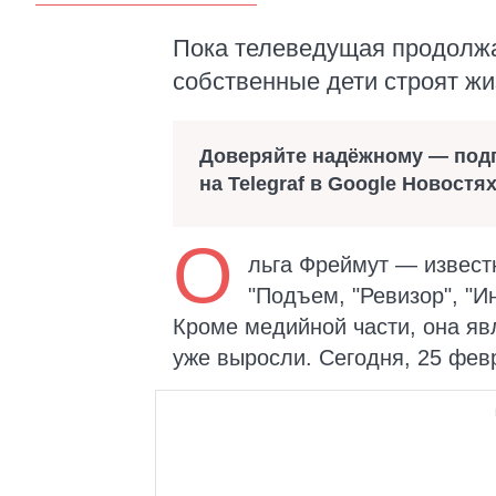
Пока телеведущая продолжа
собственные дети строят ж
Доверяйте надёжному — под
на Telegraf в Google Новостя
О
льга Фреймут — извест
"Подъем, "Ревизор", "Ин
Кроме медийной части, она яв
уже выросли. Сегодня, 25 фев