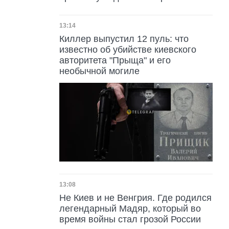
Дата публикации
13:14
Киллер выпустил 12 пуль: что
известно об убийстве киевского
авторитета "Прыща" и его
необычной могиле
Дата публикации
13:08
Не Киев и не Венгрия. Где родился
легендарный Мадяр, который во
время войны стал грозой России