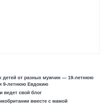
х детей от разных мужчин — 19-летнюю
 и 9-летнюю Евдокию
и ведет свой блог
икобритании вместе с мамой