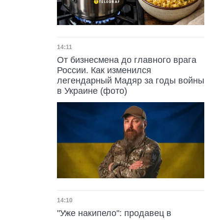
Дата публикации
14:11
От бизнесмена до главного врага
России. Как изменился
легендарный Мадяр за годы войны
в Украине (фото)
Дата публикации
14:10
"Уже накипело": продавец в