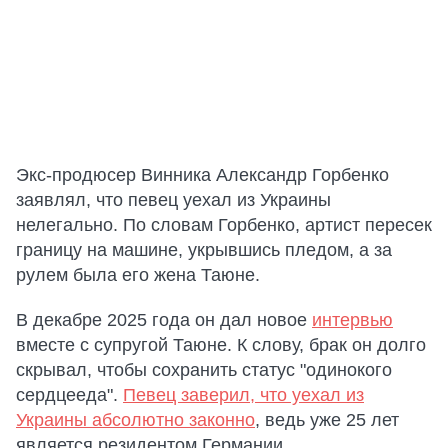
Экс-продюсер Винника Александр Горбенко
заявлял, что певец уехал из Украины
нелегально. По словам Горбенко, артист пересек
границу на машине, укрывшись пледом, а за
рулем была его жена Таюне.
В декабре 2025 года он дал новое
интервью
вместе с супругой Таюне. К слову, брак он долго
скрывал, чтобы сохранить статус "одинокого
сердцееда".
Певец заверил, что уехал из
Украины абсолютно законно
, ведь уже 25 лет
является резидентом Германии.