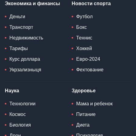
Экономика и финансы
Новости спорта
Деньги
Футбол
Транспорт
Бокс
Недвижимость
Теннис
Тарифы
Хоккей
Курс доллара
Евро-2024
Укрзализныця
Фехтование
Наука
Здоровье
Технологии
Мама и ребенок
Космос
Питание
Биология
Диета
Дрон
Психология