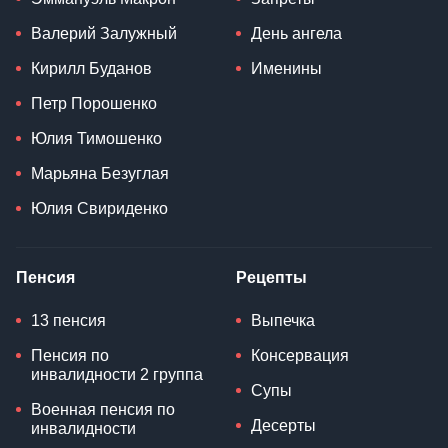
Валерий Залужный
День ангела
Кирилл Буданов
Именины
Петр Порошенко
Юлия Тимошенко
Марьяна Безуглая
Юлия Свириденко
Пенсия
Рецепты
13 пенсия
Выпечка
Пенсия по
Консервация
инвалидности 2 группа
Супы
Военная пенсия по
Десерты
инвалидности