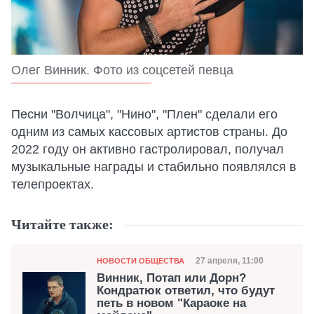
Олег Винник. Фото из соцсетей певца
Песни "Волчица", "Нино", "Плен" сделали его
одним из самых кассовых артистов страны. До
2022 году он активно гастролировал, получал
музыкальные награды и стабильно появлялся в
телепроектах.
Читайте также:
Категория
Дата публикации
27 апреля, 11:00
НОВОСТИ ОБЩЕСТВА
Винник, Потап или Дорн?
Кондратюк ответил, что будут
петь в новом "Караоке на