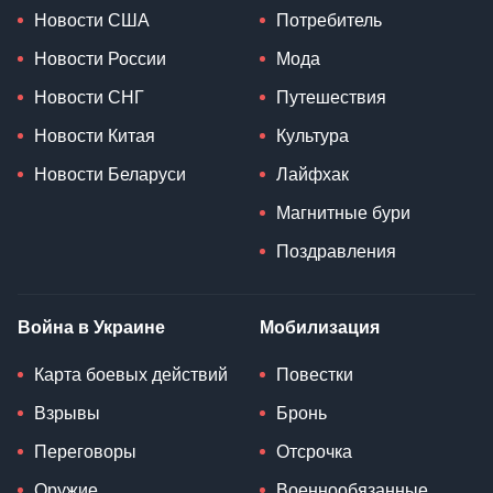
Новости США
Потребитель
Новости России
Мода
Новости СНГ
Путешествия
Новости Китая
Культура
Новости Беларуси
Лайфхак
Магнитные бури
Поздравления
Война в Украине
Мобилизация
Карта боевых действий
Повестки
Взрывы
Бронь
Переговоры
Отсрочка
Оружие
Военнообязанные