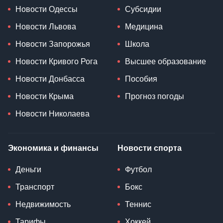
Новости Одессы
Субсидии
Новости Львова
Медицина
Новости Запорожья
Школа
Новости Кривого Рога
Высшее образование
Новости Донбасса
Пособия
Новости Крыма
Прогноз погоды
Новости Николаева
Экономика и финансы
Новости спорта
Деньги
Футбол
Транспорт
Бокс
Недвижимость
Теннис
Тарифы
Хоккей