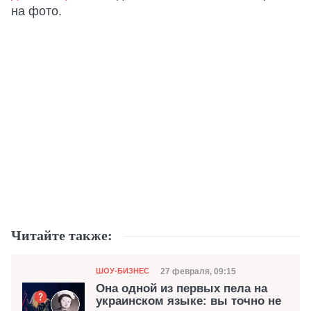
на фото.
Читайте также:
Категория
Дата публикации
27 февраля, 09:15
ШОУ-БИЗНЕС
Она одной из первых пела на
украинском языке: вы точно не