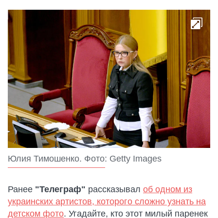
Юлия Тимошенко. Фото: Getty Images
Ранее
"Телеграф"
рассказывал
об одном из
украинских артистов, которого сложно узнать на
детском фото
. Угадайте, кто этот милый паренек