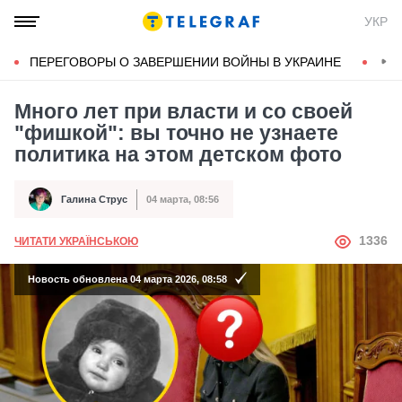
УКР
ПЕРЕГОВОРЫ О ЗАВЕРШЕНИИ ВОЙНЫ В УКРАИНЕ
КОН
Много лет при власти и со своей
"фишкой": вы точно не узнаете
политика на этом детском фото
Галина Струс
04 марта, 08:56
Автор
Дата публикации
АВТОР
1336
ЧИТАТИ УКРАЇНСЬКОЮ
Новость обновлена 04 марта 2026, 08:58