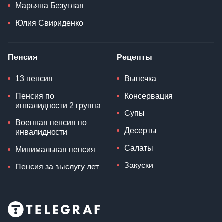
Марьяна Безуглая
Юлия Свириденко
Пенсия
Рецепты
13 пенсия
Выпечка
Пенсия по
Консервация
инвалидности 2 группа
Супы
Военная пенсия по
Десерты
инвалидности
Салаты
Минимальная пенсия
Закуски
Пенсия за выслугу лет