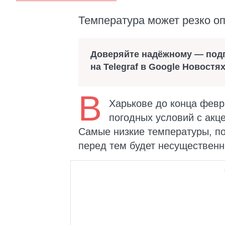
Температура может резко оп
Доверяйте надёжному — под
на Telegraf в Google Новостя
В
Харькове до конца фев
погодных условий с акц
Самые низкие температуры, по
перед тем будет несущественн