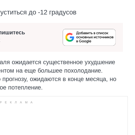
уститься до -12 градусов
пишитесь
х
раля ожидается существенное ухудшение
ентом на еще большее похолодание.
 прогнозу, ожидаются в конце месяца, но
ое потепление.