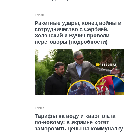
Дата публикации
14:20
Ракетные удары, конец войны и
сотрудничество с Сербией.
Зеленский и Вучич провели
переговоры (подробности)
Дата публикации
14:07
Тарифы на воду и квартплата
по-новому: в Украине хотят
заморозить цены на коммуналку