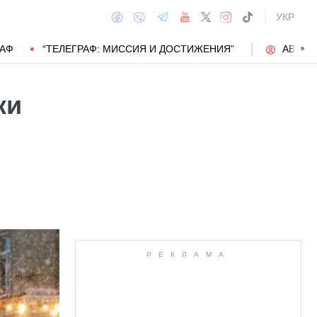
УКР
РАФ
“ТЕЛЕГРАФ: МИССИЯ И ДОСТИЖЕНИЯ”
АВТОР
ки
АВТОР