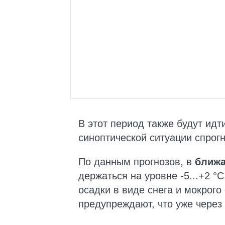
В этот период также будут идт
синоптической ситуации спрогн
По данным прогнозов, в
ближ
держаться на уровне -5...+2 °C
осадки в виде снега и мокрого
предупреждают, что уже через