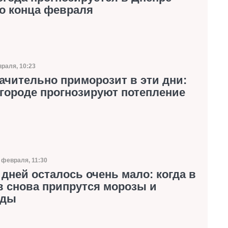
до конца февраля
раля, 10:23
а публикации
ачительно приморозит в эти дни:
 городе прогнозируют потепление
 февраля, 11:30
ата публикации
дней осталось очень мало: когда в
в снова припрутся морозы и
ады