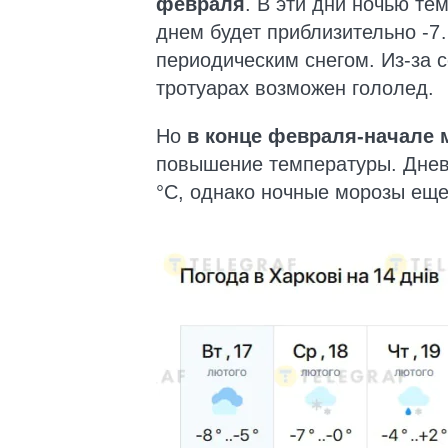
февраля
. В эти дни ночью те
днем будет приблизительно -7
периодическим снегом. Из-за с
тротуарах возможен гололед.
Но
в конце февраля-начале 
повышение температуры. Днев
°C, однако ночные морозы еще