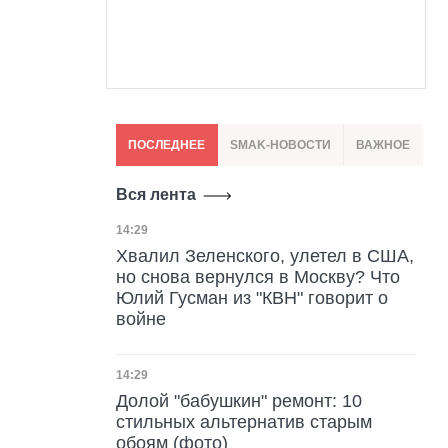
ПОСЛЕДНЕЕ
SMAK-НОВОСТИ
ВАЖНОЕ
Вся лента
Дата публикации
14:29
Хвалил Зеленского, улетел в США,
но снова вернулся в Москву? Что
Юлий Гусман из "КВН" говорит о
войне
Дата публикации
14:29
Долой "бабушкин" ремонт: 10
стильных альтернатив старым
обоям (фото)