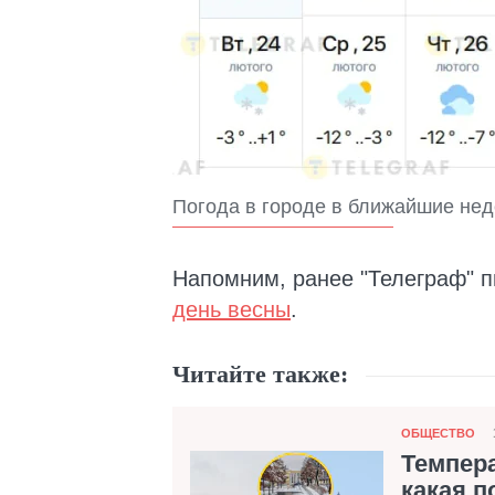
Погода в городе в ближайшие нед
Напомним, ранее "Телеграф" п
день весны
.
Читайте также:
Категория
ОБЩЕСТВО
Темпера
какая п