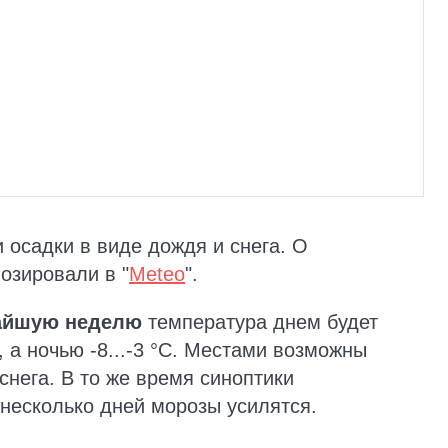
и осадки в виде дождя и снега. О
озировали в "
Meteo
".
айшую неделю
температура днем будет
, а ночью -8...-3 °C. Местами возможны
 снега. В то же время синоптики
 несколько дней морозы усилятся.