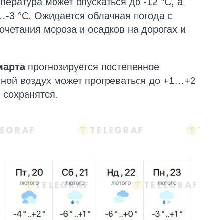
мпература может опускаться до -12 °C, а
…-3 °C. Ожидается облачная погода с
очетания мороза и осадков на дорогах и
марта
прогнозируется постепенное
ной воздух может прогреваться до +1…+2
 сохранятся.