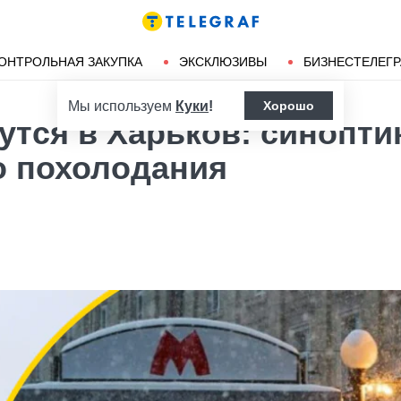
Ленд-лиз
Херсон
ОНТРОЛЬНАЯ ЗАКУПКА
ЭКСКЛЮЗИВЫ
БИЗНЕСТЕЛЕГ
Мы используем
Куки
!
Хорошо
тся в Харьков: синопти
о похолодания