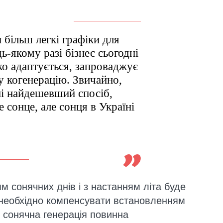
 більш легкі графіки для
дь-якому разі бізнес сьогодні
 адаптується, запроваджує
у когенерацію. Звичайно,
ні найдешевший спосіб,
сонце, але сонця в Україні
.
м сонячних днів і з настанням літа буде
о необхідно компенсувати встановленням
 сонячна генерація повинна