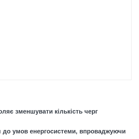
ляє зменшувати кількість черг
я до умов енергосистеми, впроваджуючи