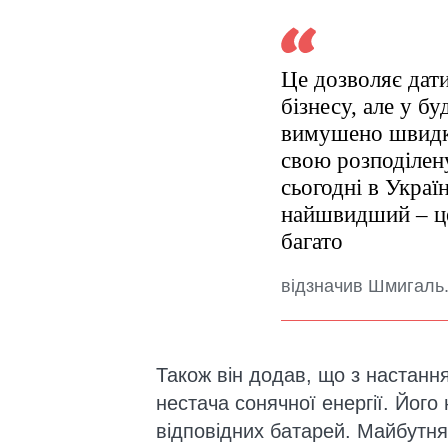
Це дозволяє дати
бізнесу, але у бу
вимушено швидко
свою розподілен
сьогодні в Украї
найшвидший – це 
багато
відзначив Шмигаль
Також він додав, що з настання
нестача сонячної енергії. Йог
відповідних батарей. Майбутня