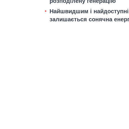
розподілену генерацію
Найшвидшим і найдоступні
залишається сонячна енер