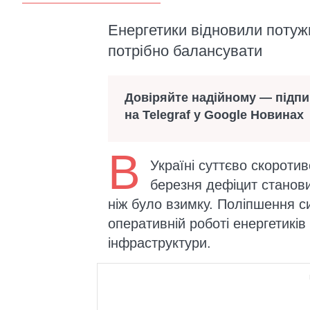
Енергетики відновили потужно
потрібно балансувати
Довіряйте надійному — підп
на Telegraf у Google Новинах
В
Україні суттєво скоротив
березня дефіцит становит
ніж було взимку. Поліпшення с
оперативній роботі енергетикі
інфраструктури.