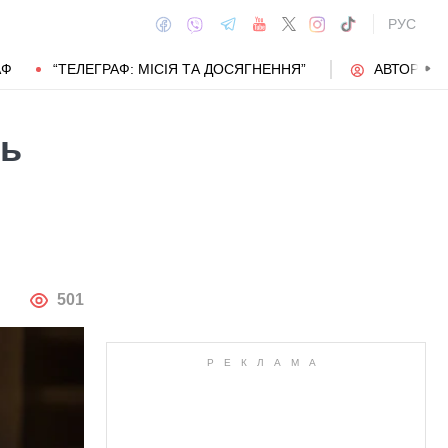
РУС
АФ
“ТЕЛЕГРАФ: МІСІЯ ТА ДОСЯГНЕННЯ”
АВТОРИ
ль
АВТОР
501