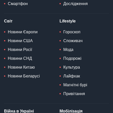
Смартфон
Дослідження
Світ
Lifestyle
Новини Європи
Гороскоп
Новини США
Споживач
Новини Росії
Мода
Новини СНД
Подорожі
Новини Китаю
Культура
Новини Беларусі
Лайфхак
Магнітні бурі
Привітання
Війна в Україні
Мобілізація