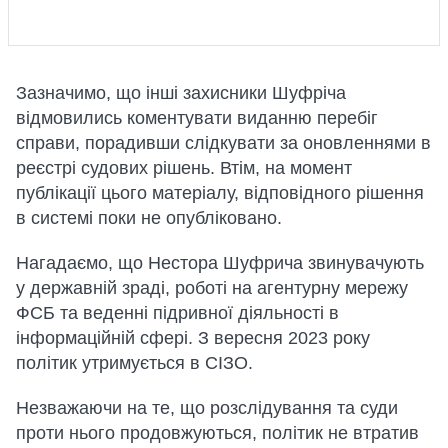
Зазначимо, що інші захисники Шуфріча
відмовились коментувати виданню перебіг
справи, порадивши слідкувати за оновленнями в
реєстрі судових рішень. Втім, на момент
публікації цього матеріалу, відповідного рішення
в системі поки не опубліковано.
Нагадаємо, що Нестора Шуфрича звинувачують
у державній зраді, роботі на агентурну мережу
ФСБ та веденні підривної діяльності в
інформаційній сфері. З вересня 2023 року
політик утримується в СІЗО.
Незважаючи на те, що розслідування та суди
проти нього продовжуються, політик не втратив