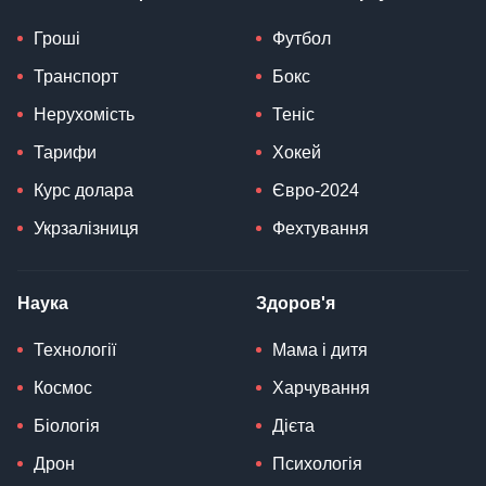
Гроші
Футбол
Транспорт
Бокс
Нерухомість
Теніс
Тарифи
Хокей
Курс долара
Євро-2024
Укрзалізниця
Фехтування
Наука
Здоров'я
Технології
Мама і дитя
Космос
Харчування
Біологія
Дієта
Дрон
Психологія