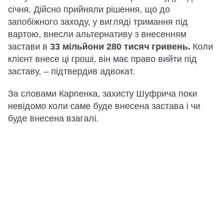
січня. Дійсно прийняли рішення, що до
запобіжного заходу, у вигляді тримання під
вартою, внесли альтернативу з внесенням
застави в
33 мільйони 280 тисяч гривень.
Коли
клієнт внесе ці гроші, він має право вийти під
заставу, – підтвердив адвокат.
За словами Карпенка, захисту Шуфрича поки
невідомо коли саме буде внесена застава і чи
буде внесена взагалі.