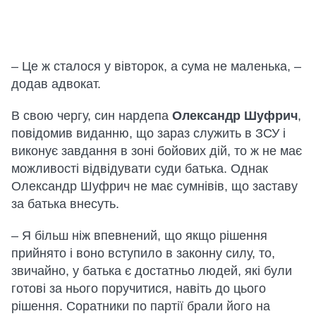
– Це ж сталося у вівторок, а сума не маленька, –
додав адвокат.
В свою чергу, син нардепа
Олександр Шуфрич
,
повідомив виданню, що зараз служить в ЗСУ і
виконує завдання в зоні бойових дій, то ж не має
можливості відвідувати суди батька. Однак
Олександр Шуфрич не має сумнівів, що заставу
за батька внесуть.
– Я більш ніж впевнений, що якщо рішення
прийнято і воно вступило в законну силу, то,
звичайно, у батька є достатньо людей, які були
готові за нього поручитися, навіть до цього
рішення. Соратники по партії брали його на