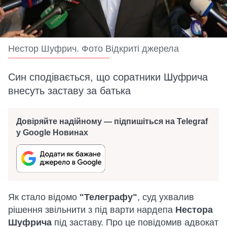
Нестор Шуфрич. Фото Відкриті джерела
Син сподівається, що соратники Шуфрича
внесуть заставу за батька
Довіряйте надійному — підпишіться на Telegraf
у Google Новинах
Як стало відомо
"Телеграфу"
, суд ухвалив
рішення звільнити з під варти нардепа
Нестора
Шуфрича
під заставу.
Про це повідомив адвокат