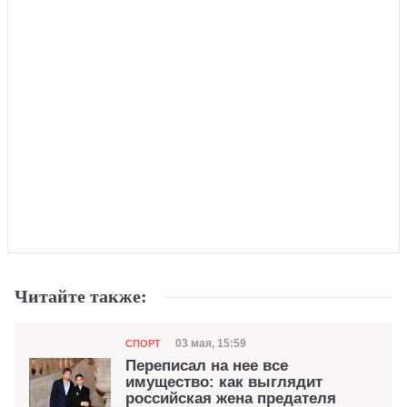
Читайте также:
Категория
Дата публикации
03 мая, 15:59
СПОРТ
Переписал на нее все
имущество: как выглядит
российская жена предателя