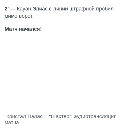
2'
— Кауан Элиас с линии штрафной пробил
мимо ворот.
Матч начался!
"Кристал Пэлас" - "Шахтер": аудиотрансляция
матча