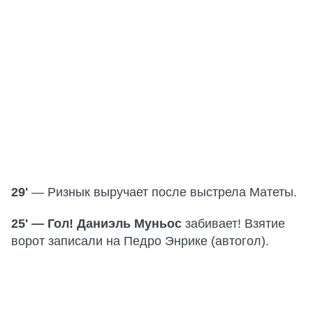
29'
— Ризнык выручает после выстрела Матеты.
25' — Гол! Даниэль Муньос
забивает! Взятие
ворот записали на Педро Энрике (автогол).