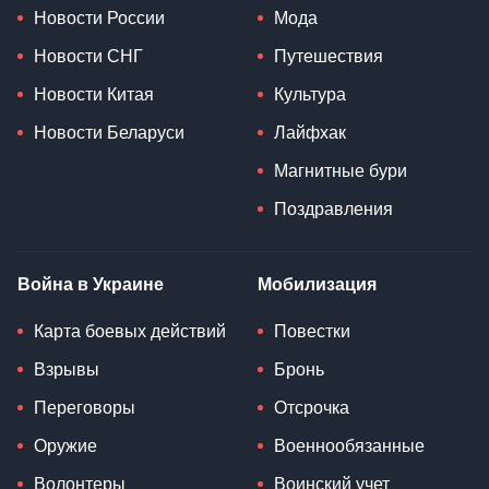
Новости России
Мода
Новости СНГ
Путешествия
Новости Китая
Культура
Новости Беларуси
Лайфхак
Магнитные бури
Поздравления
Война в Украине
Мобилизация
Карта боевых действий
Повестки
Взрывы
Бронь
Переговоры
Отсрочка
Оружие
Военнообязанные
Волонтеры
Воинский учет