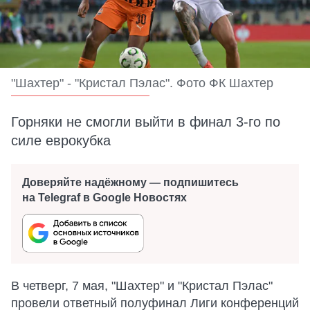
"Шахтер" - "Кристал Пэлас". Фото ФК Шахтер
Горняки не смогли выйти в финал 3-го по
силе еврокубка
Доверяйте надёжному — подпишитесь
на Telegraf в Google Новостях
В четверг, 7 мая, "Шахтер" и "Кристал Пэлас"
провели ответный полуфинал Лиги конференций