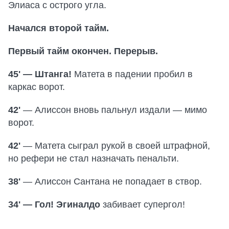
Элиаса с острого угла.
Начался второй тайм.
Первый тайм окончен. Перерыв.
45' — Штанга!
Матета в падении пробил в
каркас ворот.
42'
— Алиссон вновь пальнул издали — мимо
ворот.
42'
— Матета сыграл рукой в своей штрафной,
но рефери не стал назначать пенальти.
38'
— Алиссон Сантана не попадает в створ.
34' — Гол! Эгиналдо
забивает супергол!