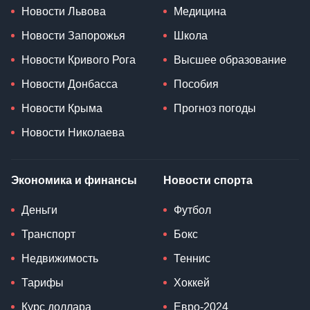
Новости Львова
Медицина
Новости Запорожья
Школа
Новости Кривого Рога
Высшее образование
Новости Донбасса
Пособия
Новости Крыма
Прогноз погоды
Новости Николаева
Экономика и финансы
Новости спорта
Деньги
Футбол
Транспорт
Бокс
Недвижимость
Теннис
Тарифы
Хоккей
Курс доллара
Евро-2024