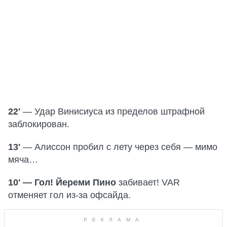
22'
— Удар Винисиуса из пределов штрафной
заблокирован.
13'
— Алиссон пробил с лету через себя — мимо
мяча…
10' — Гол! Йереми Пино
забивает! VAR
отменяет гол из-за офсайда.