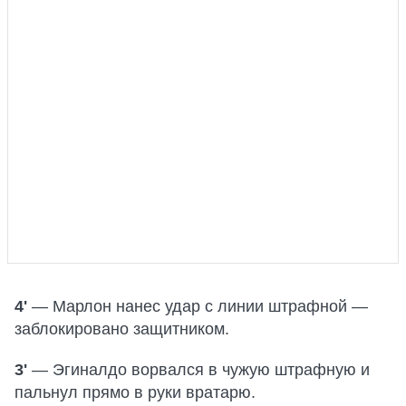
4'
— Марлон нанес удар с линии штрафной —
заблокировано защитником.
3'
— Эгиналдо ворвался в чужую штрафную и
пальнул прямо в руки вратарю.