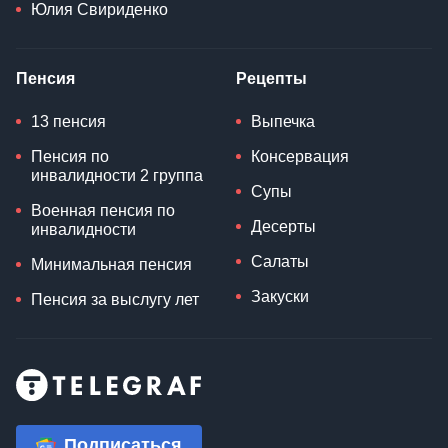
Юлия Свириденко
Пенсия
Рецепты
13 пенсия
Выпечка
Пенсия по
Консервация
инвалидности 2 группа
Супы
Военная пенсия по
Десерты
инвалидности
Салаты
Минимальная пенсия
Закуски
Пенсия за выслугу лет
Подписаться