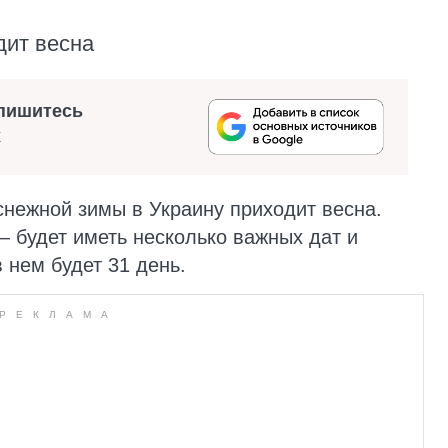
дит весна
пишитесь
х
снежной зимы в Украину приходит весна.
 будет иметь несколько важных дат и
 нем будет 31 день.