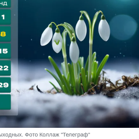
выходных. Фото Коллаж "Телеграф"