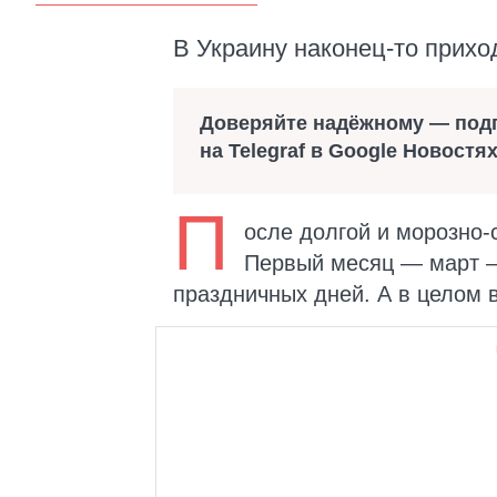
В Украину наконец-то прихо
Доверяйте надёжному — под
на Telegraf в Google Новостя
П
осле долгой и морозно-
Первый месяц — март —
праздничных дней. А в целом в