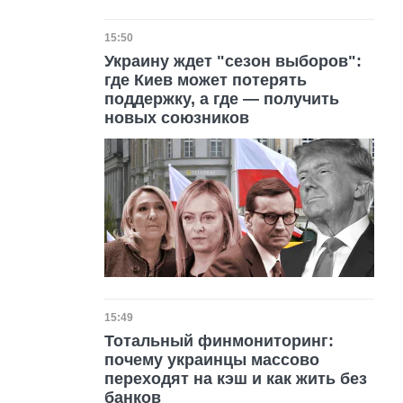
Дата публикации
15:50
Украину ждет "сезон выборов":
где Киев может потерять
поддержку, а где — получить
новых союзников
Дата публикации
15:49
Тотальный финмониторинг:
почему украинцы массово
переходят на кэш и как жить без
банков