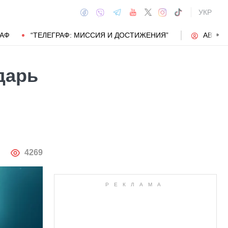
УКР
РАФ
“ТЕЛЕГРАФ: МИССИЯ И ДОСТИЖЕНИЯ”
АВТОР
дарь
АВТОР
4269