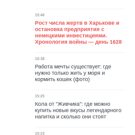
Дата публикации
15:40
Рост числа жертв в Харькове и
остановка предприятия с
немецкими инвестициями.
Хронология войны — день 1628
Дата публикации
15:38
Работа мечты существует: где
нужно только жить у моря и
кормить кошек (фото)
Дата публикации
15:25
Кола от "Живчика": где можно
купить новые вкусы легендарного
напитка и сколько они стоят
Дата публикации
15:23