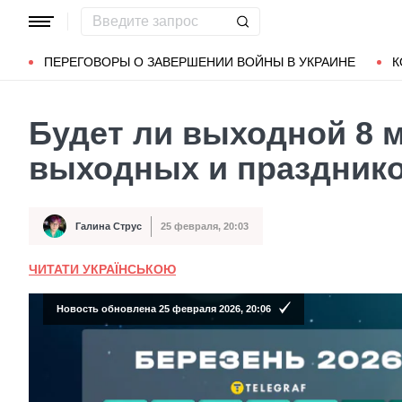
Популярные запросы
Мариуполь
Донбасс
Зеленский
ПЕРЕГОВОРЫ О ЗАВЕРШЕНИИ ВОЙНЫ В УКРАИНЕ
К
Будет ли выходной 8 м
выходных и празднико
Галина Струс
25 февраля, 20:03
Автор
Дата публикации
ЧИТАТИ УКРАЇНСЬКОЮ
Новость обновлена 25 февраля 2026, 20:06