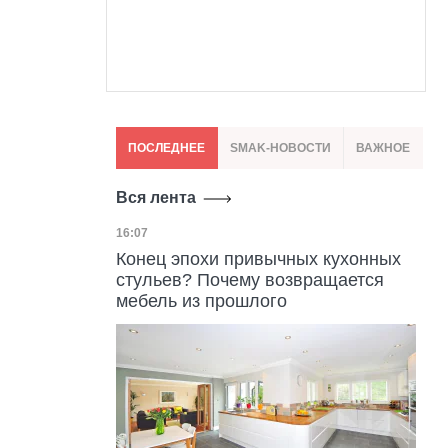
ПОСЛЕДНЕЕ
SMAK-НОВОСТИ
ВАЖНОЕ
Вся лента
Дата публикации
16:07
Конец эпохи привычных кухонных
стульев? Почему возвращается
мебель из прошлого