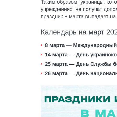
Таким образом, украинцы, кот
учреждениях, не получат допо
праздник 8 марта выпадает на 
Календарь на март 20
8 марта — Международный 
14 марта — День украинско
25 марта — День Службы б
26 марта — День национал