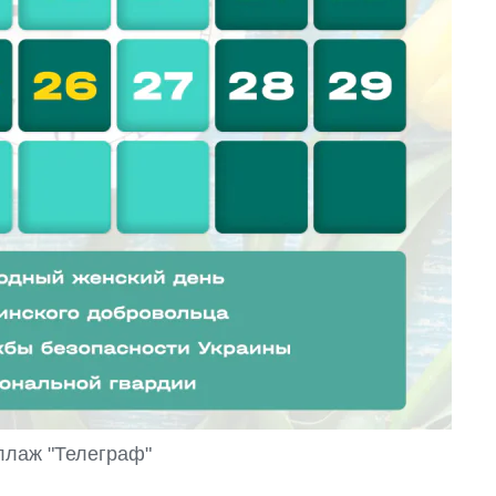
оллаж "Телеграф"