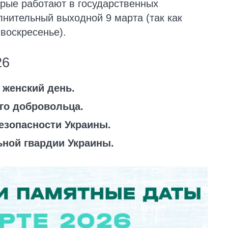
орые работают в государственных
лнительный выходной 9 марта (так как
воскресенье).
26
женский день.
го добровольца.
езопасности Украины.
ьной гвардии Украины.