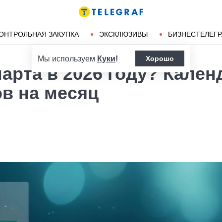
Ленд-лиз
Херсон
ОНТРОЛЬНАЯ ЗАКУПКА
ЭКСКЛЮЗИВЫ
БИЗНЕСТЕЛЕГ
Мы используем
Куки
!
Хорошо
арта в 2026 году? Кален
в на месяц