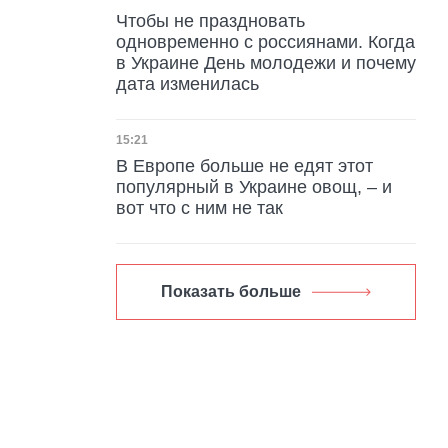
Чтобы не праздновать
одновременно с россиянами. Когда
в Украине День молодежи и почему
дата изменилась
Дата публикации
15:21
В Европе больше не едят этот
популярный в Украине овощ, – и
вот что с ним не так
Показать больше