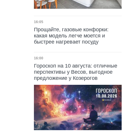
Дата публикации
16:05
Прощайте, газовые конфорки:
какая модель легче моется и
быстрее нагревает посуду
Дата публикации
16:00
Гороскоп на 10 августа: отличные
перспективы у Весов, выгодное
предложение у Козерогов