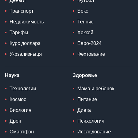
Деньги
Футбол
Транспорт
Бокс
Недвижимость
Теннис
Тарифы
Хоккей
Курс доллара
Евро-2024
Укрзализныця
Фехтование
Наука
Здоровье
Технологии
Мама и ребенок
Космос
Питание
Биология
Диета
Дрон
Психология
Смартфон
Исследование