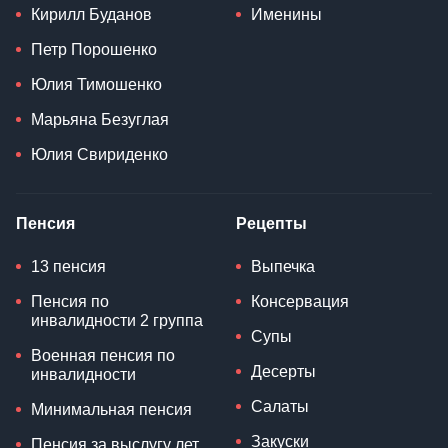
Кирилл Буданов
Именины
Петр Порошенко
Юлия Тимошенко
Марьяна Безуглая
Юлия Свириденко
Пенсия
Рецепты
13 пенсия
Выпечка
Пенсия по
Консервация
инвалидности 2 группа
Супы
Военная пенсия по
Десерты
инвалидности
Салаты
Минимальная пенсия
Закуски
Пенсия за выслугу лет