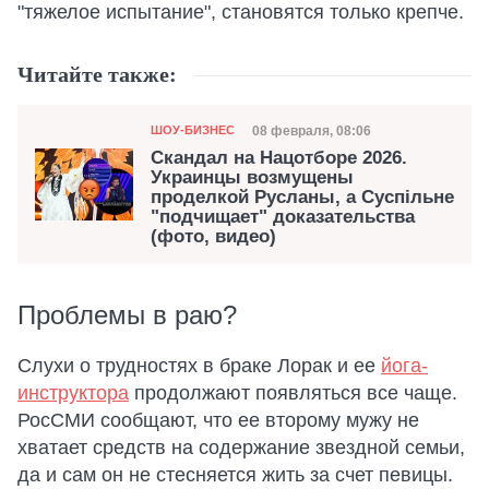
"тяжелое испытание", становятся только крепче.
Читайте также:
Категория
Дата публикации
08 февраля, 08:06
ШОУ-БИЗНЕС
Скандал на Нацотборе 2026.
Украинцы возмущены
проделкой Русланы, а Суспільне
"подчищает" доказательства
(фото, видео)
Проблемы в раю?
Слухи о трудностях в браке Лорак и ее
йога-
инструктора
продолжают появляться все чаще.
РосСМИ сообщают, что ее второму мужу не
хватает средств на содержание звездной семьи,
да и сам он не стесняется жить за счет певицы.