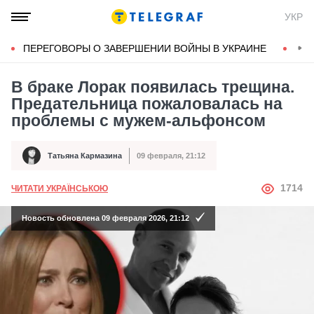
УКР
ПЕРЕГОВОРЫ О ЗАВЕРШЕНИИ ВОЙНЫ В УКРАИНЕ
КОН
В браке Лорак появилась трещина.
Предательница пожаловалась на
проблемы с мужем-альфонсом
Татьяна Кармазина
09 февраля, 21:12
Автор
Дата публикации
АВТОР
1714
ЧИТАТИ УКРАЇНСЬКОЮ
Новость обновлена 09 февраля 2026, 21:12