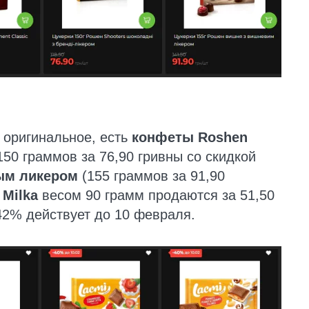
е оригинальное, есть
конфеты Roshen
150 граммов за 76,90 гривны со скидкой
ым ликером
(155 граммов за 91,90
Milka
весом 90 грамм продаются за 51,50
 42% действует до 10 февраля.