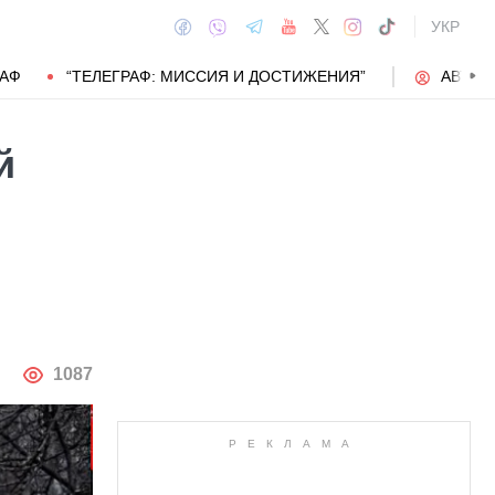
УКР
РАФ
“ТЕЛЕГРАФ: МИССИЯ И ДОСТИЖЕНИЯ”
АВТОР
й
АВТОР
1087