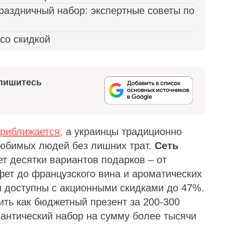
раздничный набор: экспертные советы по
со скидкой
пишитесь
х
приближается,
а украинцы традиционно
любимых людей без лишних трат.
Сеть
т десятки вариантов подарков – от
фет до французского вина и ароматических
и доступны с акционными скидками до 47%.
ить как бюджетный презент за 200-300
мантический набор на сумму более тысячи