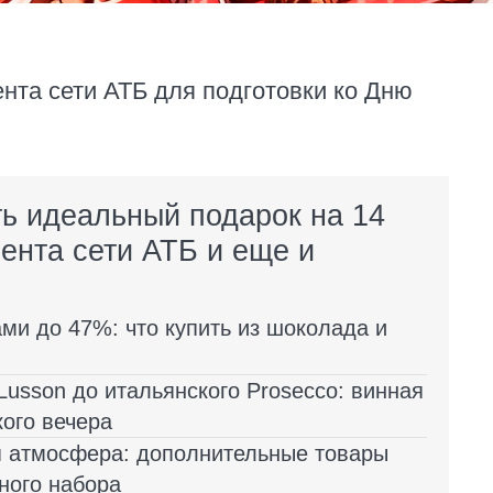
нта сети АТБ для подготовки ко Дню
ть идеальный подарок на 14
ента сети АТБ и еще и
ми до 47%: что купить из шоколада и
Lusson до итальянского Prosecco: винная
ого вечера
я атмосфера: дополнительные товары
ного набора