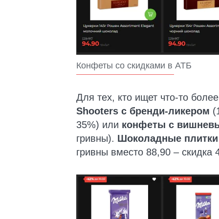
Конфеты со скидками в АТБ
Для тех, кто ищет что-то боле
Shooters с бренди-ликером
(
35%) или
конфеты с вишнев
гривны).
Шоколадные плитки 
гривны вместо 88,90 – скидка