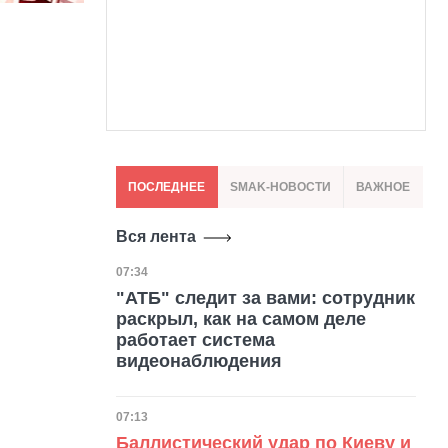
ПОСЛЕДНЕЕ
SMAK-НОВОСТИ
ВАЖНОЕ
Вся лента
Дата публикации
07:34
"АТБ" следит за вами: сотрудник
раскрыл, как на самом деле
работает система
видеонаблюдения
Дата публикации
07:13
Баллистический удар по Киеву и