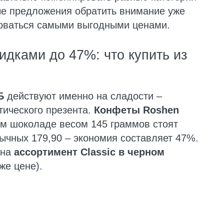
ые предложения обратить внимание уже
зоваться самыми выгодными ценами.
идками до 47%: что купить из
Б
действуют именно на сладости –
тического презента.
Конфеты Roshen
м шоколаде весом 145 граммов стоят
бычных 179,90 – экономия составляет 47%.
 на
ассортимент Classic в черном
же цене).