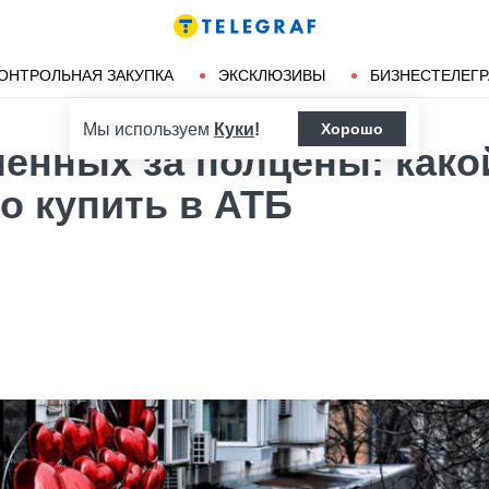
Ленд-лиз
Херсон
ОНТРОЛЬНАЯ ЗАКУПКА
ЭКСКЛЮЗИВЫ
БИЗНЕСТЕЛЕГ
Мы используем
Куки
!
Хорошо
енных за полцены: како
о купить в АТБ