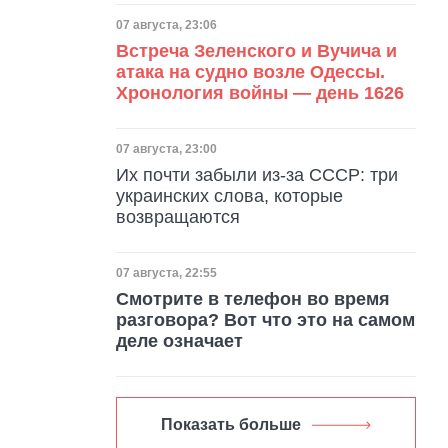
Дата публикации
07 августа, 23:06
Встреча Зеленского и Вучича и
атака на судно возле Одессы.
Хронология войны — день 1626
Дата публикации
07 августа, 23:00
Их почти забыли из-за СССР: три
украинских слова, которые
возвращаются
Дата публикации
07 августа, 22:55
Смотрите в телефон во время
разговора? Вот что это на самом
деле означает
Показать больше