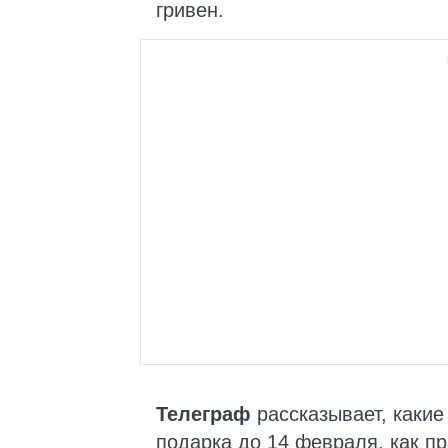
гривен.
Телеграф
рассказывает, какие
подарка до 14 февраля, как п