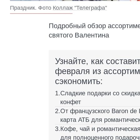
Праздник. Фото
Коллаж "Телеграфа"
Подробный обзор ассортиме
святого Валентина
Узнайте, как состави
февраля из ассортим
сэкономить:
Сладкие подарки со скидка
конфет
От французского Baron de 
карта АТБ для романтическ
Кофе, чай и романтическа
для полноценного подароч