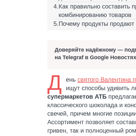
Как правильно составить п
комбинированию товаров
Почему продукты продают 
Доверяйте надёжному — под
на Telegraf в Google Новостя
Д
ень
святого Валентина 
ищут способы удивить 
супермаркетов АТБ
предлагае
классического шоколада и кон
свечей, причем многие позици
Ассортимент позволяет состав
гривен, так и полноценный ро