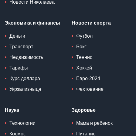
Новости Николаева
Экономика и финансы
Новости спорта
Деньги
Футбол
Транспорт
Бокс
Недвижимость
Теннис
Тарифы
Хоккей
Курс доллара
Евро-2024
Укрзализныця
Фехтование
Наука
Здоровье
Технологии
Мама и ребенок
Космос
Питание