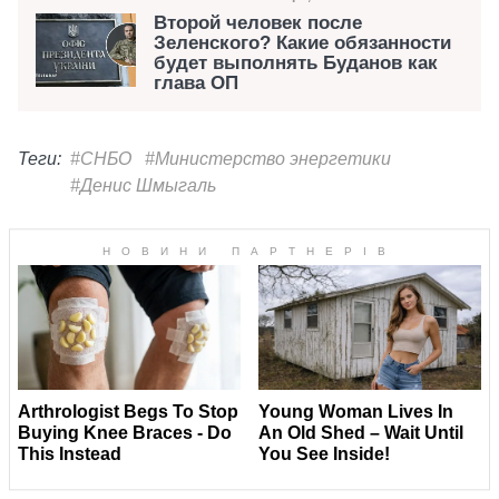
Второй человек после
Зеленского? Какие обязанности
будет выполнять Буданов как
глава ОП
Теги:
#СНБО
#Министерство энергетики
#Денис Шмыгаль