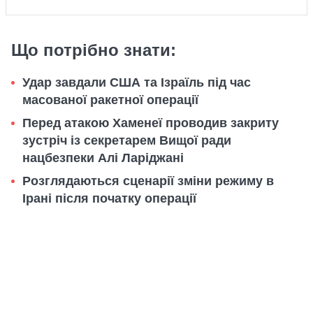
Що потрібно знати:
Удар завдали США та Ізраїль під час
масованої ракетної операції
Перед атакою Хаменеї проводив закриту
зустріч із секретарем Вищої ради
нацбезпеки Алі Ларіджані
Розглядаються сценарії зміни режиму в
Ірані після початку операції