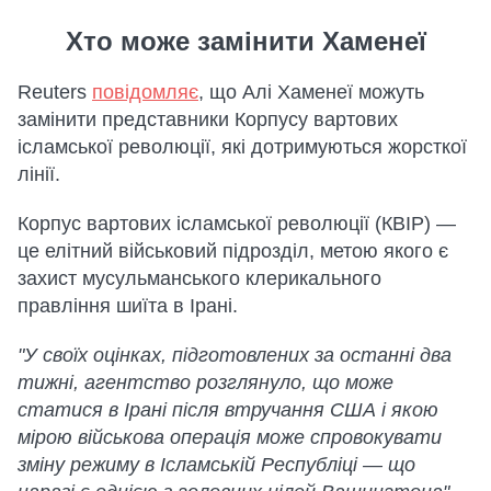
Хто може замінити Хаменеї
Reuters
повідомляє
, що Алі Хаменеї можуть
замінити представники Корпусу вартових
ісламської революції, які дотримуються жорсткої
лінії.
Корпус вартових ісламської революції (КВІР) —
це елітний військовий підрозділ, метою якого є
захист мусульманського клерикального
правління шиїта в Ірані.
"У своїх оцінках, підготовлених за останні два
тижні, агентство розглянуло, що може
статися в Ірані після втручання США і якою
мірою військова операція може спровокувати
зміну режиму в Ісламській Республіці — що