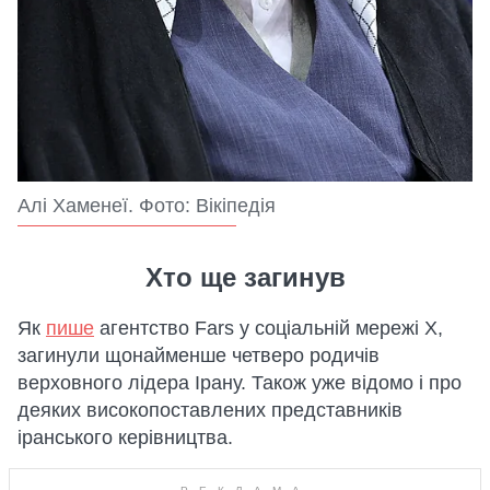
Алі Хаменеї. Фото: Вікіпедія
Хто ще загинув
Як
пише
агентство Fars у соціальній мережі X,
загинули щонайменше четверо родичів
верховного лідера Ірану. Також уже відомо і про
деяких високопоставлених представників
іранського керівництва.