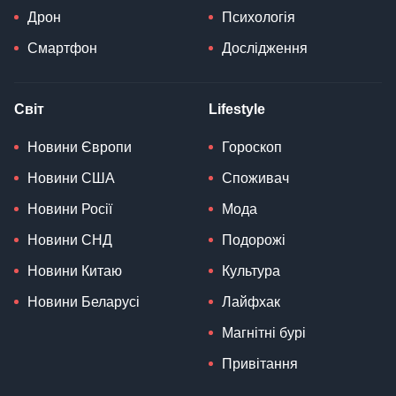
Дрон
Психологія
Смартфон
Дослідження
Світ
Lifestyle
Новини Європи
Гороскоп
Новини США
Споживач
Новини Росії
Мода
Новини СНД
Подорожі
Новини Китаю
Культура
Новини Беларусі
Лайфхак
Магнітні бурі
Привітання