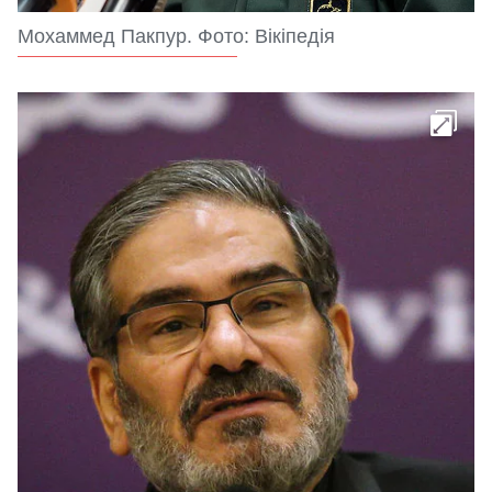
Мохаммед Пакпур. Фото: Вікіпедія