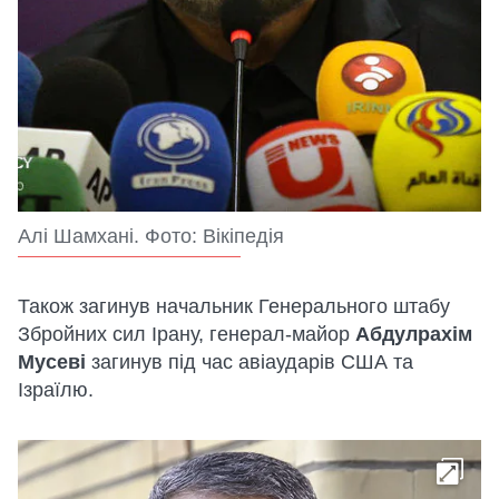
Алі Шамхані. Фото: Вікіпедія
Також загинув начальник Генерального штабу
Збройних сил Ірану, генерал-майор
Абдулрахім
Мусеві
загинув під час авіаударів США та
Ізраїлю.