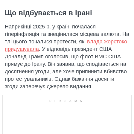
Що відбувається в Ірані
Наприкінці 2025 р. у країні почалася
гіперінфляція та знецінилася місцева валюта. На
тлі цього почалися протести, які
влада жорстоко
придушувала
. У відповідь президент США
Дональд Трамп оголосив, що флот ВМС США
прямує до Ірану. Він заявив, що сподівається на
досягнення угоди, але хоче припинити вбивство
протестувальників. Однак бажання досягти
згоди заперечує джерело видання.