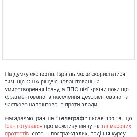
На думку експертів, Ізраїль може скористатися
тим, що США рішуче налаштовані на
умиротворення Ірану, а ППО цієї країни поки що
фрагментовано, а населення дезорієнтовано та
частково налаштоване проти влади.
Нагадаємо, раніше
"Телеграф"
писав про те, що
Іран готувався
про можливу війну на
тлі масових
протестів
, сотень постраждалих, падіння курсу