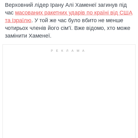
Верховний лідер Ірану Алі Хаменеї загинув під
час
масованих ракетних ударів по країні від США
та Ізраїлю
. У той же час було вбито не менше
чотирьох членів його сім’ї. Вже відомо, хто може
замінити Хаменеї.