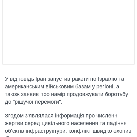
У відповідь Іран запустив ракети по Ізраїлю та
американським військовим базам у регіоні, а
також заявив про намір продовжувати боротьбу
до "рішучої перемоги".
Згодом з’являлася інформація про численні
жертви серед цивільного населення та падіння
об’єктів інфраструктури; конфлікт швидко охопив