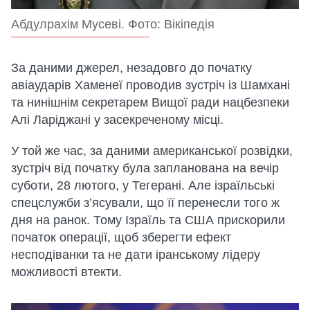
Абдулрахім Мусеві. Фото: Вікіпедія
За даними джерел, незадовго до початку
авіаударів Хаменеї проводив зустріч із Шамхані
та нинішнім секретарем Вищої ради нацбезпеки
Алі Ларіджані у засекреченому місці.
У той же час, за даними американської розвідки,
зустріч від початку була запланована на вечір
суботи, 28 лютого, у Тегерані. Але ізраїльські
спецслужби з’ясували, що її перенесли того ж
дня на ранок. Тому Ізраїль та США прискорили
початок операції, щоб зберегти ефект
несподіванки та не дати іранському лідеру
можливості втекти.