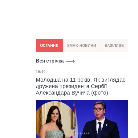
ОСТАННЄ
SMAK-НОВИНИ
ВАЖЛИВЕ
Вся стрічка
Дата публікації
19:10
Молодша на 11 років. Як виглядає
дружина президента Сербії
Александара Вучича (фото)