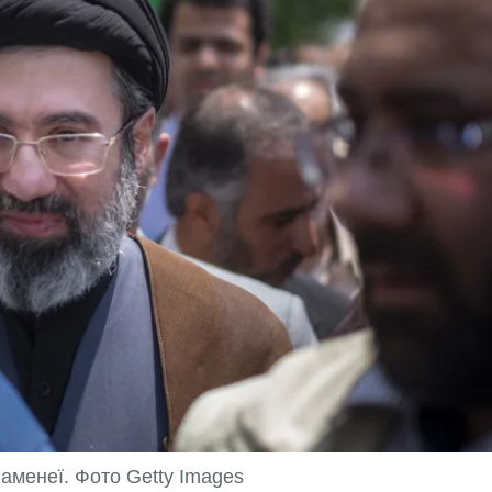
аменеї. Фото Getty Images