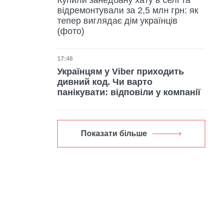
відремонтували за 2,5 млн грн: як
тепер виглядає дім українців
(фото)
Дата публікації
17:46
Українцям у Viber приходить
дивний код. Чи варто
панікувати: відповіли у компанії
Показати більше