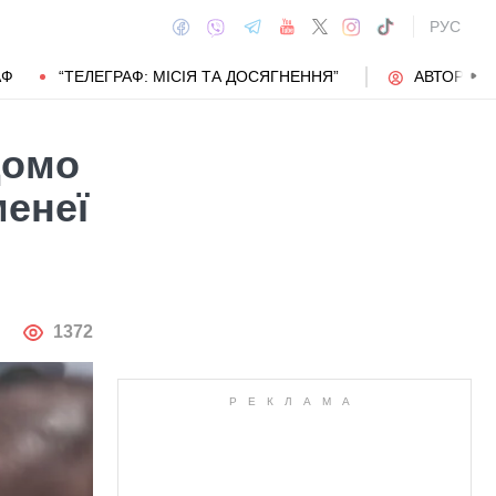
РУС
АФ
“ТЕЛЕГРАФ: МІСІЯ ТА ДОСЯГНЕННЯ”
АВТОРИ
домо
менеї
АВТОР
1372