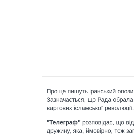
Про це пишуть іранський опоз
Зазначається, що Рада обрала
вартових ісламської революції.
"Телеграф"
розповідає, що ві
дружину, яка, ймовірно, теж за