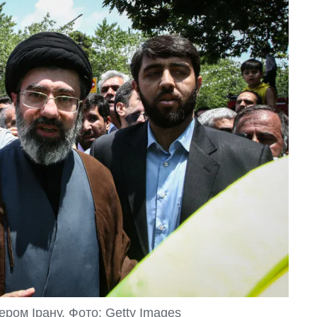
ром Ірану. Фото: Getty Images