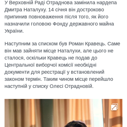
У Верховній Раді Отраднова замінила нардепа
Дмитра Наталуху. 14 січня він достроково
припинив повноваження після того, як його
назначили головою Фонду державного майна
України.
Наступним за списком був Роман Кравець. Саме
він мав зайняти місце Наталухи, але цього не
сталося, оскільки Кравець не подав до
Центральної виборчої комісії необхідні
документи для реєстрації у встановлений
законом термін. Таким чином місце перейшло
наступній у списку Олесі Отрадновій.