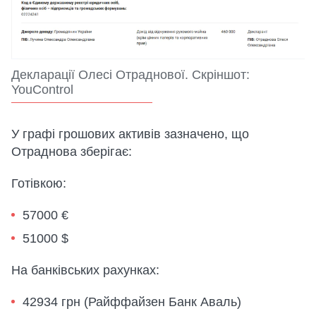
Декларації Олесі Отраднової. Скріншот:
YouControl
У графі грошових активів зазначено, що
Отраднова зберігає:
Готівкою:
57000 €
51000 $
На банківських рахунках:
42934 грн (Райффайзен Банк Аваль)