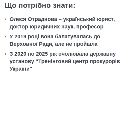
Що потрібно знати:
Олеся Отраднова – український юрист,
доктор юридичних наук, професор
У 2019 році вона балатувалась до
Верховної Ради, але не пройшла
З 2020 по 2025 рік очолювала державну
установу "Тренінговий центр прокурорів
України"