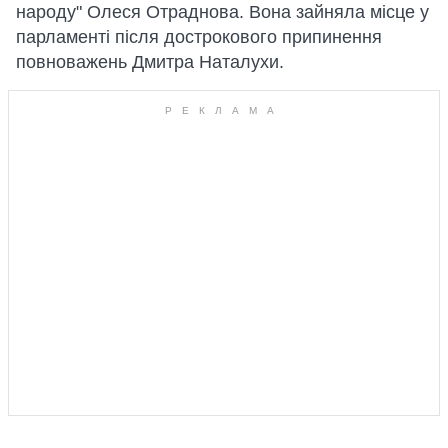
народу" Олеся Отраднова. Вона зайняла місце у
парламенті після дострокового припинення
повноважень Дмитра Наталухи.