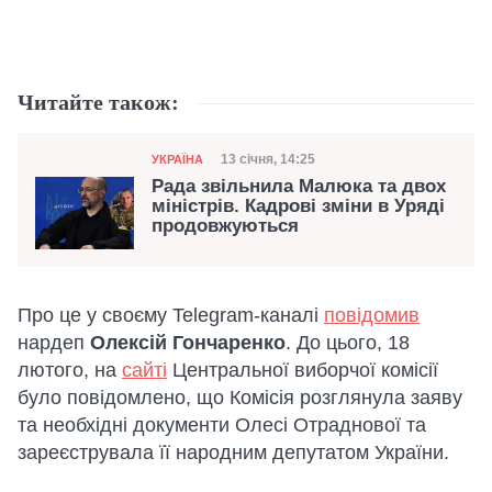
Читайте також:
Категорія
Дата публікації
13 січня, 14:25
УКРАЇНА
Рада звільнила Малюка та двох
міністрів. Кадрові зміни в Уряді
продовжуються
Про це у своєму Telegram-каналі
повідомив
нардеп
Олексій Гончаренко
. До цього, 18
лютого, на
сайті
Центральної виборчої комісії
було повідомлено, що Комісія розглянула заяву
та необхідні документи Олесі Отраднової та
зареєструвала її народним депутатом України.