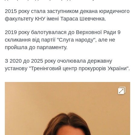
2015 року стала заступником декана юридичного
факультету КНУ імені Тараса Шевченка.
2019 року балотувалася до Верховної Ради 9
скликання від партії "Слуга народу", але не
пройшла до парламенту.
З 2020 до 2025 року очолювала державну
установу "Тренінговий центр прокурорів України".