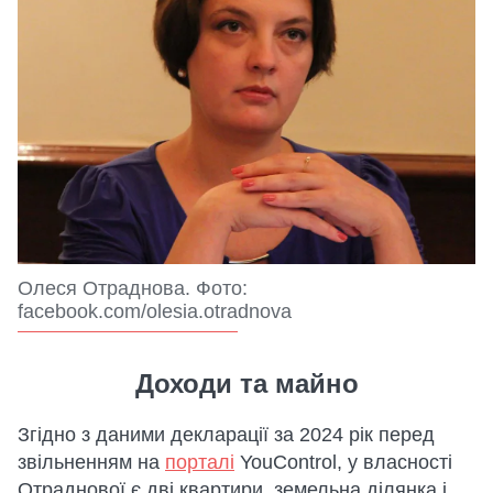
Олеся Отраднова. Фото:
facebook.com/olesia.otradnova
Доходи та майно
Згідно з даними декларації за 2024 рік перед
звільненням на
порталі
YouControl, у власності
Отраднової є дві квартири, земельна ділянка і