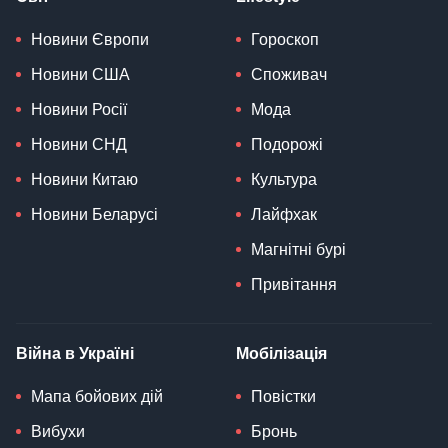
Новини Європи
Гороскоп
Новини США
Споживач
Новини Росії
Мода
Новини СНД
Подорожі
Новини Китаю
Культура
Новини Беларусі
Лайфхак
Магнітні бурі
Привітання
Війна в Україні
Мобілізація
Мапа бойових дій
Повістки
Вибухи
Бронь