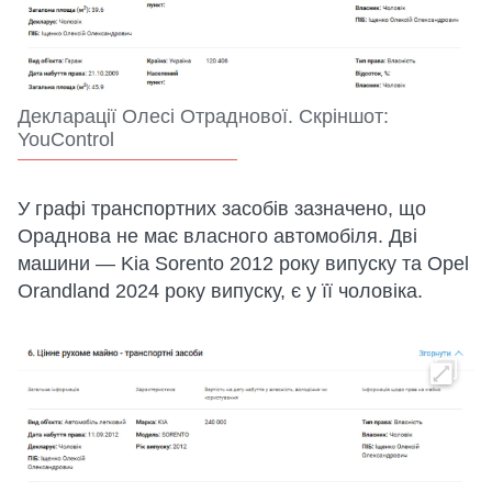
Декларації Олесі Отраднової. Скріншот:
YouControl
У графі транспортних засобів зазначено, що
Ораднова не має власного автомобіля. Дві
машини — Kia Sorento 2012 року випуску та Opel
Orandland 2024 року випуску, є у її чоловіка.