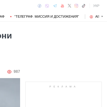
УКР
РАФ
“ТЕЛЕГРАФ: МИССИЯ И ДОСТИЖЕНИЯ”
АВТОР
они
АВТОР
987