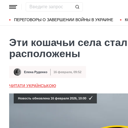
Популярные запросы
Мариуполь
Донбасс
Зеленский
ПЕРЕГОВОРЫ О ЗАВЕРШЕНИИ ВОЙНЫ В УКРАИНЕ
К
Эти кошачьи села стал
расположены
Елена Руденко
16 февраля, 09:52
Автор
Дата публикации
ЧИТАТИ УКРАЇНСЬКОЮ
Новость обновлена 16 февраля 2026, 10:00