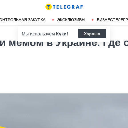
Ленд-лиз
Херсон
ОНТРОЛЬНАЯ ЗАКУПКА
ЭКСКЛЮЗИВЫ
БИЗНЕСТЕЛЕГ
Мы используем
Куки
!
Хорошо
и мемом в Украине. Где 