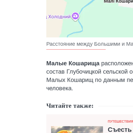
Расстояние между Большими и 
Малые Кошарища
расположен
состав Глубочицкой сельской
Малых Кошарищ по данным пер
человека.
Читайте также:
Категория
ПУТЕШЕСТВИ
Съесть 