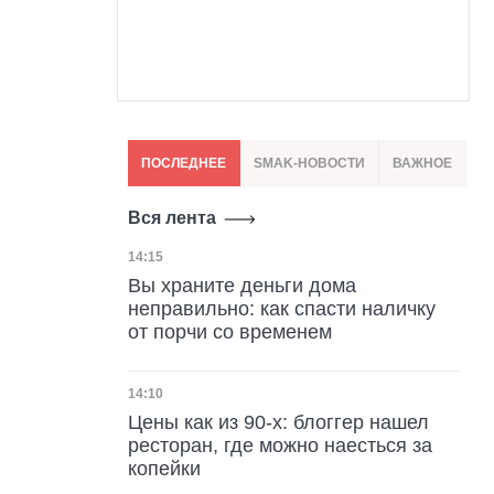
ПОСЛЕДНЕЕ
SMAK-НОВОСТИ
ВАЖНОЕ
Вся лента
Дата публикации
14:15
Вы храните деньги дома
неправильно: как спасти наличку
от порчи со временем
Дата публикации
14:10
Цены как из 90-х: блоггер нашел
ресторан, где можно наесться за
копейки