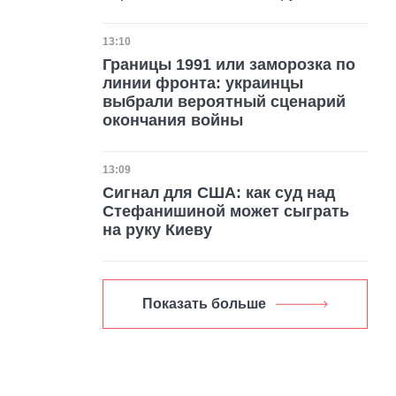
Дата публикации
13:10
Границы 1991 или заморозка по
линии фронта: украинцы
выбрали вероятный сценарий
окончания войны
Дата публикации
13:09
Сигнал для США: как суд над
Стефанишиной может сыграть
на руку Киеву
Показать больше