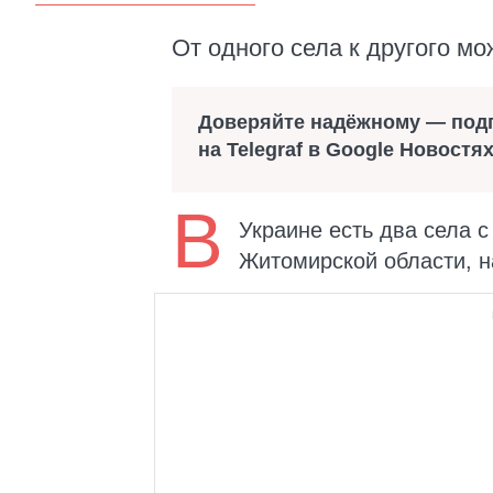
От одного села к другого м
Доверяйте надёжному — под
на Telegraf в Google Новостя
В
Украине есть два села 
Житомирской области, н