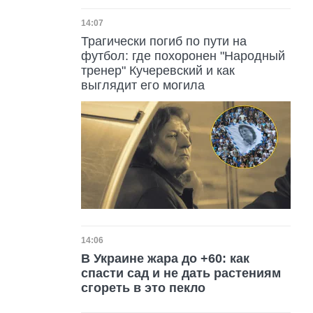
Дата публикации
14:07
Трагически погиб по пути на
футбол: где похоронен "Народный
тренер" Кучеревский и как
выглядит его могила
Дата публикации
14:06
В Украине жара до +60: как
спасти сад и не дать растениям
сгореть в это пекло